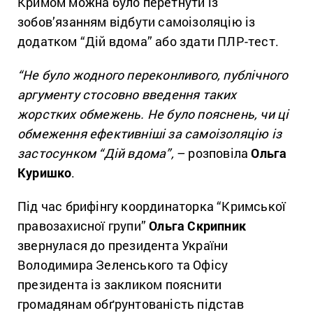
Кримом можна було перетнути із
зобов’язанням відбути самоізоляцію із
додатком “Дій вдома” або здати ПЛР-тест.
“Не було жодного переконливого, публічного
аргументу стосовно введення таких
жорстких обмежень. Не було пояснень, чи ці
обмеження ефективніші за самоізоляцію із
застосунком “Дій вдома”,
– розповіла
Ольга
Куришко
.
Під час брифінгу координаторка “Кримської
правозахисної групи”
Ольга Скрипник
звернулася до президента України
Володимира Зеленського та Офісу
президента із закликом пояснити
громадянам обґрунтованість підстав