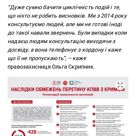
“Дуже сумно бачити циклічність подій і те,
що ніхто не робить висновків. Ми з 2014 року
консультуємо людей, але ми не готові іноді
до такої навали звернень. Були випадки коли
надаєш людям консультацію виходячи з
досвіду, а вона телефонує з кордону і каже
що її не пропускають”,
– каже
правозахисниця Ольга Скрипник.