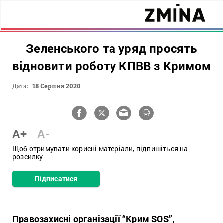
Зеленського та уряд просять
відновити роботу КПВВ з Кримом
Дата:
18 Серпня 2020
A+
A-
Щоб отримувати корисні матеріали, підпишіться на
розсилку
Підписатися
Правозахисні організації “Крим SOS”,