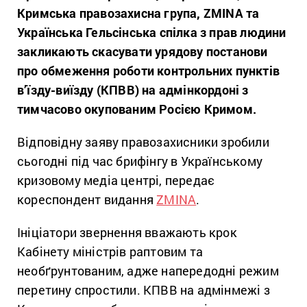
Кримська правозахисна група, ZMINA та
Українська Гельсінська спілка з прав людини
закликають скасувати урядову постанови
про обмеження роботи контрольних пунктів
в’їзду-виїзду (КПВВ) на адмінкордоні з
тимчасово окупованим Росією Кримом.
Відповідну заяву правозахисники зробили
сьогодні під час брифінгу в Українському
кризовому медіа центрі, передає
кореспондент видання
ZMINA
.
Ініціатори звернення вважають крок
Кабінету міністрів раптовим та
необґрунтованим, адже напередодні режим
перетину спростили. КПВВ на адмінмежі з