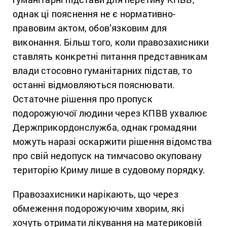
однак ці пояснення не є нормативно-
правовим актом, обов’язковим для
виконання. Більш того, коли правозахисники
ставлять конкретні питання представникам
влади стосовно гуманітарних підстав, то
останні відмовляються пояснювати.
Остаточне рішення про пропуск
подорожуючої людини через КПВВ ухвалює
Держприкордонслужба, однак громадяни
можуть наразі оскаржити рішення відомства
про свій недопуск на тимчасово окуповану
територію Криму лише в судовому порядку.
Правозахисники нарікають, що через
обмеження подорожуючим хворим, які
хочуть отримати лікування на материковій