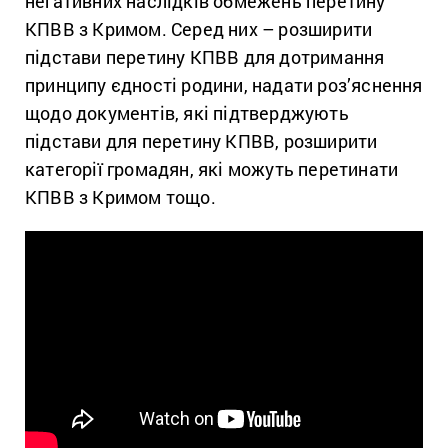
негативних наслідків обмежень перетину
КПВВ з Кримом. Серед них – розширити
підстави перетину КПВВ для дотримання
принципу єдності родини, надати роз’яснення
щодо документів, які підтверджують
підстави для перетину КПВВ, розширити
категорії громадян, які можуть перетинати
КПВВ з Кримом тощо.