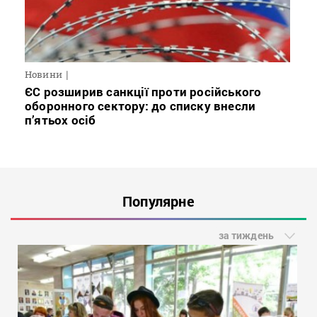
Новини
ЄС розширив санкції проти російського
оборонного сектору: до списку внесли
п’ятьох осіб
Популярне
за тиждень