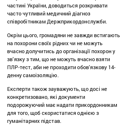
частині України, доводиться розкривати
часто чутливий медичний діагноз
співробітникам Держприкордонслужби.
Окрім цього, громадяни не завжди встигають
на похорони своїх рідних чи не можуть
вчасно долучитись до організації похорон у
зв’язку з тим, що не можуть вчасно взяти
ПЛР-тест, аби не проходити обов’язкову 14-
денну самоізоляцію.
Експерти також зауважують, що досі не
конкретизовано, які документи
подорожуючий має надати прикордонникам
для того, щоб скористатися однією з
гуманітарних підстав.