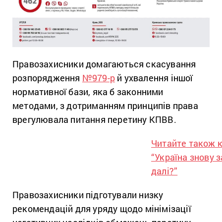
Правозахисники домагаються скасування
розпорядження
№979-р
й ухвалення іншої
нормативної бази, яка б законними
методами, з дотриманням принципів права
врегулювала питання перетину КПВВ.
Читайте також 
“Україна знову 
далі?”
Правозахисники підготували низку
рекомендацій для уряду щодо мінімізації