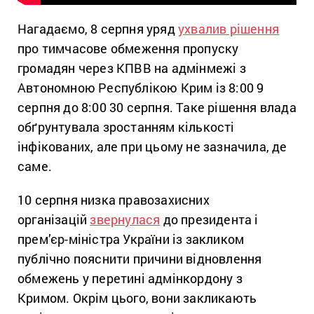
Нагадаємо, 8 серпня уряд
ухвалив рішення
про тимчасове обмеження пропуску
громадян через КПВВ на адмінмежі з
Автономною Республікою Крим із 8:00 9
серпня до 8:00 30 серпня. Таке рішення влада
обґрунтувала зростанням кількості
інфікованих, але при цьому не зазначила, де
саме.
10 серпня низка правозахисних
організацій
звернулася
до президента і
прем’єр-міністра України із закликом
публічно пояснити причини відновлення
обмежень у перетині адмінкордону з
Кримом. Окрім цього, вони закликають