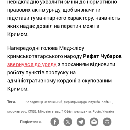
невідкладно ухвалити зміни до нормативно-
правових актів уряду, щоб визначити
підстави гуманітарного характеру, наявність
яких надає дозвіл на перетин межі з
Кримом.
Напередодні голова Меджлісу
кримськотатарського народу
Рефат Чубаров
звернувся до уряду
з проханням відновити
роботу пунктів пропуску на
адміністративному кордоні з окупованим
Кримом.
Теги:
Володимир Зеленський,
Держприкордонслужба,
Кабмін,
коронавірус,
КПВВ,
Мінреінтеграції,
Офіс президента,
Росія,
Україна
Поділитися: