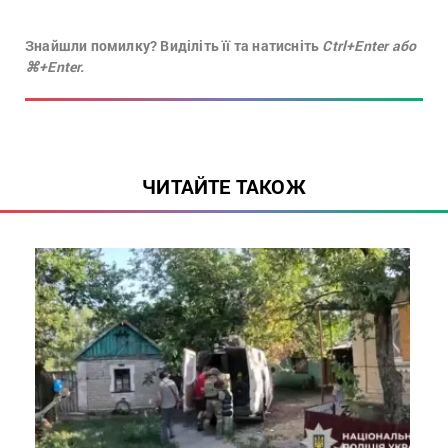
Знайшли помилку? Виділіть її та натисніть
Ctrl+Enter або
⌘+Enter.
ЧИТАЙТЕ ТАКОЖ