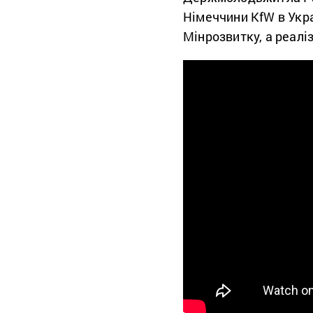
Німеччини KfW в Укра
Мінрозвитку, а реал