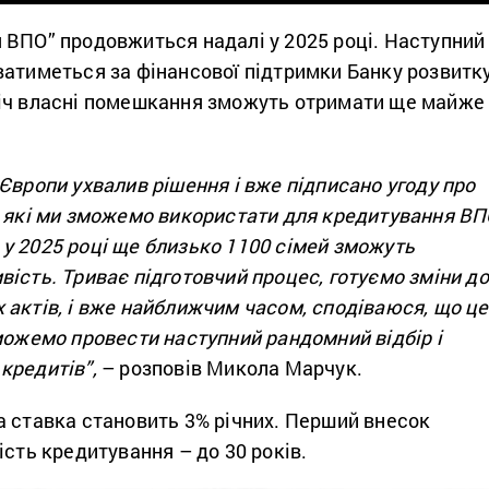
 ВПО” продовжиться надалі у 2025 році. Наступний
ватиметься за фінансової підтримки Банку розвитк
іч власні помешкання зможуть отримати ще майже
Європи ухвалив рішення і вже підписано угоду про
, які ми зможемо використати для кредитування ВП
у 2025 році ще близько 1100 сімей зможуть
ість. Триває підготовчий процес, готуємо зміни до
 актів, і вже найближчим часом, сподіваюся, що це
можемо провести наступний рандомний відбір і
кредитів”,
– розповів Микола Марчук.
а ставка становить 3% річних. Перший внесок
ість кредитування – до 30 років.