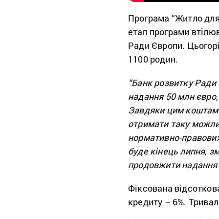
Програма “Житло для
етап програми втілю
Ради Європи. Цьогор
1100 родин.
“Банк розвитку Ради 
надання 50 млн євро
Завдяки цим коштам 
отримати таку можлив
нормативно-правових
буде кінець липня, з
продовжити надання 
Фіксована відсотков
кредиту – 6%. Тривал