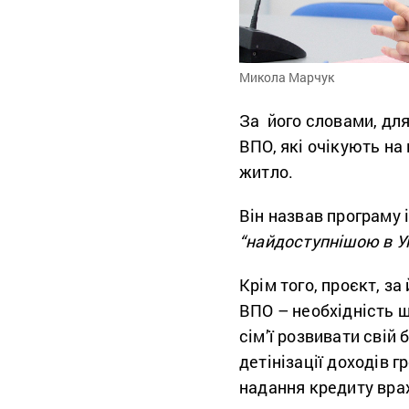
Микола Марчук
За його словами, для
ВПО, які очікують н
житло.
Він назвав програму
“найдоступнішою в Ук
Крім того, проєкт, з
ВПО – необхідність 
сім’ї розвивати свій
детінізації доходів 
надання кредиту вра