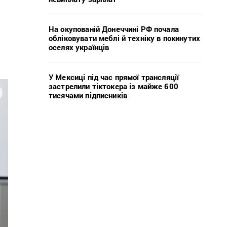
На окупованій Донеччині РФ почала
обліковувати меблі й техніку в покинутих
оселях українців
У Мексиці під час прямої трансляції
застрелили тіктокера із майже 600
тисячами підписників