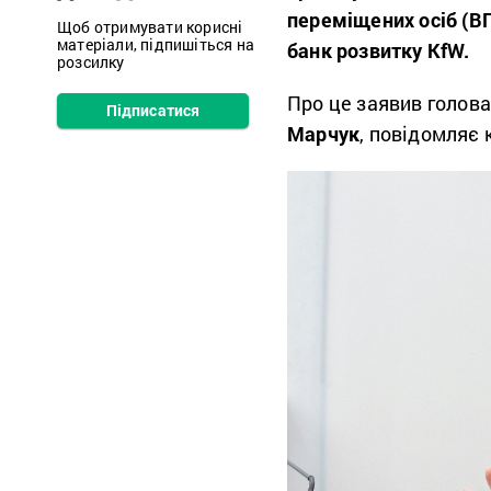
переміщених осіб (В
Щоб отримувати корисні
матеріали, підпишіться на
банк розвитку KfW.
розсилку
Про це заявив голо
Підписатися
Марчук
, повідомляє