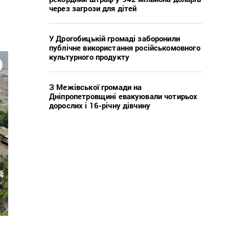
через загрози для дітей
У Дрогобицькій громаді заборонили
публічне використання російськомовного
культурного продукту
З Межівської громади на
Дніпропетровщині евакуювали чотирьох
дорослих і 16-річну дівчину