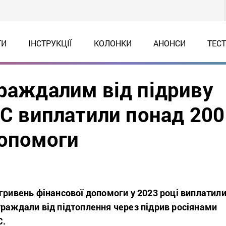
ТИ
ІНСТРУКЦІЇ
КОЛОНКИ
АНОНСИ
ТЕС
траждалим від підриву
ЕС виплатили понад 200
допомоги
гривень фінансової допомоги у 2023 році виплатил
траждали від підтоплення через підрив росіянами
С.