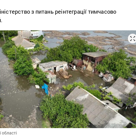
ністерство з питань реінтеграції тимчасово
.
ї області