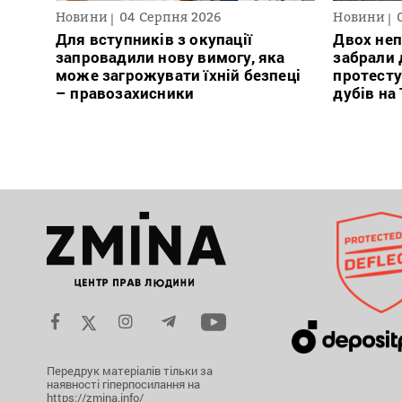
Новини
04 Серпня 2026
Новини
Для вступників з окупації
Двох неп
запровадили нову вимогу, яка
забрали д
може загрожувати їхній безпеці
протесту
– правозахисники
дубів на
Передрук матеріалів тільки за
наявності гіперпосилання на
https://zmina.info/