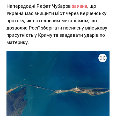
Напередодні Рефат Чубаров
заявив
, що
Україна має знищити міст через Керченську
протоку, яка є головним механізмом, що
дозволяє Росії зберігати посилену військову
присутність у Криму та завдавати ударів по
материку.