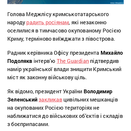
Голова Меджлісу кримськотатарського
народу
радить росіянам
, які незаконно
оселилися в тимчасово окупованому Росією
Криму, терміново виїжджати з півострова.
Радник керівника Офісу президента
Михайло
Подолякв
інтерв’ю
The Guardian
підтвердив
намір української влади знищити Кримський
міст як законну військову ціль.
Як відомо, президент України
Володимир
Зеленський
закликав
цивільних мешканців
на окупованих Росією територіях не
наближатися до військових об’єктів і складів
з боєприпасами.