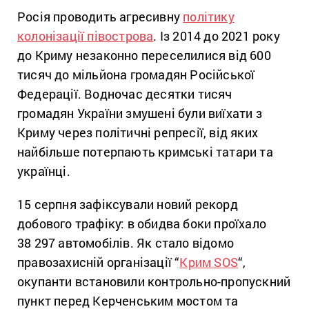
Росія проводить агресивну
політику
колонізації півострова
. Із 2014 до 2021 року
до Криму незаконно переселилися від 600
тисяч до мільйона громадян Російської
Федерації. Водночас десятки тисяч
громадян України змушені були виїхати з
Криму через політичні репресії, від яких
найбільше потерпають кримські татари та
українці.
15 серпня зафіксували новий рекорд
добового трафіку: в обидва боки проїхало
38 297 автомобілів. Як стало відомо
правозахисній організації “
Крим SOS
“,
окупанти встановили контрольно-пропускний
пункт перед Керченським мостом та