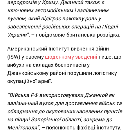
аеродромів у Криму. Джанкой також є
ключовим автомобільним і залізничним
вузлом, який відіграє важливу роль у
забезпеченні російських операцій на Півдні
України”,
– повідомляє британська розвідка.
Американський Інститут вивчення війни
(ISW) у своєму
щоденному зведенні
пише, що
вибухи на складах боєприпасів у
Джанкойському районі порушили логістику
окупаційної армії.
“Війська РФ використовували Джанкой як
залізничний вузол для доставлення військ та
обладнання до окупованих населених пунктів
на півдні Запорізької області, зокрема до
Мелітополя”
, – пояснюють фахівці інституту.