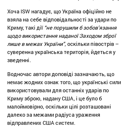
Хоча ISW нагадує, що Україна офіційно не
взяла на себе відповідальності за удари по
Криму, такі дії
“не порушили б зобов’язання
щодо використання наданої Заходом зброї
лише в межах України”
, оскільки півострів –
суверенна українська територія, йдеться у
зведенні.
Водночас автори доповіді зазначають, що
немає жодних ознак того, що українські сили
використовували для останніх ударів по
Криму зброю, надану США, і це було б
малоймовірно, оскільки цілі розташовані
далеко за межами радіуса ураження
відправлених США систем.