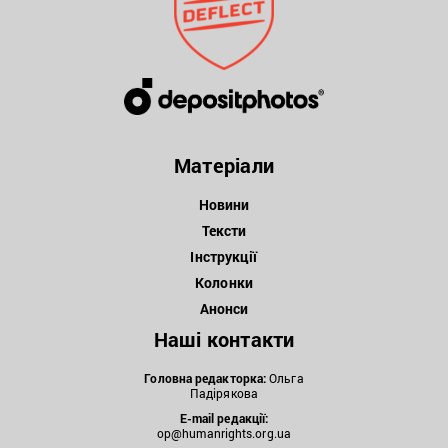
Матеріали
Новини
Тексти
Інструкції
Колонки
Анонси
Наші контакти
Головна редакторка:
Ольга
Падірякова
E-mail редакції:
op@humanrights.org.ua