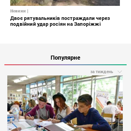
Новини
Двоє рятувальників постраждали через
подвійний удар росіян на Запоріжжі
Популярне
за тиждень