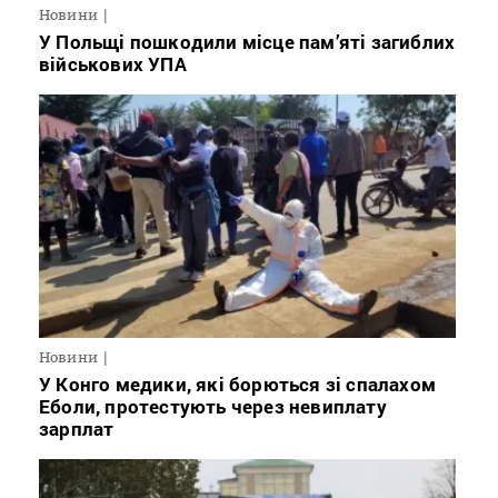
Новини
У Польщі пошкодили місце пам’яті загиблих
військових УПА
Новини
У Конго медики, які борються зі спалахом
Еболи, протестують через невиплату
зарплат