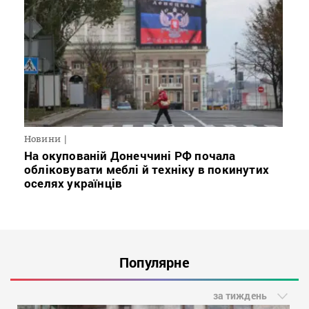
Новини
На окупованій Донеччині РФ почала
обліковувати меблі й техніку в покинутих
оселях українців
Популярне
за тиждень