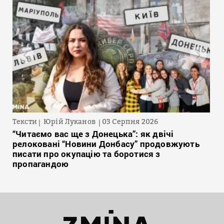
Тексти
Юрій Луканов
03 Серпня 2026
“Читаємо вас ще з Донецька”: як двічі
релоковані “Новини Донбасу” продовжують
писати про окупацію та боротися з
пропагандою