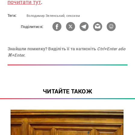
почитати тут
.
Теги:
Володимир Зеленський,
сексизм
Поділитися:
Знайшли помилку? Виділіть її та натисніть
Ctrl+Enter або
⌘+Enter.
ЧИТАЙТЕ ТАКОЖ