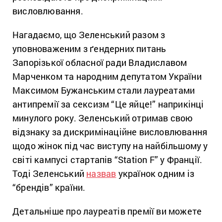
висловлювання.
Нагадаємо, що Зеленський разом з
уповноваженим з ґендерних питань
Запорізької обласної ради Владиславом
Марченком та народним депутатом України
Максимом Бужанським стали лауреатами
антипремії за сексизм “Це яйце!” наприкінці
минулого року. Зеленський отримав свою
відзнаку за дискримінаційне висловлювання
щодо жінок під час виступу на найбільшому у
світі кампусі стартапів “Station F” у Франції.
Тоді Зеленський
назвав
українок одним із
“брендів” країни.
Детальніше про лауреатів премії ви можете