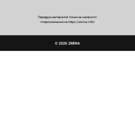
Передрук матеріалів тільки за наявності
гіперпосилання на https://zmina.info/
© 2026 ZMINA