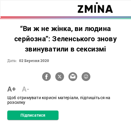
“Ви ж не жінка, ви людина
серйозна”: Зеленського знову
звинуватили в сексизмі
Дата:
02 Березня 2020
A+
A-
Щоб отримувати корисні матеріали, підпишіться на
розсилку
Підписатися