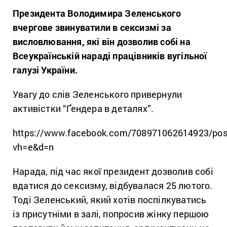
Президента Володимира Зеленського
вчергове звинуватили в сексизмі за
висловлювання, які він дозволив собі на
Всеукраїнській нараді працівників вугільної
галузі України.
Увагу до слів Зеленського привернули
активістки “Ґендера в деталях”.
https://www.facebook.com/708971062614923/po
vh=e&d=n
Нарада, під час якої президент дозволив собі
вдатися до сексизму, відбувалася 25 лютого.
Тоді Зеленський, який хотів поспілкуватись
із присутніми в залі, попросив жінку першою