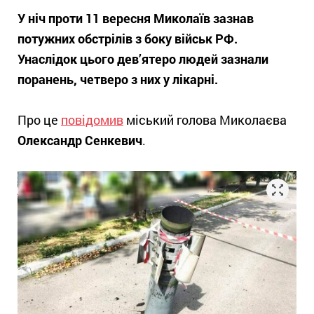
У ніч проти 11 вересня Миколаїв зазнав
потужних обстрілів з боку військ РФ.
Унаслідок цього дев’ятеро людей зазнали
поранень, четверо з них у лікарні.
Про це
повідомив
міський голова Миколаєва
Олександр Сенкевич
.