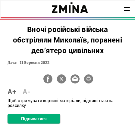
Вночі російські війська
обстріляли Миколаїв, поранені
дев’ятеро цивільних
Дата:
11 Вересня 2022
A+
A-
Щоб отримувати корисні матеріали, підпишіться на
розсилку
Підписатися