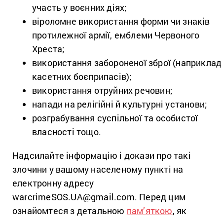
участь у воєнних діях;
віроломне використання форми чи знаків
протилежної армії, емблеми Червоного
Хреста;
використання забороненої зброї (наприклад
касетних боєприпасів);
використання отруйних речовин;
напади на релігійні й культурні установи;
розграбування суспільної та особистої
власності тощо.
Надсилайте інформацію і докази про такі
злочини у вашому населеному пункті на
електронну адресу
warcrimeSOS.UA@gmail.com. Перед цим
ознайомтеся з детальною
пам’яткою
, як