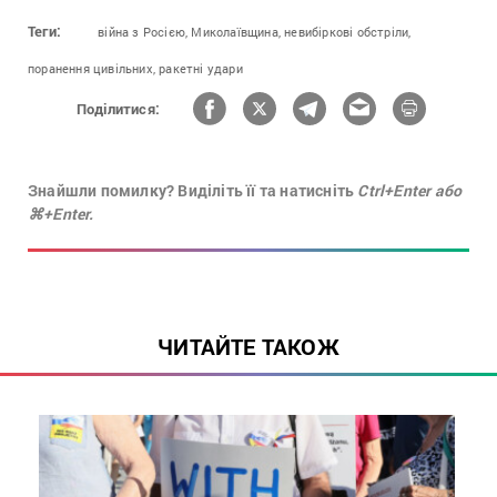
Теги:
війна з Росією,
Миколаївщина,
невибіркові обстріли,
поранення цивільних,
ракетні удари
Поділитися:
Знайшли помилку? Виділіть її та натисніть
Ctrl+Enter або
⌘+Enter.
ЧИТАЙТЕ ТАКОЖ