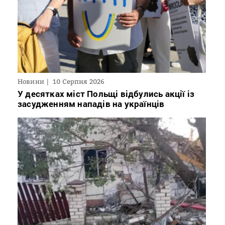
Новини
10 Серпня 2026
У десятках міст Польщі відбулись акції із
засудженням нападів на українців