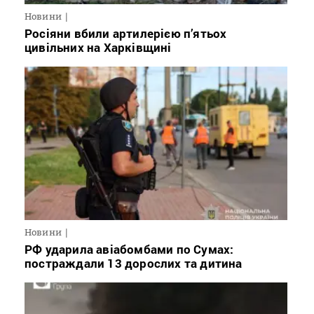
Новини
Росіяни вбили артилерією п’ятьох
цивільних на Харківщині
Новини
РФ ударила авіабомбами по Сумах:
постраждали 13 дорослих та дитина