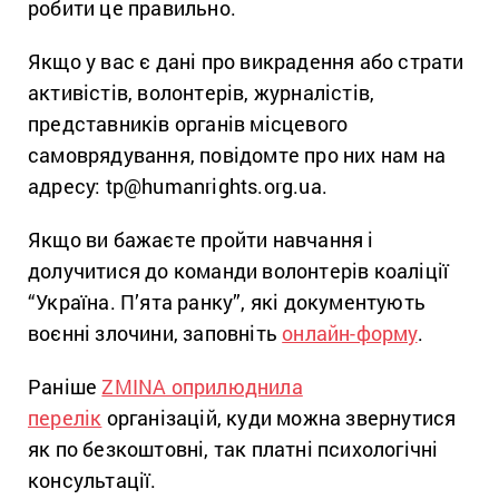
робити це правильно.
Якщо у вас є дані про викрадення або страти
активістів, волонтерів, журналістів,
представників органів місцевого
самоврядування, повідомте про них нам на
адресу: tp@humanrights.org.ua.
Якщо ви бажаєте пройти навчання і
долучитися до команди волонтерів коаліції
“Україна. П’ята ранку”, які документують
воєнні злочини, заповніть
онлайн-форму
.
Раніше
ZMINA оприлюднила
перелік
організацій, куди можна звернутися
як по безкоштовні, так платні психологічні
консультації.