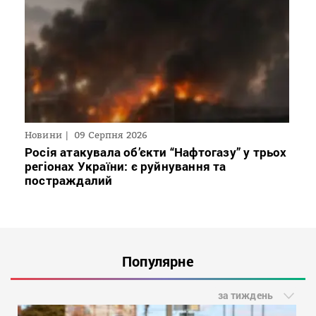
Новини
09 Серпня 2026
Росія атакувала об’єкти “Нафтогазу” у трьох
регіонах України: є руйнування та
постраждалий
Популярне
за тиждень