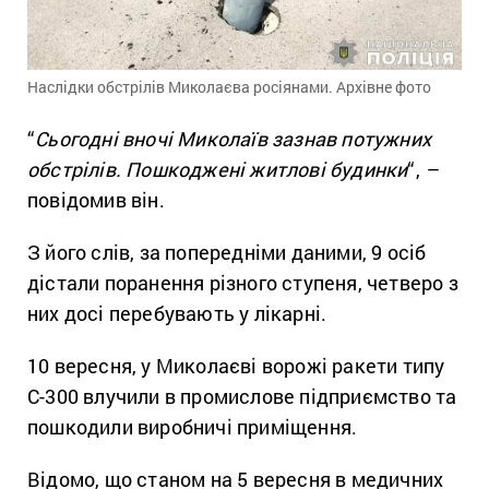
Наслідки обстрілів Миколаєва росіянами. Архівне фото
“
Сьогодні вночі Миколаїв зазнав потужних
обстрілів. Пошкоджені житлові будинки
“,
–
повідомив він.
З його слів, за попередніми даними, 9 осіб
дістали поранення різного ступеня, четверо з
них досі перебувають у лікарні.
10 вересня, у Миколаєві ворожі ракети типу
С-300 влучили в промислове підприємство та
пошкодили виробничі приміщення.
Відомо, що станом на 5 вересня в медичних