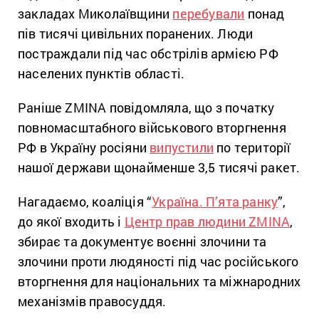
закладах Миколаївщини
перебували
понад
пів тисячі цивільних поранених. Люди
постраждали під час обстрілів армією РФ
населених пунктів області.
Раніше ZMINA повідомляла, що з початку
повномасштабного військового вторгнення
РФ в Україну росіяни
випустили
по території
нашої держави щонайменше 3,5 тисячі ракет.
Нагадаємо, коаліція “
Україна. П’ята ранку
”,
до якої входить і
Центр прав людини ZMINA
,
збирає та документує воєнні злочини та
злочини проти людяності під час російського
вторгнення для національних та міжнародних
механізмів правосуддя.