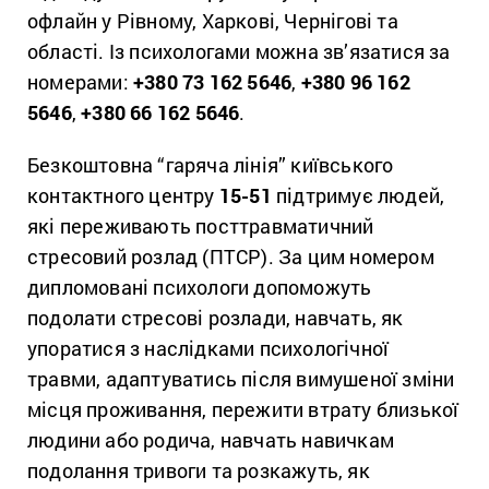
офлайн у Рівному, Харкові, Чернігові та
області. Із психологами можна зв’язатися за
номерами:
+380 73 162 5646
,
+380 96 162
5646
,
+380 66 162 5646
.
Безкоштовна “гаряча лінія” київського
контактного центру
15-51
підтримує людей,
які переживають посттравматичний
стресовий розлад (ПТСР). За цим номером
дипломовані психологи допоможуть
подолати стресові розлади, навчать, як
упоратися з наслідками психологічної
травми, адаптуватись після вимушеної зміни
місця проживання, пережити втрату близької
людини або родича, навчать навичкам
подолання тривоги та розкажуть, як