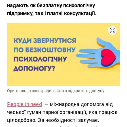
надають як безплатну психологічну
підтримку, так і платні консультації.
Оригінальна ілюстрація взята з відкритого доступу
People in need
— міжнародна допомога
від
чеської гуманітарної організації, яка працює
цілодобово. За необхідності залучає,