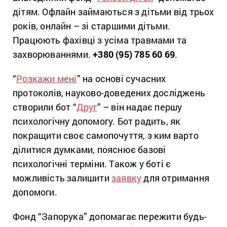
дітям. Офлайн займаються з дітьми від трьох
років, онлайн – зі старшими дітьми.
Працюють фахівці з усіма травмами та
захворюваннями.
+380 (95) 785 60 69
.
“
Розкажи мені
” на основі сучасних
протоколів, науково-доведених досліджень
створили бот “
Друг
” – він надає першу
психологічну допомогу. Бот радить, як
покращити своє самопочуття, з ким варто
ділитися думками, пояснює базові
психологічні терміни. Також у боті є
можливість залишити
заявку
для отримання
допомоги.
Фонд “Запорука” допомагає пережити будь-