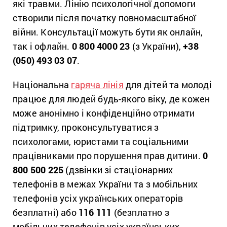
які травми. Лінію психологічної допомоги
створили після початку повномасштабної
війни. Консультації можуть бути як онлайн,
так і офлайн.
0 800 4000 23
(з України),
+38
(050) 493 03 07
.
Національна
гаряча лінія
для дітей та молоді
працює для людей будь-якого віку, де кожен
може анонімно і конфіденційно отримати
підтримку, проконсультуватися з
психологами, юристами та соціальними
працівниками про порушення прав дитини.
0
800 500 225
(дзвінки зі стаціонарних
телефонів в межах України та з мобільних
телефонів усіх українських операторів
безплатні) або
116 111
(безплатно з
мобільних телефонів усіх українських