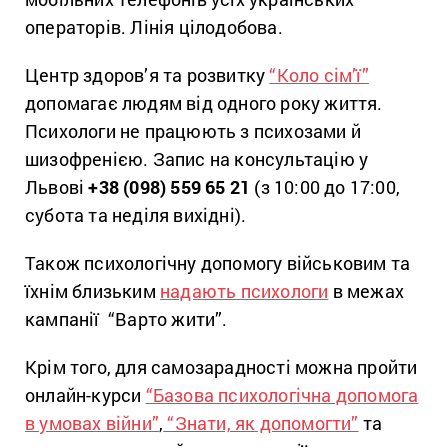
операторів. Лінія цілодобова.
Центр здоров’я та розвитку
“Коло сім’ї”
допомагає людям від одного року життя.
Психологи не працюють з психозами й
шизофренією. Запис на консультацію у
Львові
+38 (098) 559 65 21
(з 10:00 до 17:00,
субота та неділя вихідні).
Також психологічну допомогу військовим та
їхнім близьким
надають психологи
в межах
кампанії “Варто жити”.
Крім того, для самозарадності можна пройти
онлайн-курси
“Базова психологічна допомога
в умовах війни”
,
“Знати, як допомогти”
та