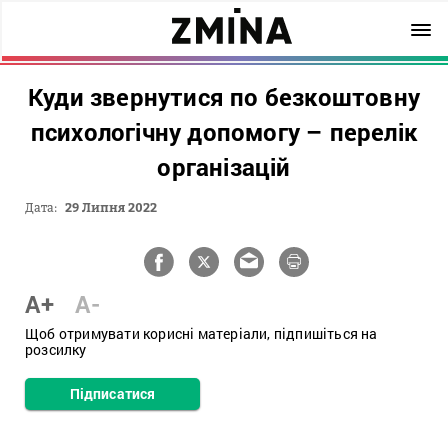
Куди звернутися по безкоштовну
психологічну допомогу – перелік
організацій
Дата:
29 Липня 2022
A+
A-
Щоб отримувати корисні матеріали, підпишіться на
розсилку
Підписатися