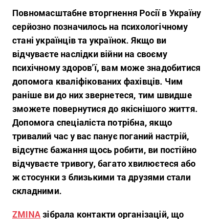
Повномасштабне вторгнення Росії в Україну
серйозно позначилось на психологічному
стані українців та українок. Якщо ви
відчуваєте наслідки війни на своєму
психічному здоров’ї, вам може знадобитися
допомога кваліфікованих фахівців. Чим
раніше ви до них звернетеся, тим швидше
зможете повернутися до якіснішого життя.
Допомога спеціаліста потрібна, якщо
тривалий час у вас панує поганий настрій,
відсутнє бажання щось робити, ви постійно
відчуваєте тривогу, багато хвилюєтеся або
ж стосунки з близькими та друзями стали
складними.
ZMINA
зібрала контакти організацій, що