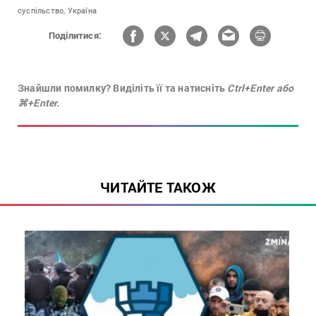
суспільство,
Україна
Поділитися:
Знайшли помилку? Виділіть її та натисніть
Ctrl+Enter або
⌘+Enter.
ЧИТАЙТЕ ТАКОЖ