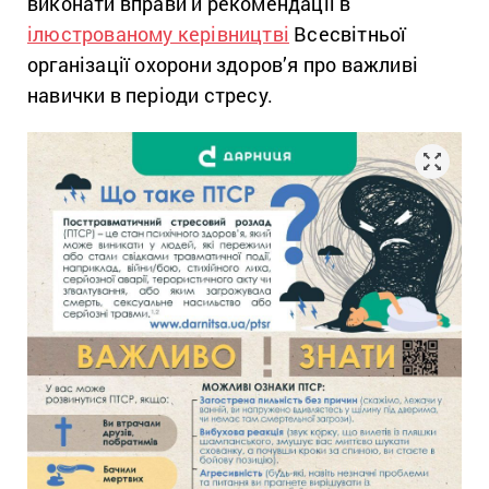
виконати вправи й рекомендації в
ілюстрованому керівництві
Всесвітньої
організації охорони здоров’я про важливі
навички в періоди стресу.