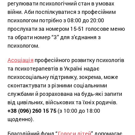
регулювати психологічний стан в умовах
війни. Аби поспілкуватися з професійним
психологом потрібно з 08:00 до 20:00
прослухати за номером 15-51 голосове меню
та обрати номер “3” для з’єднання з
психологом.
Асоціація
професійного розвитку психологів
та психотерапевтів в Україні надає
психосоціальну підтримку, зокрема, може
сконтактувати з різними соціальними
службами й розрахована на будь-які запити
від цивільних, військових та їхніх родичів.
+38 (096) 260 15 75
(з 10:00 до 18:00
щоденно).
Благодійний фонд “
Голоси дітей
” допомагає