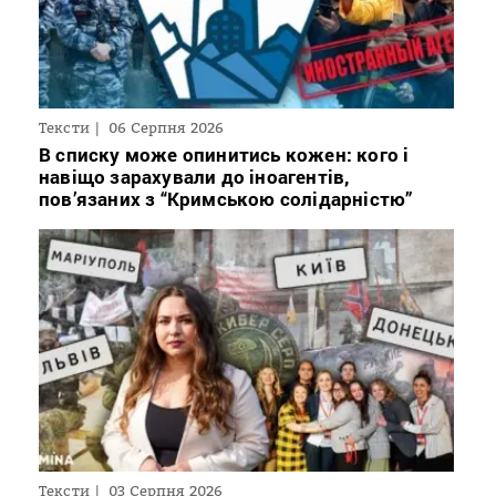
Тексти
06 Серпня 2026
В списку може опинитись кожен: кого і
навіщо зарахували до іноагентів,
пов’язаних з “Кримською солідарністю”
Тексти
03 Серпня 2026