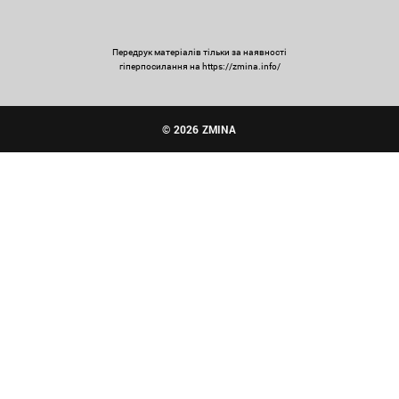
Передрук матеріалів тільки за наявності
гіперпосилання на https://zmina.info/
© 2026 ZMINA