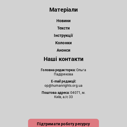
Матеріали
Новини
Тексти
Інструкції
Колонки
Анонси
Наші контакти
Головна редакторка:
Ольга
Падірякова
E-mail редакції:
op@humanrights.org.ua
Поштова
адреса:
04071, м.
Київ, а/с 33
Підтримати роботу ресурсу