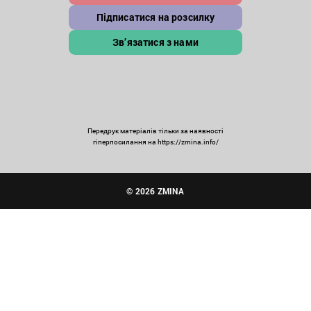
Підписатися на розсилку
Зв’язатися з нами
Передрук матеріалів тільки за наявності
гіперпосилання на https://zmina.info/
© 2026 ZMINA