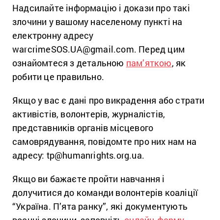
Надсилайте інформацію і докази про такі
злочини у вашому населеному пункті на
електронну адресу
warcrimeSOS.UA@gmail.com. Перед цим
ознайомтеся з детальною
пам’яткою
, як
робити це правильно.
Якщо у вас є дані про викрадення або страти
активістів, волонтерів, журналістів,
представників органів місцевого
самоврядування, повідомте про них нам на
адресу: tp@humanrights.org.ua.
Якщо ви бажаєте пройти навчання і
долучитися до команди волонтерів коаліції
“Україна. П’ята ранку”, які документують