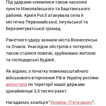
Під ударами опинилися також населені
пункти Миколаївського та Баштанського
районів. Армія Росії атакувала села й
містечка Первомайської, Інгульської та
Березнегуватської громад.
Ракетного удару зазнали міста Вознесенськ
та Очаків. Унаслідок обстрілів є потерпілі,
також сталися пожежі, зруйновано житлові
та господарські будівлі.
Як відомо, з початку повномасштабного
військового вторгнення РФ в Україну росіяни
випустили
по території нашої держави
щонайменше 3,5 тисячі ракет.
Нагадаємо, коаліція “
Україна. П’ята ранку
”,