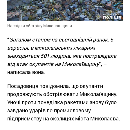
Наслідки обстрілу Миколаївщини
“
Загалом станом на сьогоднішній ранок, 5
вересня, в миколаївських лікарнях
знаходиться 501 людина, яка постраждала
від атак окупантів на Миколаївщину
“, –
написала вона.
Посадовиця повідомила, що окупанти
продовжують обстрілювати Миколаївщину.
Уночі проти понеділка ракетами знову було
завдано ударів по промисловому
підприємству на околицях міста Миколаєва.