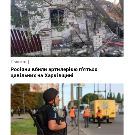
Новини
Росіяни вбили артилерією п’ятьох
цивільних на Харківщині