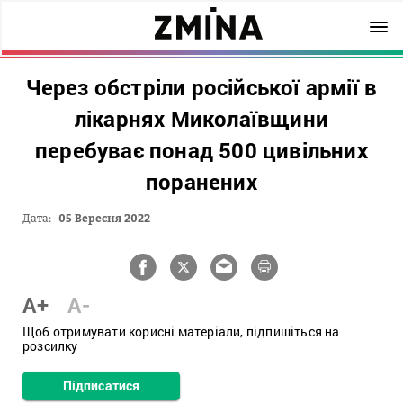
Через обстріли російської армії в
лікарнях Миколаївщини
перебуває понад 500 цивільних
поранених
Дата:
05 Вересня 2022
A+
A-
Щоб отримувати корисні матеріали, підпишіться на
розсилку
Підписатися