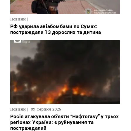
Новини
РФ ударила авіабомбами по Сумах:
постраждали 13 дорослих та дитина
Новини
09 Серпня 2026
Росія атакувала об’єкти “Нафтогазу” у трьох
регіонах України: є руйнування та
постраждалий