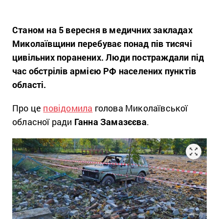
Станом на 5 вересня в медичних закладах
Миколаївщини перебуває понад пів тисячі
цивільних поранених. Люди постраждали під
час обстрілів армією РФ населених пунктів
області.
Про це
повідомила
голова Миколаївської
обласної ради
Ганна Замазєєва
.