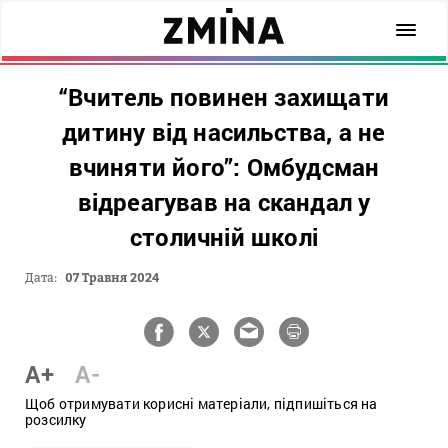
“Вчитель повинен захищати
дитину від насильства, а не
вчиняти його”: Омбудсман
відреагував на скандал у
столичній школі
Дата:
07 Травня 2024
A+
A-
Щоб отримувати корисні матеріали, підпишіться на
розсилку