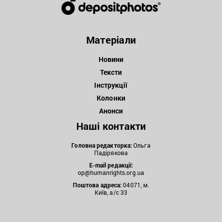
Матеріали
Новини
Тексти
Інструкції
Колонки
Анонси
Наші контакти
Головна редакторка:
Ольга
Падірякова
E-mail редакції:
op@humanrights.org.ua
Поштова
адреса:
04071, м.
Київ, а/с 33