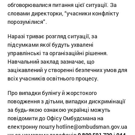
обговорювалися питання цієї ситуації. За
словами директорки, “учасники конфлікту
порозумілися”.
Наразі триває розгляд ситуації, за
підсумками якої будуть ухвалені
управлінські та організаційні рішення.
Навчальний заклад зазначає, що
зацікавлений у створенні безпечних умов для
всіх учасників освітнього процесу.
Про випадки булінгу й жорстокого
поводження з дітьми, випадки дискримінації
за будь-якою ознакою українці можуть
повідомити до Офісу Омбудсмана на
електронну пошту hotline@ombudsman.gov.ua