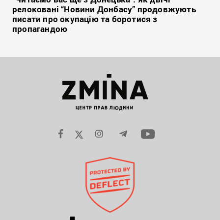
релоковані “Новини Донбасу” продовжують
писати про окупацію та боротися з
пропагандою