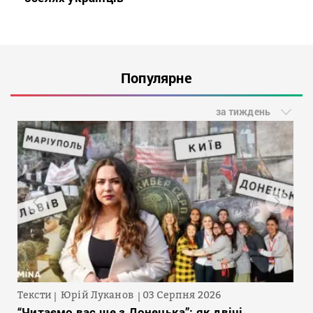
Популярне
за тиждень
Тексти
Юрій Луканов
03 Серпня 2026
“Читаємо вас ще з Донецька”: як двічі