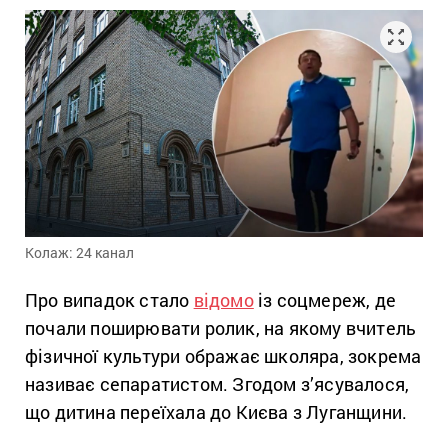
Колаж: 24 канал
Про випадок стало
відомо
із соцмереж, де
почали поширювати ролик, на якому вчитель
фізичної культури ображає школяра, зокрема
називає сепаратистом. Згодом з’ясувалося,
що дитина переїхала до Києва з Луганщини.