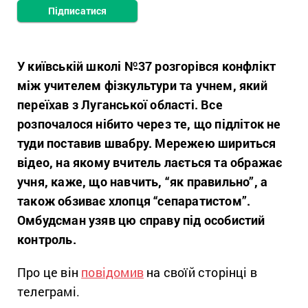
Підписатися
У київській школі №37 розгорівся конфлікт
між учителем фізкультури та учнем, який
переїхав з Луганської області. Все
розпочалося нібито через те, що підліток не
туди поставив швабру. Мережею шириться
відео, на якому вчитель лається та ображає
учня, каже, що навчить, “як правильно”, а
також обзиває хлопця “сепаратистом”.
Омбудсман узяв цю справу під особистий
контроль.
Про це він
повідомив
на своїй сторінці в
телеграмі.