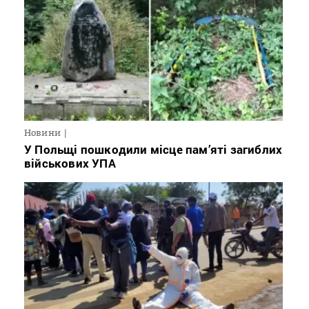
Новини
У Польщі пошкодили місце пам’яті загиблих
військових УПА