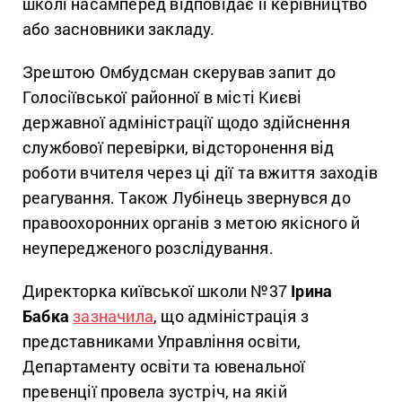
школі насамперед відповідає її керівництво
або засновники закладу.
Зрештою Омбудсман скерував запит до
Голосіївської районної в місті Києві
державної адміністрації щодо здійснення
службової перевірки, відсторонення від
роботи вчителя через ці дії та вжиття заходів
реагування. Також Лубінець звернувся до
правоохоронних органів з метою якісного й
неупередженого розслідування.
Директорка київської школи №37
Ірина
Бабка
зазначила
, що адміністрація з
представниками Управління освіти,
Департаменту освіти та ювенальної
превенції провела зустріч, на якій