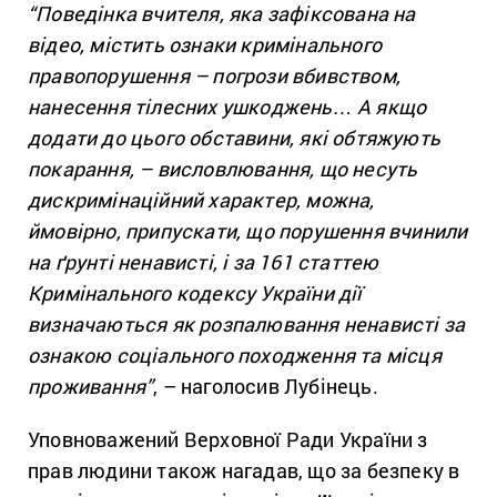
“Поведінка вчителя, яка зафіксована на
відео, містить ознаки кримінального
правопорушення – погрози вбивством,
нанесення тілесних ушкоджень… А якщо
додати до цього обставини, які обтяжують
покарання, – висловлювання, що несуть
дискримінаційний характер, можна,
ймовірно, припускати, що порушення вчинили
на ґрунті ненависті, і за 161 статтею
Кримінального кодексу України дії
визначаються як розпалювання ненависті за
ознакою соціального походження та місця
проживання”
, – наголосив Лубінець.
Уповноважений Верховної Ради України з
прав людини також нагадав, що за безпеку в