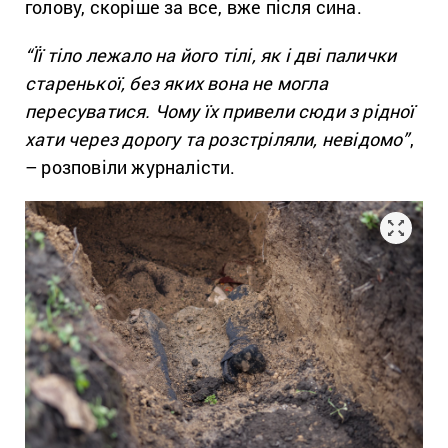
голову, скоріше за все, вже після сина.
“Її тіло лежало на його тілі, як і дві палички
старенької, без яких вона не могла
пересуватися. Чому їх привели сюди з рідної
хати через дорогу та розстріляли, невідомо”
,
– розповіли журналісти.