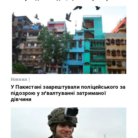
Новини
У Пакистані заарештували поліцейського за
підозрою у зґвалтуванні затриманої
дівчини