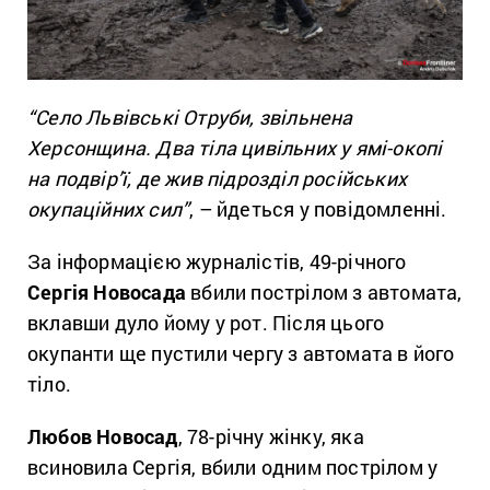
“Село Львівські Отруби, звільнена
Херсонщина. Два тіла цивільних у ямі-окопі
на подвір’ї, де жив підрозділ російських
окупаційних сил”
, – йдеться у повідомленні.
За інформацією журналістів, 49-річного
Сергія Новосада
вбили пострілом з автомата,
вклавши дуло йому у рот. Після цього
окупанти ще пустили чергу з автомата в його
тіло.
Любов Новосад
, 78-річну жінку, яка
всиновила Сергія, вбили одним пострілом у