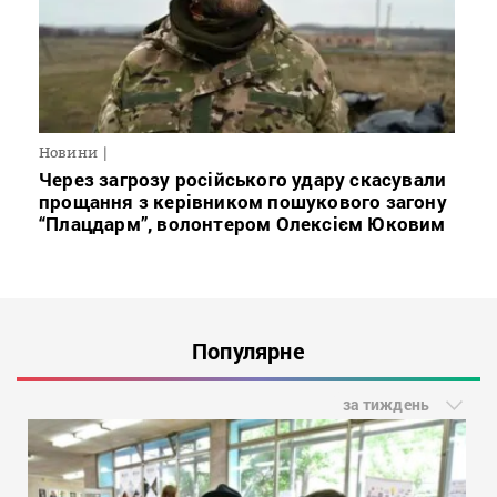
Новини
Через загрозу російського удару скасували
прощання з керівником пошукового загону
“Плацдарм”, волонтером Олексієм Юковим
Популярне
за тиждень