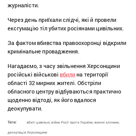
журналісти.
Через день приїхали слідчі, які й провели
ексгумацію тіл убитих росіянами цивільних.
За фактом вбивства правоохоронці відкрили
кримінальне провадження.
Нагадаємо, з часу звільнення Херсонщини
російські військові
вбили
на території
області 32 мирних жителі. Обстріли
обласного центру відбуваються практично
щоденно відтоді, як його вдалося
деокупувати.
Теги:
вбиті цивільні,
війна Росії проти України,
воєнні злочини,
деокупація Херсонщини