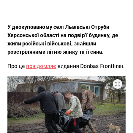
У деокупованому селі Львівські Отруби
Херсонської області на подвір’ї будинку, де
жили російські військові, знайшли
розстріляними літню жінку та її сина.
Про це
повідомляє
видання Donbas Frontliner.