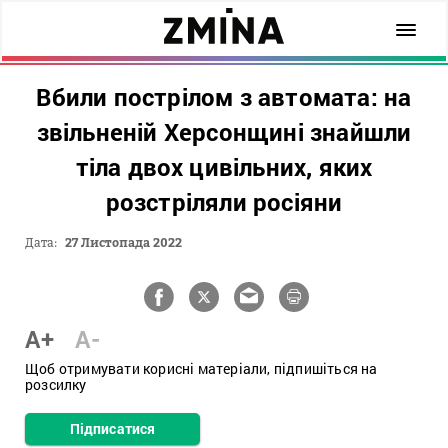
Вбили пострілом з автомата: на
звільненій Херсонщині знайшли
тіла двох цивільних, яких
розстріляли росіяни
Дата:
27 Листопада 2022
A+
A-
Щоб отримувати корисні матеріали, підпишіться на
розсилку
Підписатися