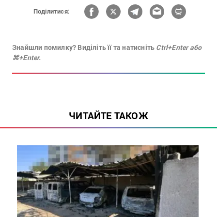
Поділитися:
Знайшли помилку? Виділіть її та натисніть
Ctrl+Enter або
⌘+Enter.
ЧИТАЙТЕ ТАКОЖ