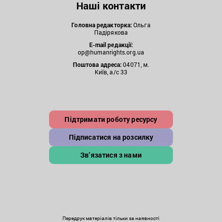
Наші контакти
Головна редакторка:
Ольга
Падірякова
E-mail редакції:
op@humanrights.org.ua
Поштова
адреса:
04071, м.
Київ, а/с 33
Підтримати роботу ресурсу
Підписатися на розсилку
Зв’язатися з нами
Передрук матеріалів тільки за наявності