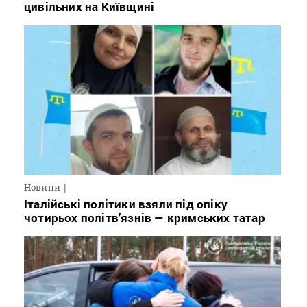
цивільних на Київщині
Новини
Італійські політики взяли під опіку
чотирьох політв’язнів — кримських татар