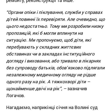
ремонту, реконструкції та інше.
“Органи опіки і піклування, служби у справах
дітей повинні їх перевіряти. Але очевидно, що
цього недостатньо. Тому ми розробили низку
пропозицій, які б могли вплинути на
ситуацію. Ми пропонуємо, щоб діти, які
перебувають у складних життєвих
обставинах чи в закладах інституційного
догляду і виховання, або тривало в лікарнях
без супроводу батьків, обов’язково підлягали
незалежному медичному огляду не рідше
одного разу на рік. А тяжкохворі діти –
щонайменше двічі на рік”, –
зазначив
Логачов.
Нагадаємо, наприкінці січня на Волині суд