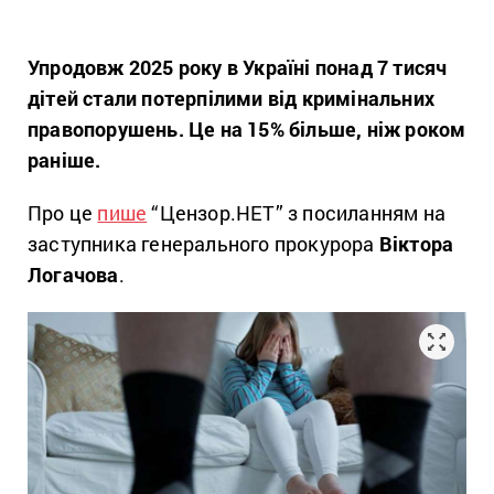
Упродовж 2025 року в Україні понад 7 тисяч
дітей стали потерпілими від кримінальних
правопорушень. Це на 15% більше, ніж роком
раніше.
Про це
пише
“
Цензор.НЕТ”
з посиланням на
заступника генерального прокурора
Віктора
Логачова
.