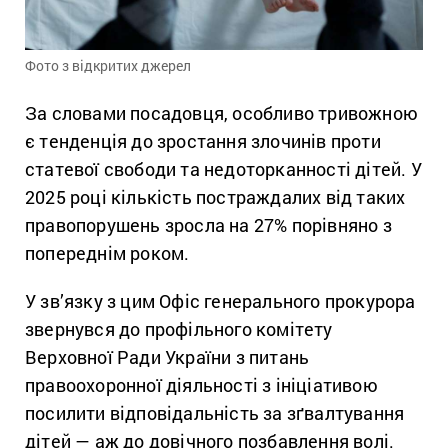
Фото з відкритих джерел
За словами посадовця, особливо тривожною
є тенденція до зростання злочинів проти
статевої свободи та недоторканності дітей. У
2025 році кількість постраждалих від таких
правопорушень зросла на 27% порівняно з
попереднім роком.
У зв’язку з цим Офіс генерального прокурора
звернувся до профільного комітету
Верховної Ради України
з питань
правоохоронної діяльності з ініціативою
посилити відповідальність за зґвалтування
дітей — аж до довічного позбавлення волі.