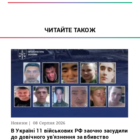
ЧИТАЙТЕ ТАКОЖ
Новини
08 Серпня 2026
В Україні 11 військових РФ заочно засудили
до довічного ув’язнення за вбивство