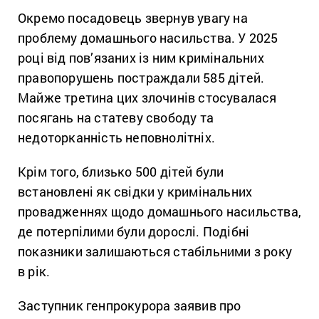
Окремо посадовець звернув увагу на
проблему домашнього насильства. У 2025
році від пов’язаних із ним кримінальних
правопорушень постраждали 585 дітей.
Майже третина цих злочинів стосувалася
посягань на статеву свободу та
недоторканність неповнолітніх.
Крім того, близько 500 дітей були
встановлені як свідки у кримінальних
провадженнях щодо домашнього насильства,
де потерпілими були дорослі. Подібні
показники залишаються стабільними з року
в рік.
Заступник генпрокурора заявив про