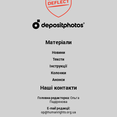
Матеріали
Новини
Тексти
Інструкції
Колонки
Анонси
Наші контакти
Головна редакторка:
Ольга
Падірякова
E-mail редакції:
op@humanrights.org.ua