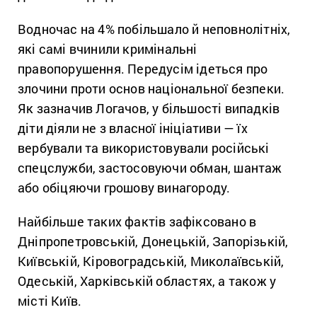
Водночас на 4% побільшало й неповнолітніх,
які самі вчинили кримінальні
правопорушення. Передусім ідеться про
злочини проти основ національної безпеки.
Як зазначив Логачов, у більшості випадків
діти діяли не з власної ініціативи — їх
вербували та використовували російські
спецслужби, застосовуючи обман, шантаж
або обіцяючи грошову винагороду.
Найбільше таких фактів зафіксовано в
Дніпропетровській, Донецькій, Запорізькій,
Київській, Кіровоградській, Миколаївській,
Одеській, Харківській областях, а також у
місті Київ.