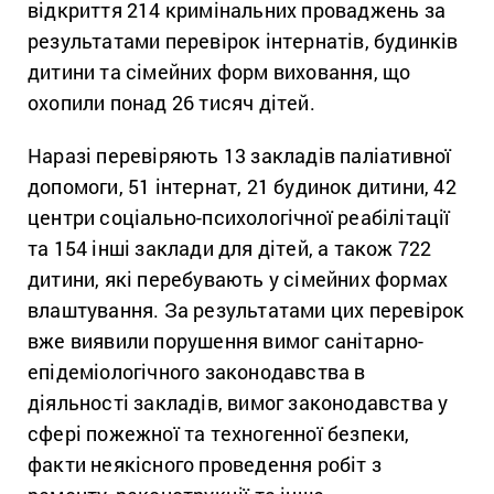
відкриття 214 кримінальних проваджень за
результатами перевірок інтернатів, будинків
дитини та сімейних форм виховання, що
охопили понад 26 тисяч дітей.
Наразі перевіряють 13 закладів паліативної
допомоги, 51 інтернат, 21 будинок дитини, 42
центри соціально-психологічної реабілітації
та 154 інші заклади для дітей, а також 722
дитини, які перебувають у сімейних формах
влаштування. За результатами цих перевірок
вже виявили порушення вимог санітарно-
епідеміологічного законодавства в
діяльності закладів, вимог законодавства у
сфері пожежної та техногенної безпеки,
факти неякісного проведення робіт з