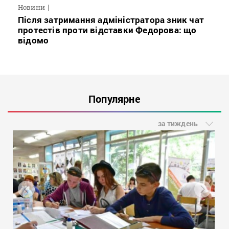
Новини
Після затримання адміністратора зник чат
протестів проти відставки Федорова: що
відомо
Популярне
за тиждень