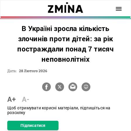
В Україні зросла кількість
злочинів проти дітей: за рік
постраждали понад 7 тисяч
неповнолітніх
Дата:
28 Лютого 2026
A+
A-
Щоб отримувати корисні матеріали, підпишіться на
розсилку
Підписатися