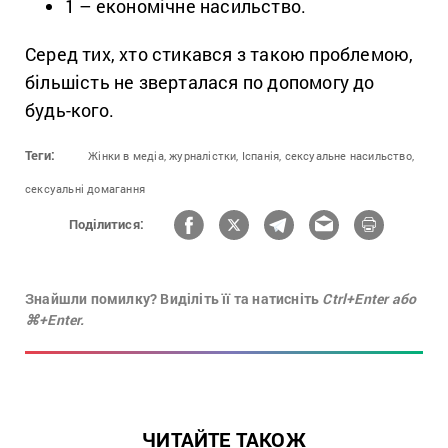
1 – економічне насильство.
Серед тих, хто стикався з такою проблемою,
більшість не зверталася по допомогу до
будь-кого.
Теги:
Жінки в медіа,
журналістки,
Іспанія,
сексуальне насильство,
сексуальні домагання
Поділитися:
Знайшли помилку? Виділіть її та натисніть
Ctrl+Enter або
⌘+Enter.
ЧИТАЙТЕ ТАКОЖ