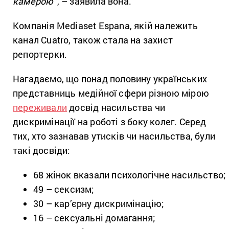
камерою”
, – заявила вона.
Компанія Mediaset Espana, якій належить
канал Cuatro, також стала на захист
репортерки.
Нагадаємо, що понад половину українських
представниць медійної сфери різною мірою
переживали
досвід насильства чи
дискримінації на роботі з боку колег. Серед
тих, хто зазнавав утисків чи насильства, були
такі досвіди:
68 жінок вказали психологічне насильство;
49 – сексизм;
30 – кар’єрну дискримінацію;
16 – сексуальні домагання;