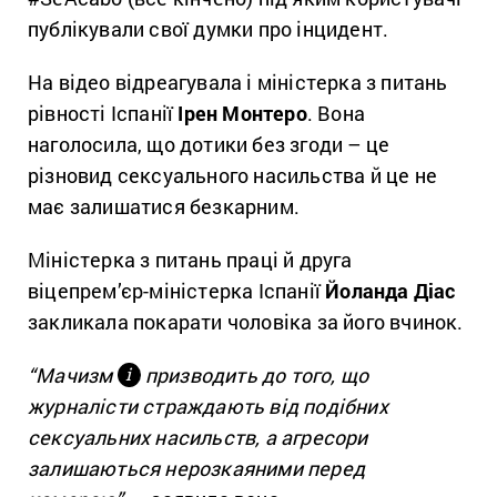
публікували свої думки про інцидент.
На відео відреагувала і міністерка з питань
рівності Іспанії
Ірен Монтеро
. Вона
наголосила, що дотики без згоди – це
різновид сексуального насильства й це не
має залишатися безкарним.
Міністерка з питань праці й друга
віцепрем’єр-міністерка Іспанії
Йоланда Діас
закликала покарати чоловіка за його вчинок.
“Мачизм
призводить до того, що
і
журналісти страждають від подібних
сексуальних насильств, а агресори
залишаються нерозкаяними перед