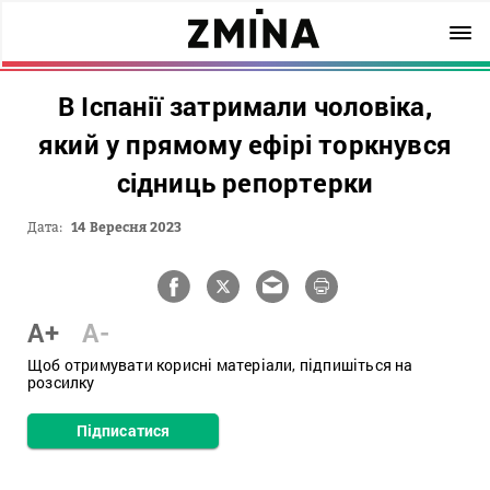
В Іспанії затримали чоловіка,
який у прямому ефірі торкнувся
сідниць репортерки
Дата:
14 Вересня 2023
A+
A-
Щоб отримувати корисні матеріали, підпишіться на
розсилку
Підписатися