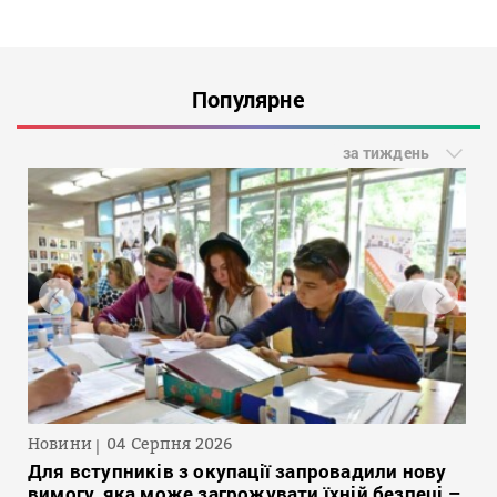
Популярне
за тиждень
Новини
04 Серпня 2026
Для вступників з окупації запровадили нову
вимогу, яка може загрожувати їхній безпеці –