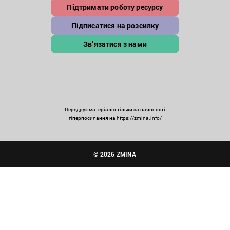
Підтримати роботу ресурсу
Підписатися на розсилку
Зв’язатися з нами
Передрук матеріалів тільки за наявності
гіперпосилання на https://zmina.info/
© 2026 ZMINA