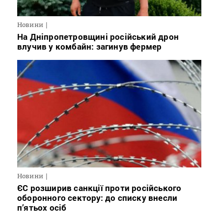
Новини
На Дніпропетровщині російський дрон
влучив у комбайн: загинув фермер
Новини
ЄС розширив санкції проти російського
оборонного сектору: до списку внесли
п’ятьох осіб