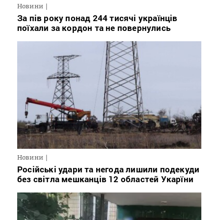
Новини
За пів року понад 244 тисячі українців
поїхали за кордон та не повернулись
Новини
Російські удари та негода лишили подекуди
без світла мешканців 12 областей Укарїни