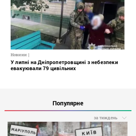
Новини
У липні на Дніпропетровщині з небезпеки
евакуювали 79 цивільних
Популярне
за тиждень