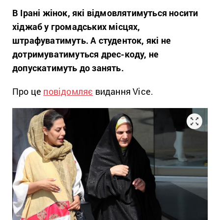
В Ірані жінок, які відмовлятимуться носити
хіджаб у громадських місцях,
штрафуватимуть. А студенток, які не
дотримуватимуться дрес-коду, не
допускатимуть до занять.
Про це
повідомляє
видання Vice.