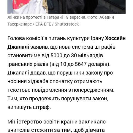
Жінки на протесті в Тегерані 19 вересня. Фото: Абедин
Тахеркенаре / EPA-EFE / Shutterstock
Голова комісії з питань культури Ірану
Хоссейн
Джалалі
заявив, що нова система штрафів
становитиме від 5000 до 30 мільярдів
іранських ріалів (від 10 до 5647 доларів).
Джалалі додав, що порушники закону про
носіння хіджаба спочатку отримають
текстове повідомлення з попередженням.
Тим, хто продовжить порушувати закон,
випишуть штраф.
Міністерство освіти країни закликало
вчителів стежити за тим, щоб дівчата