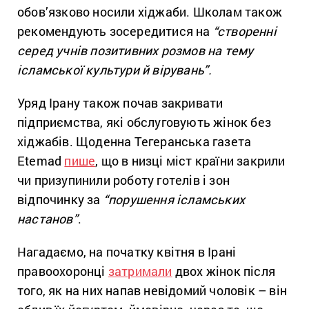
обов’язково носили хіджаби. Школам також
рекомендують зосередитися на
“створенні
серед учнів позитивних розмов на тему
ісламської культури й вірувань”.
Уряд Ірану також почав закривати
підприємства, які обслуговують жінок без
хіджабів. Щоденна Тегеранська газета
Etemad
пише
, що в низці міст країни закрили
чи призупинили роботу готелів і зон
відпочинку за
“порушення ісламських
настанов”
.
Нагадаємо, на початку квітня в Ірані
правоохоронці
затримали
двох жінок після
того, як на них напав невідомий чоловік – він