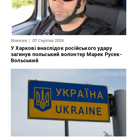
Новини
07 Серпня 2026
У Харкові внаслідок російського удару
загинув польський волонтер Марек Русек-
Вольський