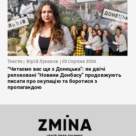
Тексти
Юрій Луканов
03 Серпня 2026
“Читаємо вас ще з Донецька”: як двічі
релоковані “Новини Донбасу” продовжують
писати про окупацію та боротися з
пропагандою