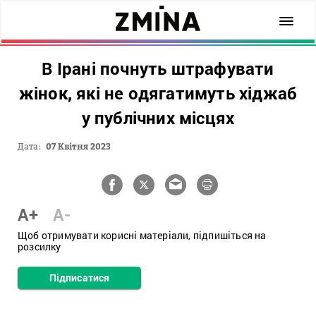
В Ірані почнуть штрафувати
жінок, які не одягатимуть хіджаб
у публічних місцях
Дата:
07 Квітня 2023
A+
A-
Щоб отримувати корисні матеріали, підпишіться на
розсилку
Підписатися