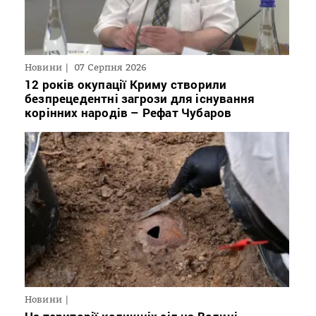
Новини
07 Серпня 2026
12 років окупації Криму створили
безпрецедентні загрози для існування
корінних народів – Рефат Чубаров
Новини