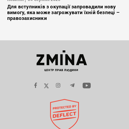
Для вступників з окупації запровадили нову
вимогу, яка може загрожувати їхній безпеці –
правозахисники