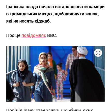
Іранська влада почала встановлювати камери
в громадських місцях, щоб виявляти жінок,
які не носять хіджаб.
Про це
повідомляє
BBC.
Поліція Ірану стверджує, що жінки, яких