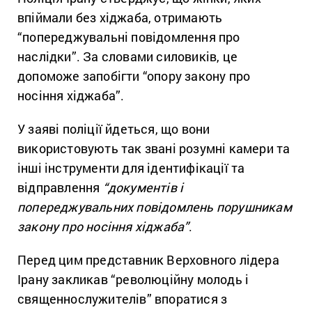
впіймали без хіджаба, отримають
“попереджувальні повідомлення про
наслідки”. За словами силовиків, це
допоможе запобігти “опору закону про
носіння хіджаба”.
У заяві поліції йдеться, що вони
використовують так звані розумні камери та
інші інструменти для ідентифікації та
відправлення
“документів і
попереджувальних повідомлень порушникам
закону про носіння хіджаба”
.
Перед цим представник Верховного лідера
Ірану закликав “революційну молодь і
священнослужителів” впоратися з