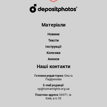
Матеріали
Новини
Тексти
Інструкції
Колонки
Анонси
Наші контакти
Головна редакторка:
Ольга
Падірякова
E-mail редакції:
op@humanrights.org.ua
Поштова
адреса:
04071, м.
Київ, а/с 33