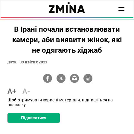
В Ірані почали встановлювати
камери, аби виявити жінок, які
не одягають хіджаб
Дата:
09 Квітня 2023
A+
A-
Щоб отримувати корисні матеріали, підпишіться на
розсилку
Підписатися