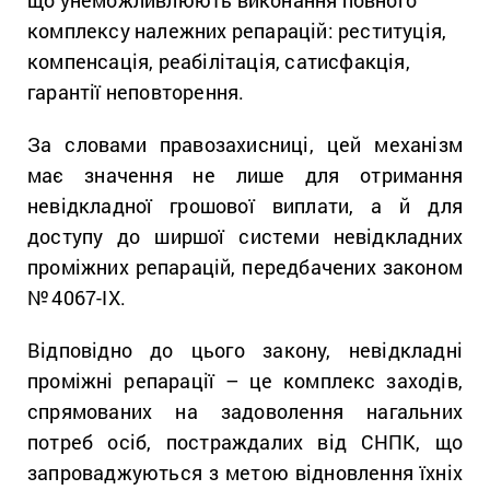
що унеможливлюють виконання повного
комплексу належних репарацій: реституція,
компенсація, реабілітація, сатисфакція,
гарантії неповторення.
За словами правозахисниці, цей механізм
має значення не лише для отримання
невідкладної грошової виплати, а й для
доступу до ширшої системи невідкладних
проміжних репарацій, передбачених законом
№ 4067-IX.
Відповідно до цього закону, невідкладні
проміжні репарації – це комплекс заходів,
спрямованих на задоволення нагальних
потреб осіб, постраждалих від СНПК, що
запроваджуються з метою відновлення їхніх