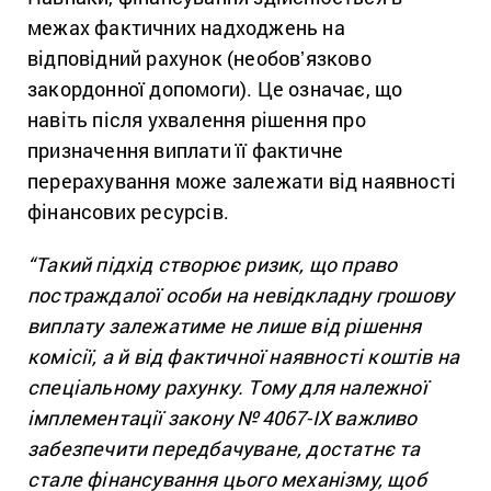
межах фактичних надходжень на
відповідний рахунок (необовʼязково
закордонної допомоги). Це означає, що
навіть після ухвалення рішення про
призначення виплати її фактичне
перерахування може залежати від наявності
фінансових ресурсів.
“Такий підхід створює ризик, що право
постраждалої особи на невідкладну грошову
виплату залежатиме не лише від рішення
комісії, а й від фактичної наявності коштів на
спеціальному рахунку. Тому для належної
імплементації закону № 4067-IX важливо
забезпечити передбачуване, достатнє та
стале фінансування цього механізму, щоб