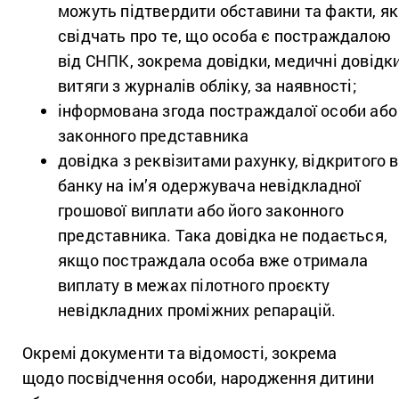
можуть підтвердити обставини та факти, як
свідчать про те, що особа є постраждалою
від СНПК, зокрема довідки, медичні довідки
витяги з журналів обліку, за наявності;
інформована згода постраждалої особи або 
законного представника
довідка з реквізитами рахунку, відкритого в
банку на ім’я одержувача невідкладної
грошової виплати або його законного
представника. Така довідка не подається,
якщо постраждала особа вже отримала
виплату в межах пілотного проєкту
невідкладних проміжних репарацій.
Окремі документи та відомості, зокрема
щодо посвідчення особи, народження дитини