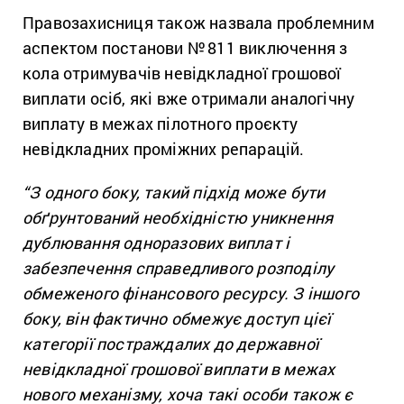
Правозахисниця також назвала проблемним
аспектом постанови № 811 виключення з
кола отримувачів невідкладної грошової
виплати осіб, які вже отримали аналогічну
виплату в межах пілотного проєкту
невідкладних проміжних репарацій.
“З одного боку, такий підхід може бути
обґрунтований необхідністю уникнення
дублювання одноразових виплат і
забезпечення справедливого розподілу
обмеженого фінансового ресурсу. З іншого
боку, він фактично обмежує доступ цієї
категорії постраждалих до державної
невідкладної грошової виплати в межах
нового механізму, хоча такі особи також є