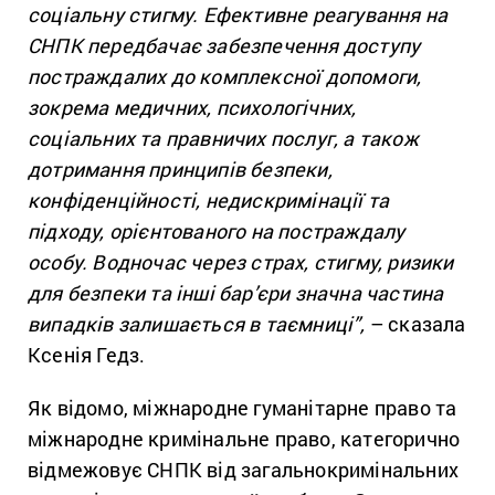
соціальну стигму. Ефективне реагування на
СНПК передбачає забезпечення доступу
постраждалих до комплексної допомоги,
зокрема медичних, психологічних,
соціальних та правничих послуг, а також
дотримання принципів безпеки,
конфіденційності, недискримінації та
підходу, орієнтованого на постраждалу
особу. Водночас через страх, стигму, ризики
для безпеки та інші бар’єри значна частина
випадків залишається в таємниці”,
– сказала
Ксенія Гедз.
Як відомо, міжнародне гуманітарне право та
міжнародне кримінальне право, категорично
відмежовує СНПК від загальнокримінальних