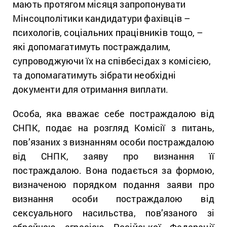
мають протягом місяця запропонувати
Мінсоцполітики кандидатури фахівців –
психологів, соціальних працівників тощо, –
які допомагатимуть постраждалим,
супроводжуючи їх на співбесідах з комісією,
та допомагатимуть зібрати необхідні
документи для отримання виплати.
Особа, яка вважає себе постраждалою від
СНПК, подає на розгляд Комісії з питань,
пов’язаних з визнанням особи постраждалою
від СНПК, заяву про визнання її
постраждалою. Вона подається за формою,
визначеною порядком подання заяви про
визнання особи постраждалою від
сексуального насильства, пов’язаного зі