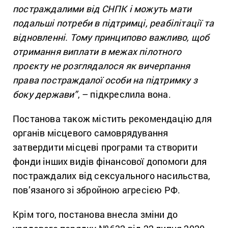
постраждалими від СНПК і можуть мати
подальші потреби в підтримці, реабілітації та
відновленні. Тому принципово важливо, щоб
отримання виплати в межах пілотного
проєкту не розглядалося як вичерпання
права постраждалої особи на підтримку з
боку держави”
, – підкреслила вона.
Постанова також містить рекомендацію для
органів місцевого самоврядування
затвердити місцеві програми та створити
фонди інших видів фінансової допомоги для
постраждалих від сексуального насильства,
пов’язаного зі збройною агресією РФ.
Крім того, постанова внесла зміни до