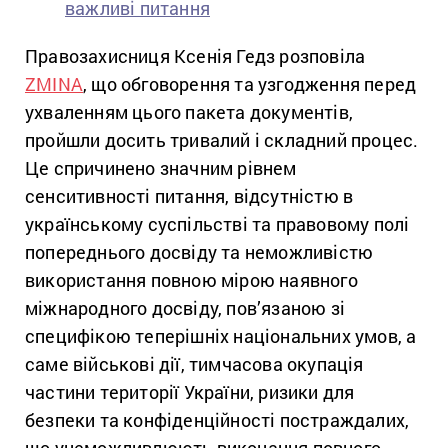
важливі питання
Правозахисниця Ксенія Гедз розповіла
ZMINA
, що обговорення та узгодження перед
ухваленням цього пакета документів,
пройшли досить тривалий і складний процес.
Це спричинено значним рівнем
сенситивності питання, відсутністю в
українському суспільстві та правовому полі
попереднього досвіду та неможливістю
використання повною мірою наявного
міжнародного досвіду, пов’язаною зі
специфікою теперішніх національних умов, а
саме військові дії, тимчасова окупація
частини території України, ризики для
безпеки та конфіденційності постраждалих,