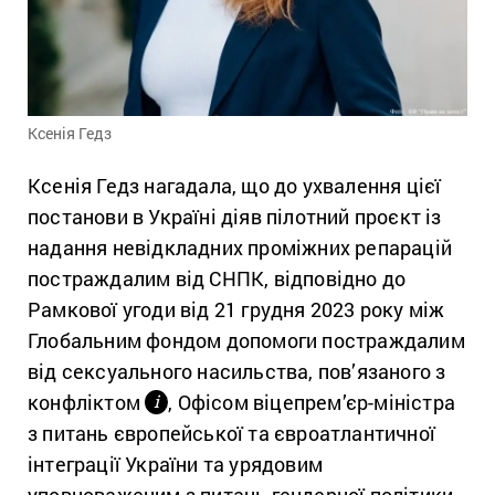
Ксенія Гедз
Ксенія Гедз нагадала, що до ухвалення цієї
постанови в Україні діяв пілотний проєкт із
надання невідкладних проміжних репарацій
постраждалим від СНПК, відповідно до
Рамкової угоди від 21 грудня 2023 року між
Глобальним фондом допомоги постраждалим
від сексуального насильства, пов’язаного з
конфліктом
, Офісом віцепрем’єр-міністра
і
з питань європейської та євроатлантичної
інтеграції України та урядовим