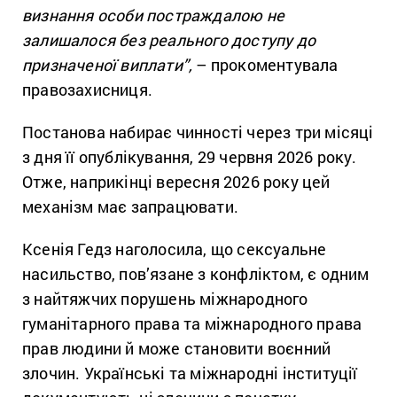
визнання особи постраждалою не
залишалося без реального доступу до
призначеної виплати”,
– прокоментувала
правозахисниця.
Постанова набирає чинності через три місяці
з дня її опублікування, 29 червня 2026 року.
Отже, наприкінці вересня 2026 року цей
механізм має запрацювати.
Ксенія Гедз наголосила, що сексуальне
насильство, пов’язане з конфліктом, є одним
з найтяжчих порушень міжнародного
гуманітарного права та міжнародного права
прав людини й може становити воєнний
злочин. Українські та міжнародні інституції