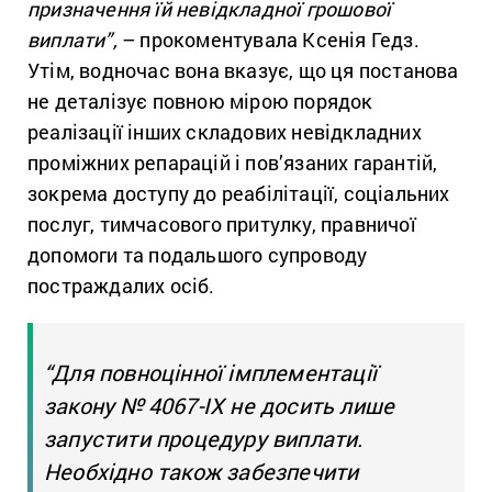
призначення їй невідкладної грошової
виплати”,
– прокоментувала Ксенія Гедз.
Утім, водночас вона вказує, що ця постанова
не деталізує повною мірою порядок
реалізації інших складових невідкладних
проміжних репарацій і пов’язаних гарантій,
зокрема доступу до реабілітації, соціальних
послуг, тимчасового притулку, правничої
допомоги та подальшого супроводу
постраждалих осіб.
“Для повноцінної імплементації
закону № 4067-IX не досить лише
запустити процедуру виплати.
Необхідно також забезпечити