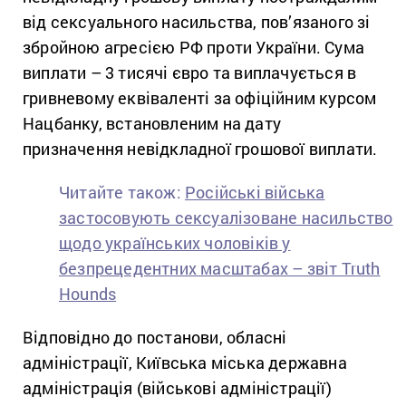
від сексуального насильства, пов’язаного зі
збройною агресією РФ проти України. Сума
виплати – 3 тисячі євро та виплачується в
гривневому еквіваленті за офіційним курсом
Нацбанку, встановленим на дату
призначення невідкладної грошової виплати.
Читайте також:
Російські війська
застосовують сексуалізоване насильство
щодо українських чоловіків у
безпрецедентних масштабах – звіт Truth
Hounds
Відповідно до постанови, обласні
адміністрації, Київська міська державна
адміністрація (військові адміністрації)