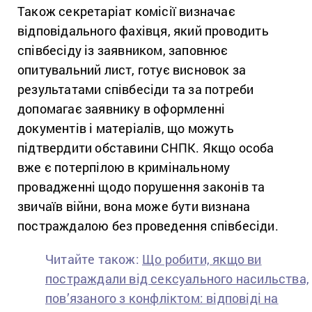
Також секретаріат комісії визначає
відповідального фахівця, який проводить
співбесіду із заявником, заповнює
опитувальний лист, готує висновок за
результатами співбесіди та за потреби
допомагає заявнику в оформленні
документів і матеріалів, що можуть
підтвердити обставини СНПК. Якщо особа
вже є потерпілою в кримінальному
провадженні щодо порушення законів та
звичаїв війни, вона може бути визнана
постраждалою без проведення співбесіди.
Читайте також:
Що робити, якщо ви
постраждали від сексуального насильства,
пов’язаного з конфліктом: відповіді на