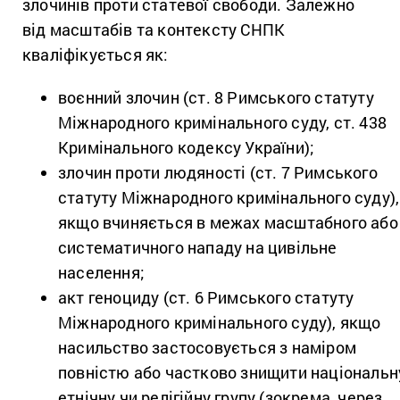
злочинів проти статевої свободи. Залежно
від масштабів та контексту СНПК
кваліфікується як:
воєнний злочин (ст. 8 Римського статуту
Міжнародного кримінального суду, ст. 438
Кримінального кодексу України);
злочин проти людяності (ст. 7 Римського
статуту Міжнародного кримінального суду),
якщо вчиняється в межах масштабного або
систематичного нападу на цивільне
населення;
акт геноциду (ст. 6 Римського статуту
Міжнародного кримінального суду), якщо
насильство застосовується з наміром
повністю або частково знищити національн
етнічну чи релігійну групу (зокрема, через