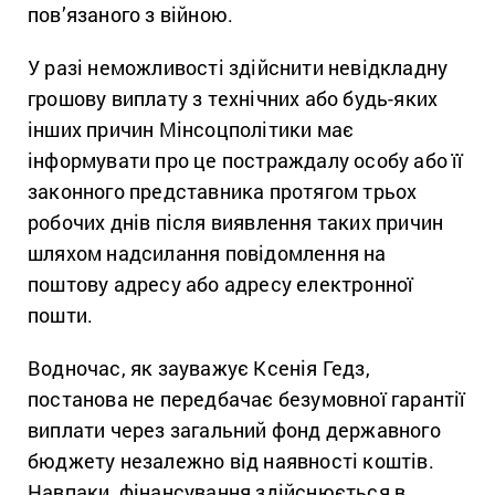
пов’язаного з війною.
У разі неможливості здійснити невідкладну
грошову виплату з технічних або будь-яких
інших причин Мінсоцполітики має
інформувати про це постраждалу особу або її
законного представника протягом трьох
робочих днів після виявлення таких причин
шляхом надсилання повідомлення на
поштову адресу або адресу електронної
пошти.
Водночас, як зауважує Ксенія Гедз,
постанова не передбачає безумовної гарантії
виплати через загальний фонд державного
бюджету незалежно від наявності коштів.
Навпаки, фінансування здійснюється в