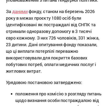
уповноваженим з питань гендерної політики.
За
даними
фонду, станом на березень 2026
року в межах проєкту 1080 осіб були
ідентифіковані як постраждалі від СНПК та
отримали одноразову допомогу в 3 тисячі
євро кожному. З них 726 чоловіків, 331 жінка,
23 дитини. Дані опитування фонду показали,
що ці виплати потерпілі переважно
використовували для покриття базових
побутових потреб, оплати медичних послуг і
житлових витрат.
Урядовою постановою затверджено:
положення про комісію з розгляду питань
щодо визнання особи постраждалою від