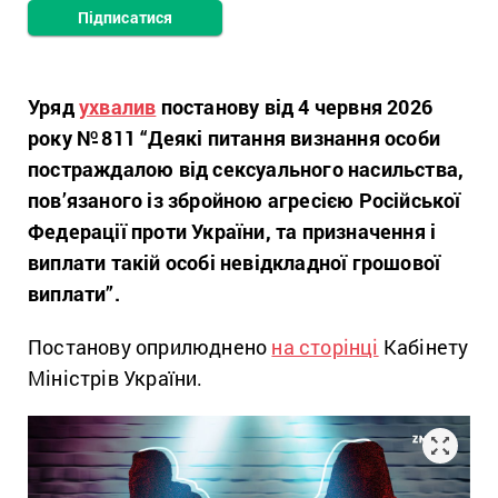
Підписатися
Уряд
ухвалив
постанову від 4 червня 2026
року № 811 “Деякі питання визнання особи
постраждалою від сексуального насильства,
пов’язаного із збройною агресією Російської
Федерації проти України, та призначення і
виплати такій особі невідкладної грошової
виплати”.
Постанову оприлюднено
на сторінці
Кабінету
Міністрів України.