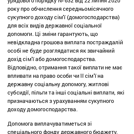
урядового порядку № 632 від 22 липня 2020
року про обчислення середньомісячного
сукупного доходу сім’ї (домогосподарства)
для всіх видів державної соціальної
допомоги. Ці зміни гарантують, що
невідкладна грошова виплата постраждалій
особі не буде розглядатися як звичайний
дохід сім’ї або домогосподарства.
Відповідно, отримання такої виплати не має
впливати на право особи чи її сім’ї на
державну соціальну допомогу, житлові
субсидії, пільги та інші соціальні виплати, які
призначаються з урахуванням сукупного
доходу домогосподарства.
Допомога виплачуватиметься зі
спеціального фонду державного бюджету.