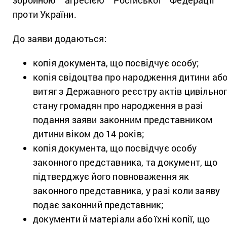
збройною агресією Російської Федерації
проти України.
До заяви додаються:
копія документа, що посвідчує особу;
копія свідоцтва про народження дитини аб
витяг з Державного реєстру актів цивільно
стану громадян про народження в разі
подання заяви законним представником
дитини віком до 14 років;
копія документа, що посвідчує особу
законного представника, та документ, що
підтверджує його повноваження як
законного представника, у разі коли заяву
подає законний представник;
документи й матеріали або їхні копії, що