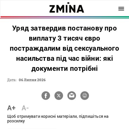
Уряд затвердив постанову про
виплату 3 тисяч євро
постраждалим від сексуального
насильства під час війни: які
документи потрібні
Дата:
06 Липня 2026
A+
A-
Щоб отримувати корисні матеріали, підпишіться на
розсилку