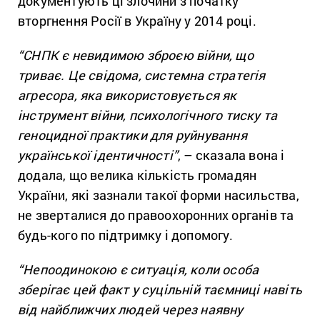
документують ці злочини з початку
вторгнення Росії в Україну у 2014 році.
“СНПК є невидимою зброєю війни, що
триває. Це свідома, системна стратегія
агресора, яка використовується як
інструмент війни, психологічного тиску та
геноцидної практики для руйнування
української ідентичності”
, – сказала вона і
додала, що велика кількість громадян
України, які зазнали такої форми насильства,
не зверталися до правоохоронних органів та
будь-кого по підтримку і допомогу.
“Непоодинокою є ситуація, коли особа
зберігає цей факт у суцільній таємниці навіть
від найближчих людей через наявну