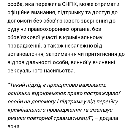
особа, яка пережила СНПК, може отримати
офіційне визнання, підтримку та доступ до
допомоги без обов’язкового звернення до
суду чи правоохоронних органів, без
обов’язкової участі в кримінальному
провадженні, а також незалежно від
встановлення, затримання чи притягнення до
відповідальності особи, винної у вчиненні
сексуального насильства.
“Такий підхід є принципово важливим,
оскільки відокремлює право постраждалої
особи на допомогу і підтримку від перебігу
кримінального провадження та зменшує
ризики повторної травматизації”
, – додала
вона.