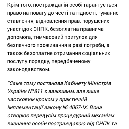
Крім того, постраждалій особі гарантується
право на повагу до честі та гідності, гуманне
ставлення, відновлення прав, порушених
унаслідок СНПК, безоплатна правнича
допомога, тимчасовий притулок для
безпечного проживання в разі потреби, а
також безоплатне отримання соціальних
послуг у порядку, передбаченому
законодавством.
“Саме тому постанова Кабінету Міністрів
України № 811 є важливим, але лише
частковим кроком у практичній
імплементації закону № 4067-IX. Вона
створює передусім процедурний механізм
визнання особи постраждалою від СНПК та