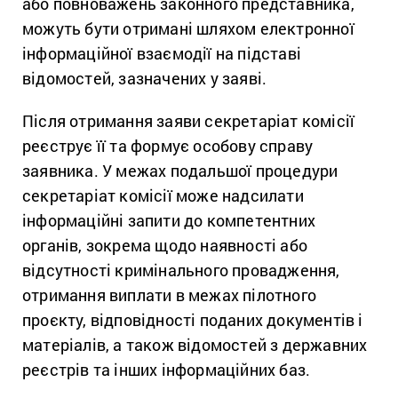
або повноважень законного представника,
можуть бути отримані шляхом електронної
інформаційної взаємодії на підставі
відомостей, зазначених у заяві.
Після отримання заяви секретаріат комісії
реєструє її та формує особову справу
заявника. У межах подальшої процедури
секретаріат комісії може надсилати
інформаційні запити до компетентних
органів, зокрема щодо наявності або
відсутності кримінального провадження,
отримання виплати в межах пілотного
проєкту, відповідності поданих документів і
матеріалів, а також відомостей з державних
реєстрів та інших інформаційних баз.