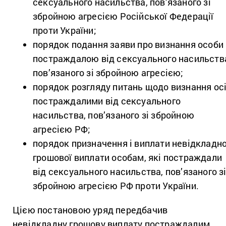
сексуального насильства, пов’язаного зі
збройною агресією Російської Федерації
проти України;
порядок подання заяви про визнання особи
постраждалою від сексуального насильств
пов’язаного зі збройною агресією;
порядок розгляду питань щодо визнання ос
постраждалими від сексуального
насильства, пов’язаного зі збройною
агресією РФ;
порядок призначення і виплати невідкладно
грошової виплати особам, які постраждали
від сексуального насильства, пов’язаного з
збройною агресією РФ проти України.
Цією постановою уряд передбачив
невідкладну грошову виплату постраждалим