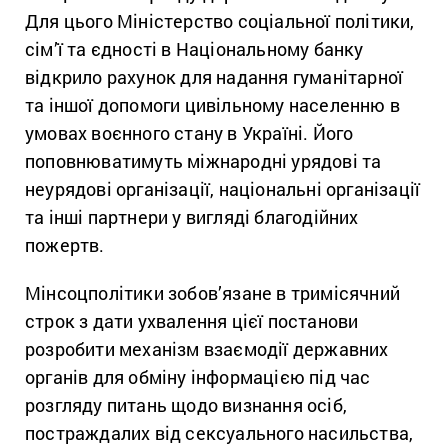
Для цього Міністерство соціальної політики,
сім’ї та єдності в Національному банку
відкрило рахунок для надання гуманітарної
та іншої допомоги цивільному населенню в
умовах воєнного стану в Україні. Його
поповнюватимуть міжнародні урядові та
неурядові організації, національні організації
та інші партнери у вигляді благодійних
пожертв.
Мінсоцполітики зобов’язане в тримісячний
строк з дати ухвалення цієї постанови
розробити механізм взаємодії державних
органів для обміну інформацією під час
розгляду питань щодо визнання осіб,
постраждалих від сексуального насильства,