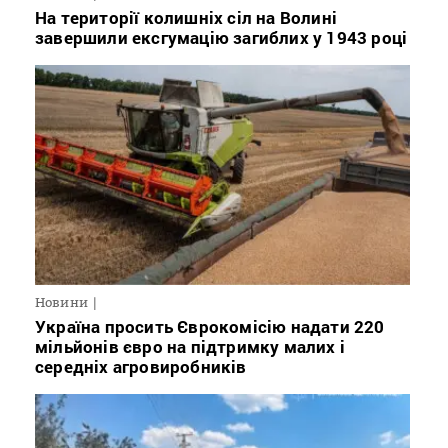
На території колишніх сіл на Волині
завершили ексгумацію загиблих у 1943 році
Новини
Україна просить Єврокомісію надати 220
мільйонів євро на підтримку малих і
середніх агровиробників