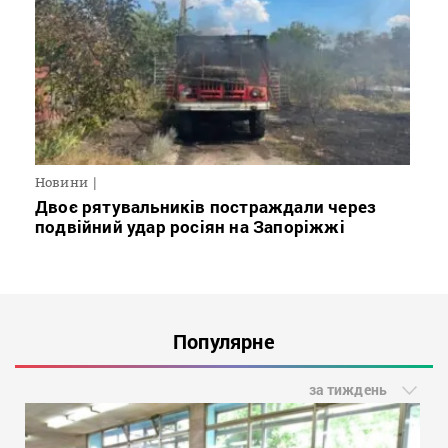
Новини
Двоє рятувальників постраждали через
подвійний удар росіян на Запоріжжі
Популярне
за тиждень