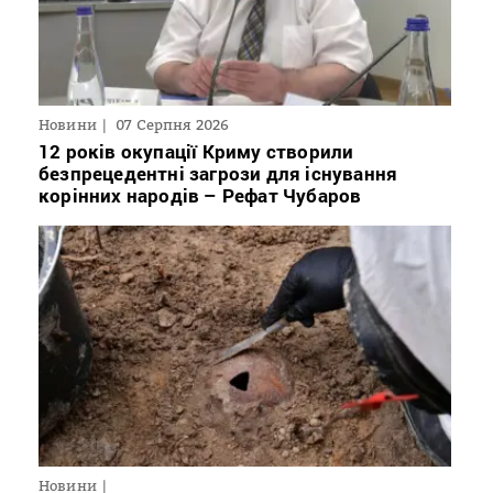
Новини
07 Серпня 2026
12 років окупації Криму створили
безпрецедентні загрози для існування
корінних народів – Рефат Чубаров
Новини