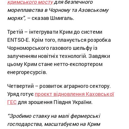
кримського мосту
для безпечного
мореплавства в Чорному та Азовському
морях”,
– сказав Шмигаль.
Третій – інтегрувати Крим до системи
ENTSO-E. Крім того, планується розробка
Чорноморського газового шельфу із
залученням новітніх технологій. Завдяки
цьому Крим стане нетто-експортером
енергоресурсів.
Четвертий – розвиток аграрного сектору.
Уряд готує
проєкт відновлення Каховської
ГЕС
для зрошення Півдня України.
“Зробимо ставку на малі фермерські
господарства, масштабуємо на Крим