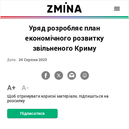
Уряд розробляє план
економічного розвитку
звільненого Криму
Дата:
24 Серпня 2023
A+
A-
Щоб отримувати корисні матеріали, підпишіться на
розсилку
Підписатися