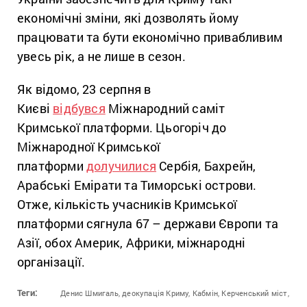
економічні зміни, які дозволять йому
працювати та бути економічно привабливим
увесь рік, а не лише в сезон.
Як відомо, 23 серпня в
Києві
відбувся
Міжнародний саміт
Кримської платформи. Цьогоріч до
Міжнародної Кримської
платформи
долучилися
Сербія, Бахрейн,
Арабські Емірати та Тиморські острови.
Отже, кількість учасників Кримської
платформи сягнула 67 – держави Європи та
Азії, обох Америк, Африки, міжнародні
організації.
Теги:
Денис Шмигаль,
деокупація Криму,
Кабмін,
Керченський міст,