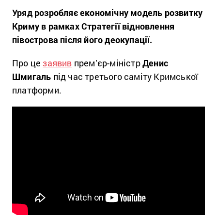
Уряд розробляє економічну модель розвитку
Криму в рамках Стратегії відновлення
півострова після його деокупації.
Про це
заявив
премʼєр-міністр
Денис
Шмигаль
під час третього саміту Кримської
платформи.