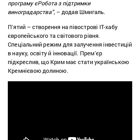
програму єРобота з підтримки
виноградарства”
, – додав Шмигаль.
Пʼятий – створення на півострові ІТ-хабу
європейського та світового рівня.
Спеціальний режим для залучення інвестицій
в науку, освіту й інновації. Премʼєр
підкреслив, що Крим має стати українською
Кремнієвою долиною.