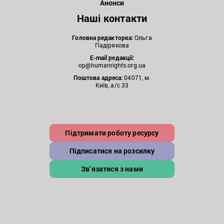
Анонси
Наші контакти
Головна редакторка:
Ольга
Падірякова
E-mail редакції:
op@humanrights.org.ua
Поштова
адреса:
04071, м.
Київ, а/с 33
Підтримати роботу ресурсу
Підписатися на розсилку
Зв’язатися з нами