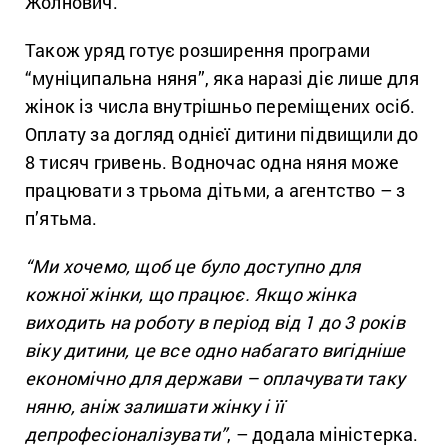
Жолнович.
Також уряд готує розширення програми
“муніципальна няня”, яка наразі діє лише для
жінок із числа внутрішньо переміщених осіб.
Оплату за догляд однієї дитини підвищили до
8 тисяч гривень. Водночас одна няня може
працювати з трьома дітьми, а агентство – з
п’ятьма.
“Ми хочемо, щоб це було доступно для
кожної жінки, що працює. Якщо жінка
виходить на роботу в період від 1 до 3 років
віку дитини, це все одно набагато вигідніше
економічно для держави – оплачувати таку
няню, аніж залишати жінку і її
депрофесіоналізувати”
, – додала міністерка.