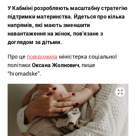
У Кабміні розробляють масштабну стратегію
підтримки материнства. Йдеться про кілька
напрямів, які мають зменшити
навантаження на жінок, пов’язане з
доглядом за дітьми.
Про це
повідомила
міністерка соціальної
політики
Оксана Жолнович
, пише
“hromadske”.