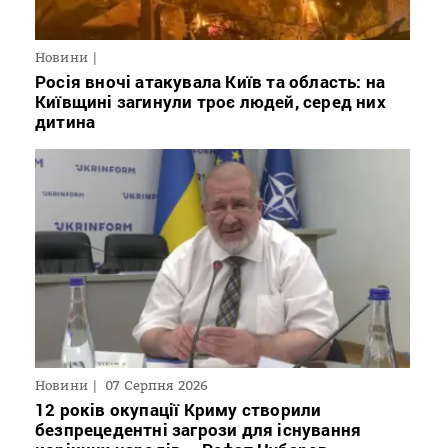
Новини
Росія вночі атакувала Київ та область: на
Київщині загинули троє людей, серед них
дитина
Новини
07 Серпня 2026
12 років окупації Криму створили
безпрецедентні загрози для існування