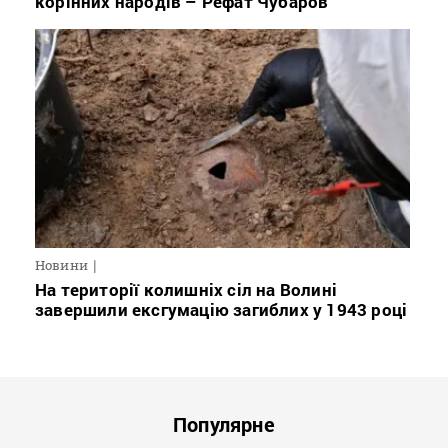
корінних народів – Рефат Чубаров
Новини
На території колишніх сіл на Волині
завершили ексгумацію загиблих у 1943 році
Популярне