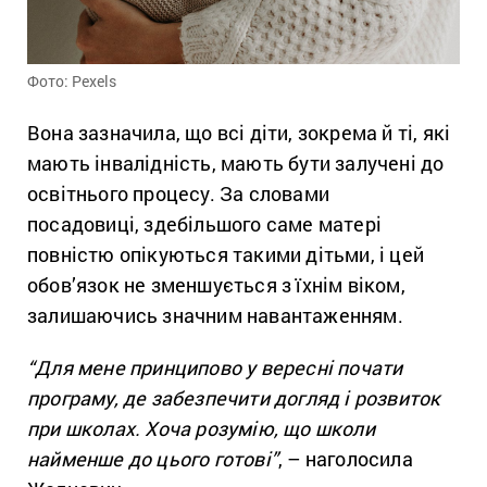
Фото: Pexels
Вона зазначила, що всі діти, зокрема й ті, які
мають інвалідність, мають бути залучені до
освітнього процесу. За словами
посадовиці, здебільшого саме матері
повністю опікуються такими дітьми, і цей
обов’язок не зменшується з їхнім віком,
залишаючись значним навантаженням.
“Для мене принципово у вересні почати
програму, де забезпечити догляд і розвиток
при школах. Хоча розумію, що школи
найменше до цього готові”
, – наголосила