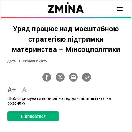
Уряд працює над масштабною
стратегією підтримки
материнства – Мінсоцполітики
Дата:
08 Травня 2025
A+
A-
Щоб отримувати корисні матеріали, підпишіться на
розсилку
Підписатися