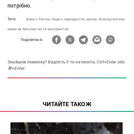
потрібно.
Теги:
війна з Росією,
люди з інвалідністю,
матері,
Мінсоцполітики,
право на батьківство та материнство
Поділитися:
Знайшли помилку? Виділіть її та натисніть
Ctrl+Enter або
⌘+Enter.
ЧИТАЙТЕ ТАКОЖ