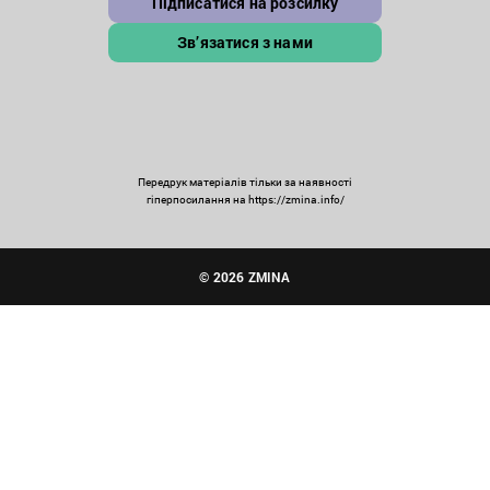
Підписатися на розсилку
Зв’язатися з нами
Передрук матеріалів тільки за наявності
гіперпосилання на https://zmina.info/
© 2026 ZMINA