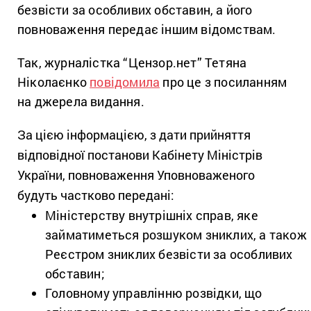
безвісти за особливих обставин, а його
повноваження передає іншим відомствам.
Так, журналістка “
Цензор.нет”
Тетяна
Ніколаєнко
повідомила
про це з посиланням
на джерела видання.
За цією інформацією, з дати прийняття
відповідної постанови Кабінету Міністрів
України, повноваження Уповноваженого
будуть частково передані:
Міністерству внутрішніх справ, яке
займатиметься розшуком зниклих, а також
Реєстром зниклих безвісти за особливих
обставин;
Головному управлінню розвідки, що