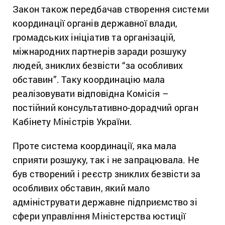
Закон також передбачав створення системи
координації органів державної влади,
громадських ініціатив та організацій,
міжнародних партнерів заради розшуку
людей, зниклих безвісти “за особливих
обставин”. Таку координацію мала
реалізовувати відповідна Комісія –
постійний консультативно-дорадчий орган
Кабінету Міністрів України.
Проте система координації, яка мала
сприяти розшуку, так і не запрацювала. Не
був створений і реєстр зниклих безвісти за
особливих обставин, який мало
адмініструвати державне підприємство зі
сфери управління Міністерства юстиції