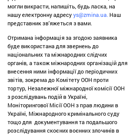
могли викрасти, напишіть, будь ласка, на
нашу електронну адресу
ys@zmina.ua.
Наш
представник зв’яжеться з вами.
Отримана інформація за згодою заявника
буде використана для звернень до
національних та міжнародних слідчих
органів, а також міжнародних організацій для
внесення ними інформації до періодичних
звітів, зокрема до Комітету ООН проти
тортур, Незалежної міжнародної комісії ООН
з розслідувань подій в Україні,
Моніторингової Місії ООН з прав людини в
Україні, Міжнародного кримінального суду
тощо для документування та подальшого
розслідування скоєних воєнних злочинів в