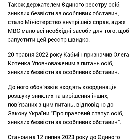
Також держателем Єдиного реєстру осіб,
зниклих безвісти за особливих обставин,
стало Міністерство внутрішніх справ, адже
МВС мало всі необхідні засоби для того, щоб
запустити цей реєстр швидко.
20 травня 2022 року Кабмін призначив Олега
Котенка Уповноваженим з питань осіб,
зниклих безвісти за особливих обставин.
До його обов’язків входять координація
розшуку зниклих та вирішення інших,
пов’язаних з цим питань, відповідно до
Закону України “Про правовий статус осіб,
зниклих безвісти за особливих обставин”.
Станом на 12 липня 2023 року до Єдиного