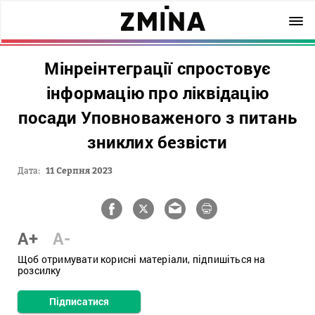
Мінреінтеграції спростовує
інформацію про ліквідацію
посади Уповноваженого з питань
зниклих безвісти
Дата:
11 Серпня 2023
A+
A-
Щоб отримувати корисні матеріали, підпишіться на
розсилку
Підписатися