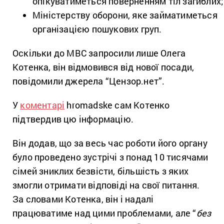
опікуватиметься поверненням тіл загиблих;
Міністерству оборони, яке займатиметься
організацією пошукових груп.
Оскільки до МВС запросили лише Олега
Котенка, він відмовився від нової посади,
повідомили джерела “Цензор.нет”.
У
коментарі
hromadske сам Котенко
підтвердив цю інформацію.
Він додав, що за весь час роботи його органу
було проведено зустрічі з понад 10 тисячами
сімей зниклих безвісти, більшість з яких
змогли отримати відповіді на свої питання.
За словами Котенка, він і надалі
працюватиме над цими проблемами, але “
без