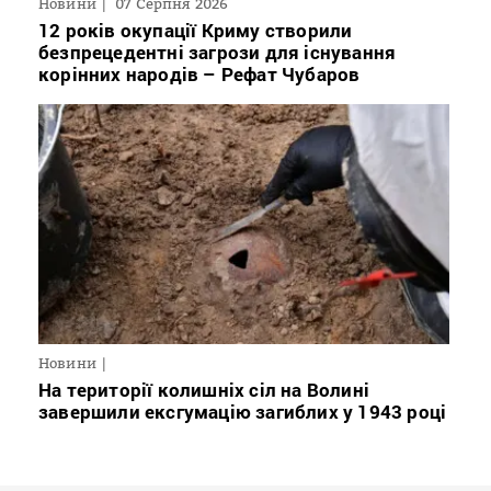
Новини
07 Серпня 2026
12 років окупації Криму створили
безпрецедентні загрози для існування
корінних народів – Рефат Чубаров
Новини
На території колишніх сіл на Волині
завершили ексгумацію загиблих у 1943 році