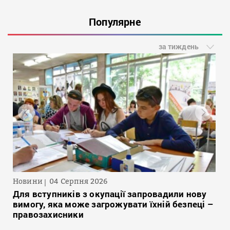
Популярне
за тиждень
Новини
04 Серпня 2026
Для вступників з окупації запровадили нову
вимогу, яка може загрожувати їхній безпеці –
правозахисники