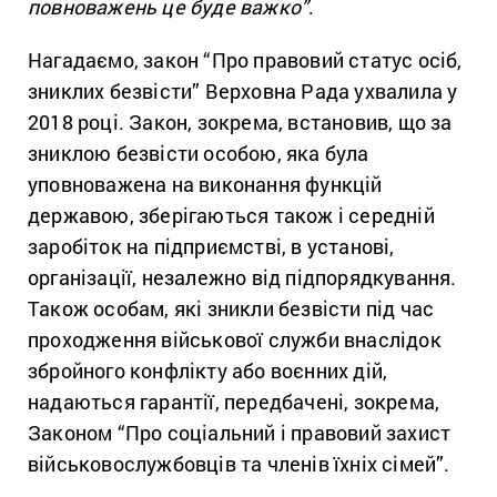
повноважень це буде важко”
.
Нагадаємо, закон “Про правовий статус осіб,
зниклих безвісти” Верховна Рада ухвалила у
2018 році. Закон, зокрема, встановив, що за
зниклою безвісти особою, яка була
уповноважена на виконання функцій
державою, зберігаються також і середній
заробіток на підприємстві, в установі,
організації, незалежно від підпорядкування.
Також особам, які зникли безвісти під час
проходження військової служби внаслідок
збройного конфлікту або воєнних дій,
надаються гарантії, передбачені, зокрема,
Законом “Про соціальний і правовий захист
військовослужбовців та членів їхніх сімей”.