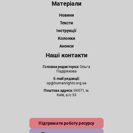
Матеріали
Новини
Тексти
Інструкції
Колонки
Анонси
Наші контакти
Головна редакторка:
Ольга
Падірякова
E-mail редакції:
op@humanrights.org.ua
Поштова
адреса:
04071, м.
Київ, а/с 33
Підтримати роботу ресурсу