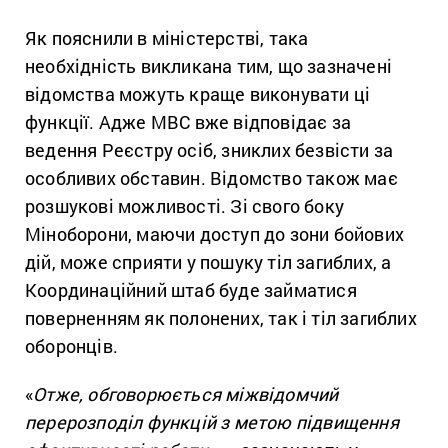
Як пояснили в міністерстві, така
необхідність викликана тим, що зазначені
відомства можуть краще виконувати ці
функції. Адже МВС вже відповідає за
ведення Реєстру осіб, зниклих безвісти за
особливих обставин. Відомство також має
розшукові можливості. Зі свого боку
Міноборони, маючи доступ до зони бойових
дій, може сприяти у пошуку тіл загиблих, а
Координаційний штаб буде займатися
поверненням як полонених, так і тіл загиблих
оборонців.
«
Отже, обговорюється міжвідомчий
перерозподіл функцій з метою підвищення