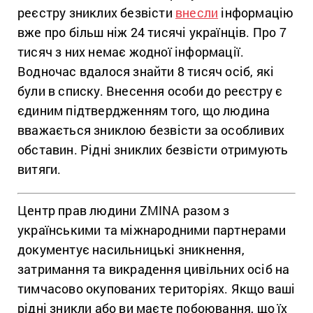
реєстру зниклих безвісти
внесли
інформацію
вже про більш ніж 24 тисячі українців. Про 7
тисяч з них немає жодної інформації.
Водночас вдалося знайти 8 тисяч осіб, які
були в списку. Внесення особи до реєстру є
єдиним підтвердженням того, що людина
вважається зниклою безвісти за особливих
обставин. Рідні зниклих безвісти отримують
витяги.
Центр прав людини ZMINA разом з
українськими та міжнародними партнерами
документує насильницькі зникнення,
затримання та викрадення цивільних осіб на
тимчасово окупованих територіях. Якщо ваші
рідні зникли або ви маєте побоювання, що їх