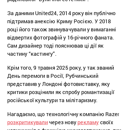
За даними United24, 2014 року він публічно
підтримав анексію Криму Росією. У 2018
році його також звинувачували у вимаганні
відвертих фотографій у 16-річного фаната.
Сам дизайнер тоді пояснював ці дії як
частину “кастингу”.
Крім того, 9 травня 2025 року, у так званий
День перемоги в Росії, Рубчинський
представив у Лондоні фотовиставку, яку
критики розцінили як спробу романтизації
російської культури та мілітаризму.
Нагадаємо, що технологічну компанію Razer
розкритикували
через нову
рекламу
своїх