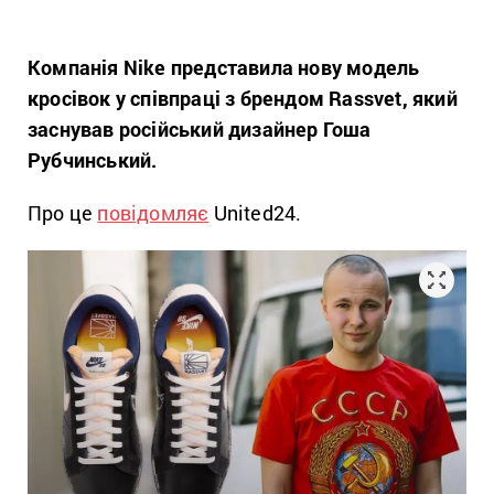
Компанія Nike представила нову модель
кросівок у співпраці з брендом Rassvet, який
заснував російський дизайнер Гоша
Рубчинський.
Про це
повідомляє
United24.