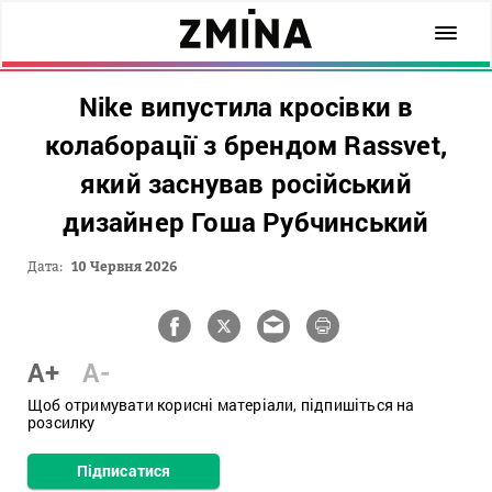
Nike випустила кросівки в
колаборації з брендом Rassvet,
який заснував російський
дизайнер Гоша Рубчинський
Дата:
10 Червня 2026
A+
A-
Щоб отримувати корисні матеріали, підпишіться на
розсилку
Підписатися