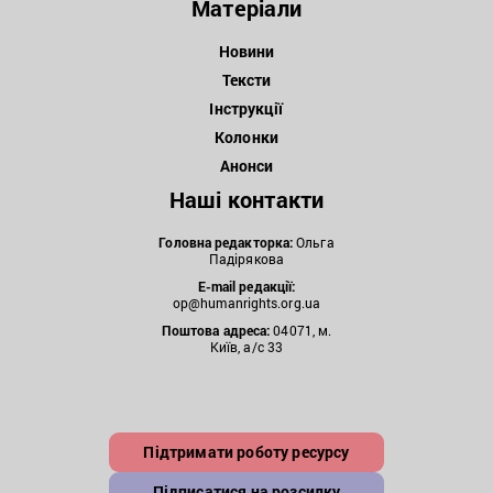
Матеріали
Новини
Тексти
Інструкції
Колонки
Анонси
Наші контакти
Головна редакторка:
Ольга
Падірякова
E-mail редакції:
op@humanrights.org.ua
Поштова
адреса:
04071, м.
Київ, а/с 33
Підтримати роботу ресурсу
Підписатися на розсилку