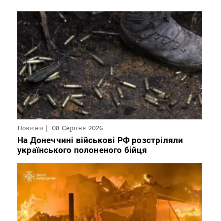
Новини
08 Серпня 2026
На Донеччині військові РФ розстріляли
українського полоненого бійця