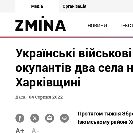
Медіа
Організація
НОВИНИ
ТЕКС
Українські військові
окупантів два села 
Харківщині
Дата:
04 Серпня 2022
Протягом тижня Зброй
Ізюмському районі Ха
A+
A-