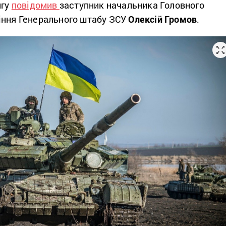
нгу
повідомив
заступник начальника Головного
іння Генерального штабу ЗСУ
Олексій Громов
.