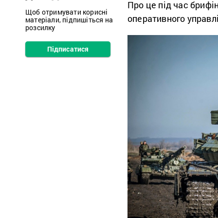
Про це під час брифі
Щоб отримувати корисні
оперативного управл
матеріали, підпишіться на
розсилку
Підписатися