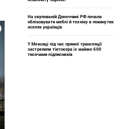
На окупованій Донеччині РФ почала
обліковувати меблі й техніку в покинутих
оселях українців
У Мексиці під час прямої трансляції
застрелили тіктокера із майже 600
тисячами підписників