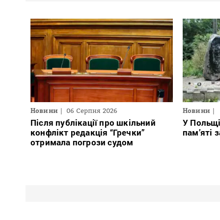
Новини
06 Серпня 2026
Новини
Після публікації про шкільний
У Польщ
конфлікт редакція “Гречки”
пам’яті 
отримала погрози судом