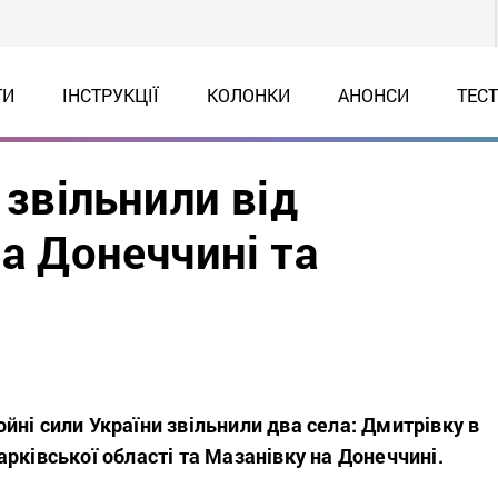
ТИ
ІНСТРУКЦІЇ
КОЛОНКИ
АНОНСИ
ТЕС
 звільнили від
на Донеччині та
ні сили України звільнили два села: Дмитрівку в
рківської області та Мазанівку на Донеччині.