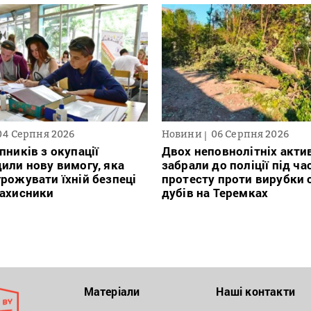
04 Серпня 2026
Новини
06 Серпня 2026
пників з окупації
Двох неповнолітніх актив
или нову вимогу, яка
забрали до поліції під ча
рожувати їхній безпеці
протесту проти вирубки 
захисники
дубів на Теремках
Матеріали
Наші контакти