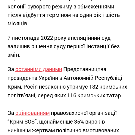
колонії суворого режиму з обмеженнями
після відбуття терміном на один рік і шість
місяців.
7 листопада 2022 року апеляційний суд
залишив рішення суду першої інстанції без
змін.
За
останніми даними
Представництва
президента України в Автономній Республіці
Крим, Росія незаконно утримує 182 кримських
політв’язні, серед яких 116 кримських татар.
За
оцінюванням
правозахисної організації
“Крим SOS”, щонайменше 35% вироків
нинішнім жертвам політично вмотивованих