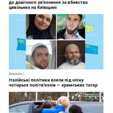
до довічного ув’язнення за вбивство
цивільних на Київщині
Новини
Італійські політики взяли під опіку
чотирьох політв’язнів — кримських татар