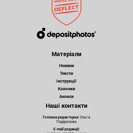
Матеріали
Новини
Тексти
Інструкції
Колонки
Анонси
Наші контакти
Головна редакторка:
Ольга
Падірякова
E-mail редакції: