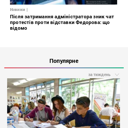
Новини
Після затримання адміністратора зник чат
протестів проти відставки Федорова: що
відомо
Популярне
за тиждень