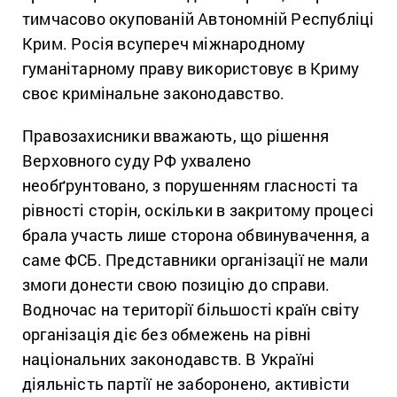
тимчасово окупованій Автономній Республіці
Крим. Росія всупереч міжнародному
гуманітарному праву використовує в Криму
своє кримінальне законодавство.
Правозахисники вважають, що рішення
Верховного суду РФ ухвалено
необґрунтовано, з порушенням гласності та
рівності сторін, оскільки в закритому процесі
брала участь лише сторона обвинувачення, а
саме ФСБ. Представники організації не мали
змоги донести свою позицію до справи.
Водночас на території більшості країн світу
організація діє без обмежень на рівні
національних законодавств. В Україні
діяльність партії не заборонено, активісти