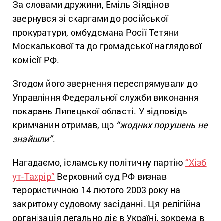
За словами дружини, Еміль Зіядінов
звернувся зі скаргами до російської
прокуратури, омбудсмана Росії Тетяни
Москалькової та до громадської наглядової
комісії РФ.
Згодом його звернення переспрямували до
Управління Федеральної служби виконання
покарань Липецької області. У відповідь
кримчанин отримав, що
“жодних порушень не
знайшли”
.
Нагадаємо, ісламську політичну партію
“Хізб
ут-Тахрір”
Верховний суд РФ визнав
терористичною 14 лютого 2003 року на
закритому судовому засіданні. Ця релігійна
організація легально діє в Україні, зокрема в