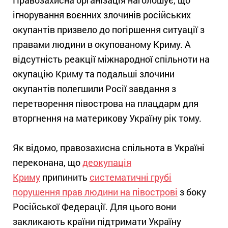
ігнорування воєнних злочинів російських
окупантів призвело до погіршення ситуації з
правами людини в окупованому Криму. А
відсутність реакції міжнародної спільноти на
окупацію Криму та подальші злочини
окупантів полегшили Росії завдання з
перетворення півострова на плацдарм для
вторгнення на материкову Україну рік тому.
Як відомо, правозахисна спільнота в Україні
переконана, що
деокупація
Криму
припинить
систематичні грубі
порушення прав людини на півострові
з боку
Російської Федерації. Для цього вони
закликають країни підтримати Україну