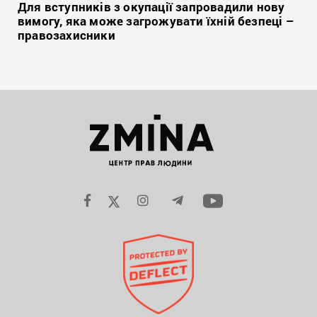
Для вступників з окупації запровадили нову
вимогу, яка може загрожувати їхній безпеці –
правозахисники