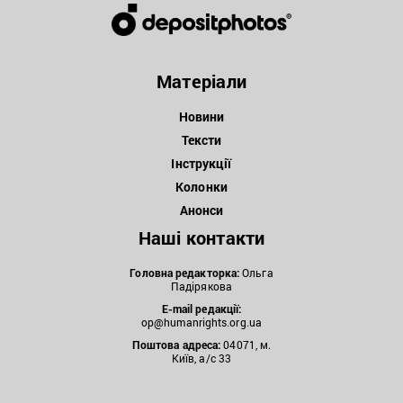
Матеріали
Новини
Тексти
Інструкції
Колонки
Анонси
Наші контакти
Головна редакторка:
Ольга
Падірякова
E-mail редакції:
op@humanrights.org.ua
Поштова
адреса:
04071, м.
Київ, а/с 33