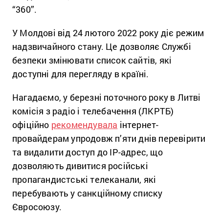
“360”.
У Молдові від 24 лютого 2022 року діє режим
надзвичайного стану. Це дозволяє Службі
безпеки змінювати список сайтів, які
доступні для перегляду в країні.
Нагадаємо, у березні поточного року в Литві
комісія з радіо і телебачення (ЛКРТБ)
офіційно
рекомендувала
інтернет-
провайдерам упродовж п’яти днів перевірити
та видалити доступ до IP-адрес, що
дозволяють дивитися російські
пропагандистські телеканали, які
перебувають у санкційному списку
Євросоюзу.