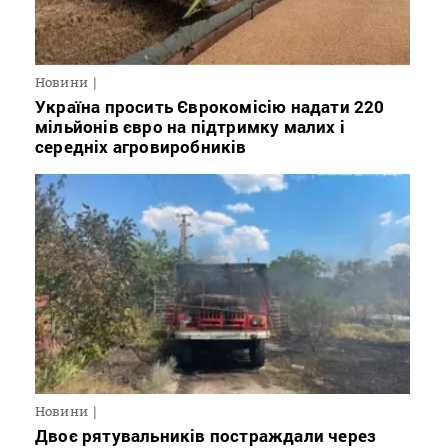
Новини
Україна просить Єврокомісію надати 220
мільйонів євро на підтримку малих і
середніх агровиробників
Новини
Двоє рятувальників постраждали через