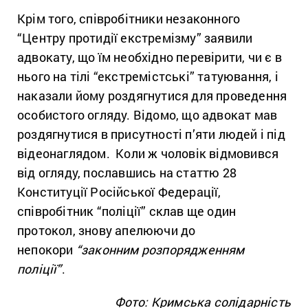
Крім того, співробітники незаконного
“Центру протидії екстремізму” заявили
адвокату, що їм необхідно перевірити, чи є в
нього на тілі “екстремістські” татуювання, і
наказали йому роздягнутися для проведення
особистого огляду. Відомо, що адвокат мав
роздягнутися в присутності п’яти людей і під
відеонаглядом. Коли ж чоловік відмовився
від огляду, пославшись на статтю 28
Конституції Російської Федерації,
співробітник “поліції” склав ще один
протокол, знову апелюючи до
непокори
“законним розпорядженням
поліції”
.
Фото: Кримська солідарність