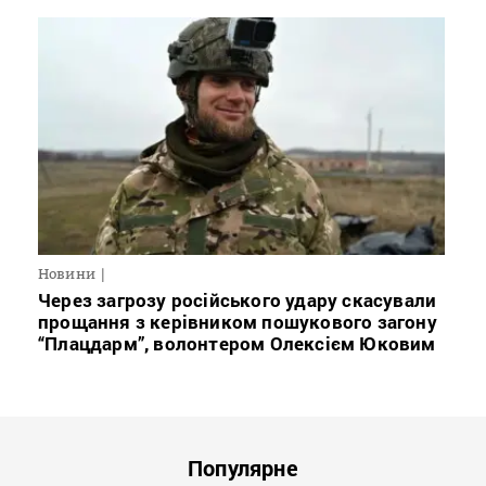
Новини
Через загрозу російського удару скасували
прощання з керівником пошукового загону
“Плацдарм”, волонтером Олексієм Юковим
Популярне