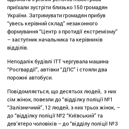
приїхали зустріти близько 150 громадян
України. Затримувати громадян прибув
“увесь керівний склад” незаконного
формування “Центр з протидії екстремізму”
– заступник начальника та керівників
відділів.
Неподалік будівлі ІТТ чергувала машина
“Росгвардії”, автівки “ДПС” і стояли два
порожні автобуси.
Повідомляється, що десятьох людей, з них
сім жінок, повезли до “відділку поліції №1
“Залізничний”, 12 людей, з них трьох жінок, –
до “відділку поліції №2 “Київський” та
дев’ятеро чоловіків – до “відділу поліції №3