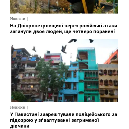
Новини
На Дніпропетровщині через російські атаки
загинули двоє людей, ще четверо поранені
Новини
У Пакистані заарештували поліцейського за
підозрою у зґвалтуванні затриманої
дівчини