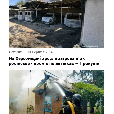
Новини
08 Серпня 2026
На Херсонщині зросла загроза атак
російських дронів по автівках — Прокудін