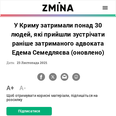
У Криму затримали понад 30
людей, які прийшли зустрічати
раніше затриманого адвоката
Едема Семедляєва (оновлено)
Дата:
23 Листопада 2021
A+
A-
Щоб отримувати корисні матеріали, підпишіться на
розсилку
Підписатися