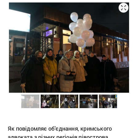
Як повідомляє об’єднання, кримського
адвоката з різних регіонів півострова