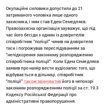
Окупаційні силовики допустили до 21
затриманого чоловіка лише одного
захисника, і ним став Едем Семедляєв.
Правозахисна організація зауважує, що під
час його бесіди з одним із довірителів
співробітник “поліції” чинив на довірителя
тиск і погрожував переслідуванням за
“непідкорення законному розпорядженню
співробітника поліції”. Коли Едем Семедляєв
заявив про намір вести аудіозапис того, що
відбувається в дільниці, співробітник
“поліції”
також звинуватив
його в непокорі
законним розпорядженням поліції за ст. 19.3
Кодексу Російської Федерації про
адміністративні правопорушення.