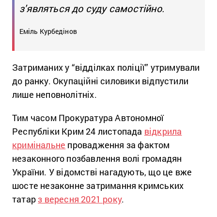
з'являться до суду самостійно.
Еміль Курбедінов
Затриманих у “відділках поліції” утримували
до ранку. Окупаційні силовики відпустили
лише неповнолітніх.
Тим часом Прокуратура Автономної
Республіки Крим 24 листопада
відкрила
кримінальне
провадження за фактом
незаконного позбавлення волі громадян
України. У відомстві нагадують, що це вже
шосте незаконне затримання кримських
татар
з вересня 2021 року
.