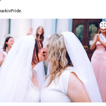
arkivPride.