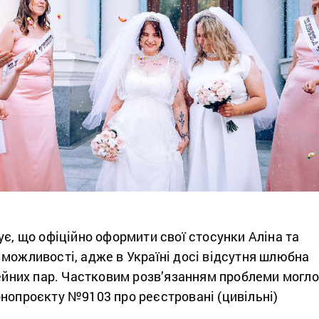
ує, що офіційно оформити свої стосунки Аліна та
можливості, адже в Україні досі відсутня шлюбна
мейних пар. Частковим розв’язанням проблеми могло
нопроєкту №9103 про реєстровані (цивільні)