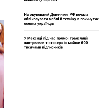
На окупованій Донеччині РФ почала
обліковувати меблі й техніку в покинутих
оселях українців
У Мексиці під час прямої трансляції
застрелили тіктокера із майже 600
тисячами підписників