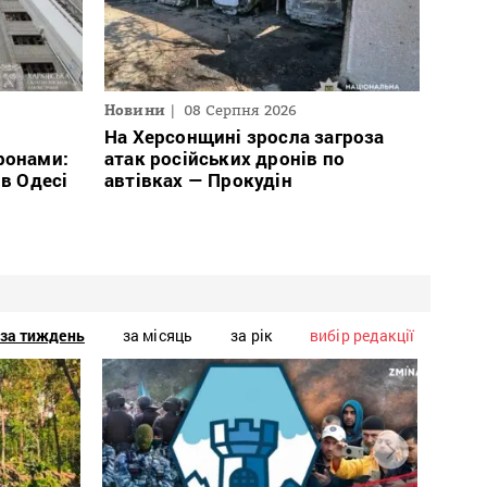
Новини
08 Серпня 2026
На Херсонщині зросла загроза
ронами:
атак російських дронів по
 в Одесі
автівках — Прокудін
за тиждень
за місяць
за рік
вибір редакції