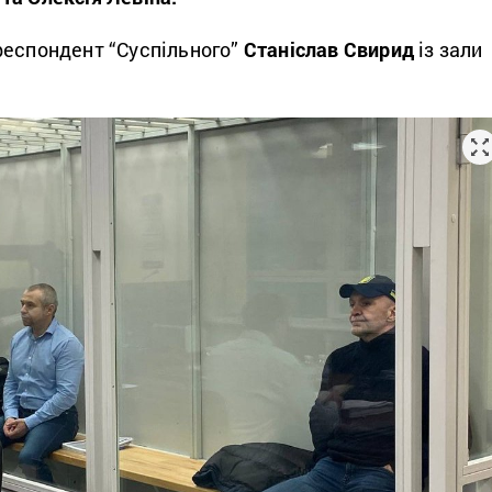
еспондент “Суспільного”
Станіслав Свирид
із зали