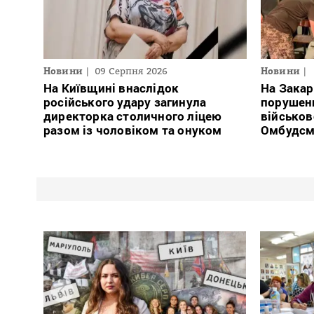
Новини
09 Серпня 2026
Новини
На Київщині внаслідок
На Закар
російського удару загинула
порушен
директорка столичного ліцею
військов
разом із чоловіком та онуком
Омбудсм