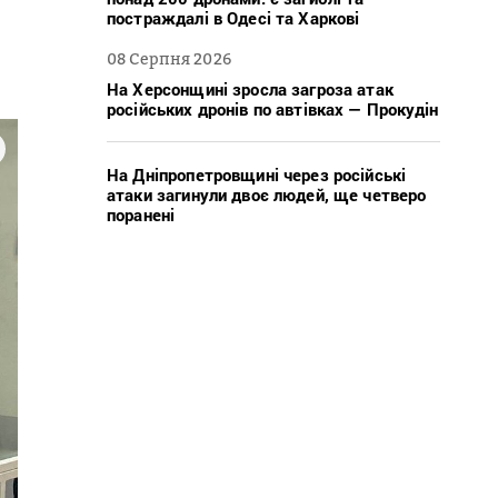
постраждалі в Одесі та Харкові
08 Серпня 2026
На Херсонщині зросла загроза атак
російських дронів по автівках — Прокудін
На Дніпропетровщині через російські
атаки загинули двоє людей, ще четверо
поранені