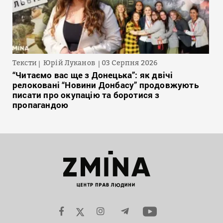
Тексти
Юрій Луканов
03 Серпня 2026
“Читаємо вас ще з Донецька”: як двічі
релоковані “Новини Донбасу” продовжують
писати про окупацію та боротися з
пропагандою