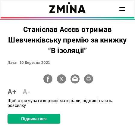
Станіслав Асєєв отримав
Шевченківську премію за книжку
“В ізоляції”
Дата:
10 Березня 2021
A+
A-
Щоб отримувати корисні матеріали, підпишіться на
розсилку
Підписатися