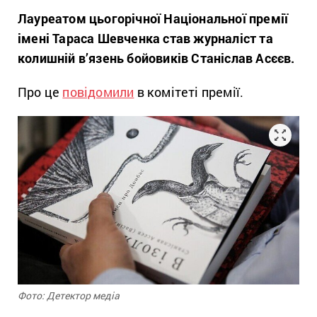
Лауреатом цьогорічної Національної премії
імені Тараса Шевченка став журналіст та
колишній в’язень бойовиків Станіслав Асєєв.
Про це
повідомили
в комітеті премії.
Фото: Детектор медіа