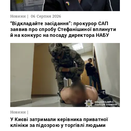
Новини
06 Серпня 2026
“Відкладайте засідання”: прокурор САП
заявив про спробу Стефанішиної вплинути
й на конкурс на посаду директора НАБУ
Новини
У Києві затримали керівника приватної
клініки за підозрою у торгівлі людьми