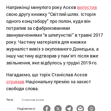
Наприкінці минулого року Асєєв
випустив
свою другу книжку “Світлий шлях. Історія
одного концтабору” про полон, куди він
потрапив за сфабрикованими
звинуваченнями “в шпигунстві” в травні 2017
року. Частину матеріалів для книжки
журналіст вивіз з окупованого Донецька, а
іншу частину відтворив у пам’яті після вже
звільнення, яке відбулось у грудні 2019-го.
Нагадаємо, що торік Станіслав Асєєв
отримав
Національну премію за захист
свободи слова.
Теги:
Станіслав Асєєв
Поділитися: