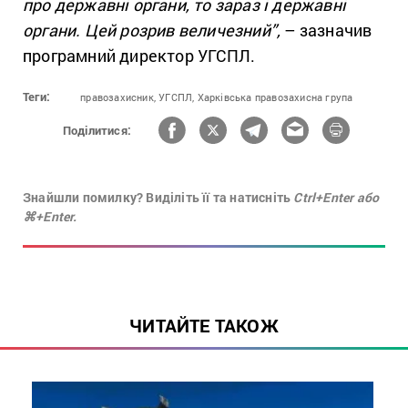
про державні органи, то зараз і державні
органи. Цей розрив величезний”,
– зазначив
програмний директор УГСПЛ.
Теги:
правозахисник,
УГСПЛ,
Харківська правозахисна група
Поділитися:
Знайшли помилку? Виділіть її та натисніть
Ctrl+Enter або
⌘+Enter.
ЧИТАЙТЕ ТАКОЖ