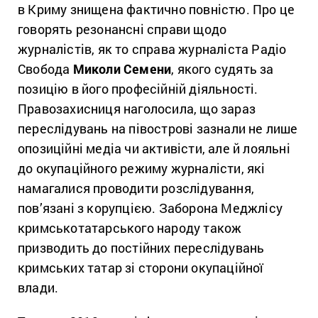
в Криму знищена фактично повністю. Про це
говорять резонансні справи щодо
журналістів, як то справа журналіста Радіо
Свобода
Миколи Семени
, якого судять за
позицію в його професійній діяльності.
Правозахисниця наголосила, що зараз
переслідувань на півострові зазнали не лише
опозиційні медіа чи активісти, але й лояльні
до окупаційного режиму журналісти, які
намагалися проводити розслідування,
пов’язані з корупцією. Заборона Меджлісу
кримськотатарського народу також
призводить до постійних переслідувань
кримських татар зі сторони окупаційної
влади.