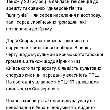
Також у 2016-у році з’явилась тенденція до
арешту так званих “диверсантів” та
“шпигунів” – як серед населення півострову,
так і серед українських громадян, які
потрапляли до Криму.
Дар’я Свиридова також наголосила на
порушеннях релігійної свободи. В першу
чергу щодо мусульман з кримськотатарської
громади, а також щодо вірних УПЦ
Київського патріархату, більшість культових
споруд яких нині передані у власність РПЦ.
На сьогодні у власності УПЦ КП залишився
один храм у Сімферополі.
Правозахисниця також звернула увагу на
невизнання в Україні документів, виданих