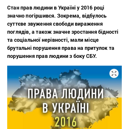
Стан прав людини в Україні у 2016 році
значно погіршився. Зокрема, відбулось
суттєве звуження свободи вираження
поглядів, а також значне зростання бідності
та соціальної нерівності, мали місце
брутальні порушення права на притулок та
порушення прав людини з боку СБУ.