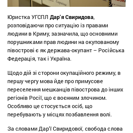
Юристка УГСПЛ
Дар’я Свиридова
,
розповідаючи про ситуацію із правами
людини в Криму, зазначила, що основними
порушниками прав людини на окупованому
півострові є як держава-окупант – Російська
Федерація, так і Україна.
Щодо дій зі сторони окупаційного режиму, в
першу чергу мова йде про примусове
переселення мешканців півострова до інших
регіонів Росії, що є воєнним злочином.
Особливо це стосується осіб, що
перебувають у місцях позбавлення волі.
За словами Дар’ї Свиридової, свобода слова