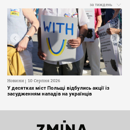
за тиждень
Новини
10 Серпня 2026
У десятках міст Польщі відбулись акції із
засудженням нападів на українців