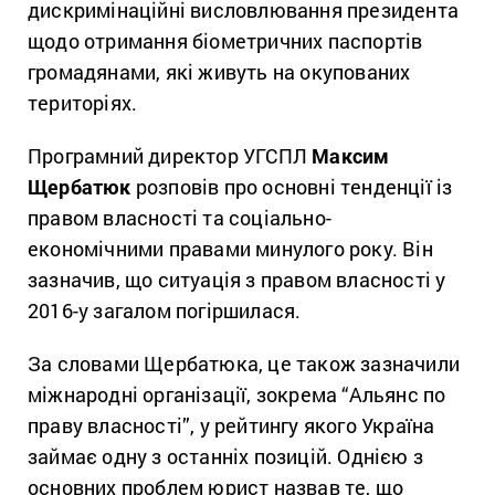
дискримінаційні висловлювання президента
щодо отримання біометричних паспортів
громадянами, які живуть на окупованих
територіях.
Програмний директор УГСПЛ
Максим
Щербатюк
розповів про основні тенденції із
правом власності та соціально-
економічними правами минулого року. Він
зазначив, що ситуація з правом власності у
2016-у загалом погіршилася.
За словами Щербатюка, це також зазначили
міжнародні організації, зокрема “Альянс по
праву власності”, у рейтингу якого Україна
займає одну з останніх позицій. Однією з
основних проблем юрист назвав те, що