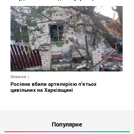
Новини
Росіяни вбили артилерією п’ятьох
цивільних на Харківщині
Популярне