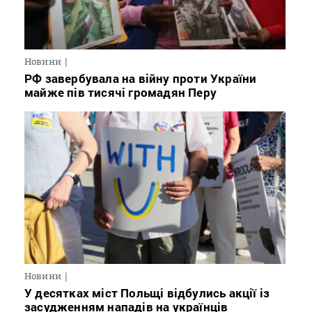
Новини
РФ завербувала на війну проти України
майже пів тисячі громадян Перу
Новини
У десятках міст Польщі відбулись акції із
засудженням нападів на українців