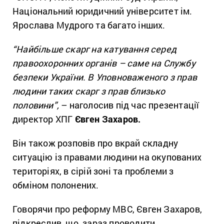
Національний юридичний університет ім.
Ярослава Мудрого та багато інших.
“Найбільше скарг на катування серед
правоохоронних органів – саме на Службу
безпеки України. В Уповноваженого з прав
людини таких скарг з прав близько
половини”,
– наголосив під час презентації
директор ХПГ
Євген Захаров.
Він також розповів про вкрай складну
ситуацію із правами людини на окупованих
територіях, в сірій зоні та проблеми з
обміном полонених.
Говорячи про реформу МВС, Євген Захаров,
підкреслив, що, зараз проводити