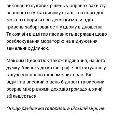
виконання судових рішень у справах захисту
власності є у жахливому стані, і на сьогодні
можна говорити про десятки мільярдів
гривень заборгованості у цьому відношенні.
Також він відмітив пасивність держави щодо
розблокування мораторію на відчуження
земельних ділянок.
Максим Щербатюк також відзначив, на його
думку, близьку до катастрофічної ситуацію у
галузі соціально-економічних прав. Він
відмітив високий рівень бідності та високий
розрив між рівнями доходів громадян, який
збільшується.
“Якщо раніше ми говорили, в більшій мірі, не