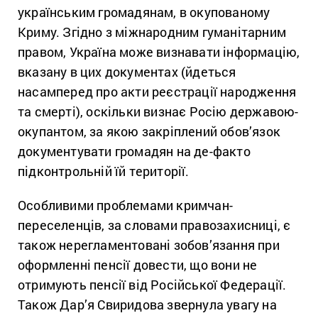
українським громадянам, в окупованому
Криму. Згідно з міжнародним гуманітарним
правом, Україна може визнавати інформацію,
вказану в цих документах (йдеться
насамперед про акти реєстрації народження
та смерті), оскільки визнає Росію державою-
окупантом, за якою закріплений обов’язок
документувати громадян на де-факто
підконтрольній їй території.
Особливими проблемами кримчан-
переселенців, за словами правозахисниці, є
також нерегламентовані зобов’язання при
оформленні пенсії довести, що вони не
отримують пенсії від Російської Федерації.
Також Дар’я Свиридова звернула увагу на