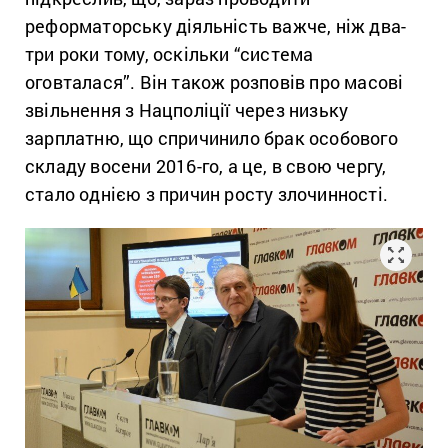
реформаторську діяльність важче, ніж два-
три роки тому, оскільки “система
оговталася”. Він також розповів про масові
звільнення з Нацполіції через низьку
зарплатню, що спричинило брак особового
складу восени 2016-го, а це, в свою чергу,
стало однією з причин росту злочинності.