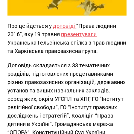
Про це йдеться у
доповіді
“Права людини –
2016”, яку 19 травня
презентували
Українська Гельсінська спілка з прав людини
та Харківська правозахисна група.
Доповідь складається з 33 тематичних
розділів, підготовлених представниками
різних правозахисних організацій, державних
установ та вищих навчальних закладів,
серед яких, окрім УГСПЛ та ХПГ, ГО “Інститут
релігійної свободи”, ГО “Інститут правових
досліджень і стратегій”, Коаліція “Права
дитини в Україні”, Громадянська мережа
“ОПОРА”, Конституційний Суд України,