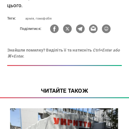
цього.
Теги:
армія,
гомофобія
Поділитися:
Знайшли помилку? Виділіть її та натисніть
Ctrl+Enter або
⌘+Enter.
ЧИТАЙТЕ ТАКОЖ