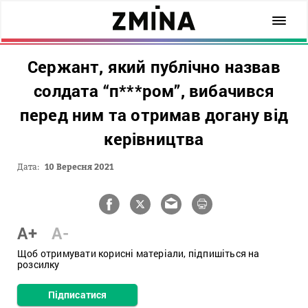
Сержант, який публічно назвав
солдата “п***ром”, вибачився
перед ним та отримав догану від
керівництва
Дата:
10 Вересня 2021
A+
A-
Щоб отримувати корисні матеріали, підпишіться на
розсилку
Підписатися