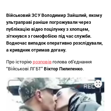
Військовий ЗСУ Володимир Зайшлий, якому
ультраправі раніше погрожували через
публікацію відео поцілунку з хлопцем,
зіткнувся з гомофобією під час служби.
Водночас випадок оперативно розслідували,
а кривдник отримав догану.
Про історію
розповів
голова об’єднання
“
Військові ЛГБТ”
Віктор Пилипенко
.