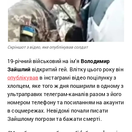
Скріншот з відео, яке опублікував солдат
19-річний військовий на ім’я
Володимир
Зайшлий
відкритий гей. Влітку цього року він
опублікував
в інстаграмі відео поцілунку з
хлопцем, яке того ж дня поширили в одному з
ультраправих телеграм-каналів разом з його
номером телефону та посиланням на акаунти
в соцмережах. Невідомі почали писати
Зайшлому погрози та бажати смерті.