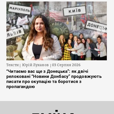
Тексти
Юрій Луканов
03 Серпня 2026
“Читаємо вас ще з Донецька”: як двічі
релоковані “Новини Донбасу” продовжують
писати про окупацію та боротися з
пропагандою