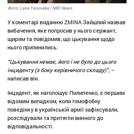
Фото: Lana Yanovska / NBC News
У коментарі виданню ZMINA Зайшлий назвав
вибачення, яке попросив у нього сержант,
щирим та повідомив, що цькування щодо
нього припинились.
“Цькування немає, його і не було до цього
інциденту (з боку керівничого складу)”,
–
написав він.
Інцидент, як наголошує Пилипенко, є першим
відомим випадком, коли гомофобну
поведінку в українській армії зафіксували,
розслідували та притягли винного до
відповідальності.