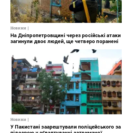
Новини
На Дніпропетровщині через російські атаки
загинули двоє людей, ще четверо поранені
Новини
У Пакистані заарештували поліцейського за
підозрою у зґвалтуванні затриманої