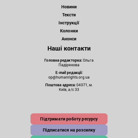
Новини
Тексти
Інструкції
Колонки
Анонси
Наші контакти
Головна редакторка:
Ольга
Падірякова
E-mail редакції:
op@humanrights.org.ua
Поштова
адреса:
04071, м.
Київ, а/с 33
Підтримати роботу ресурсу
Підписатися на розсилку