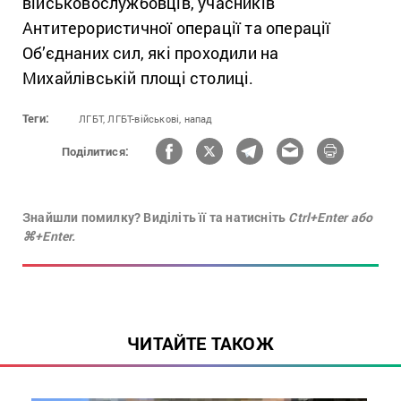
військовослужбовців, учасників
Антитерористичної операції та операції
Об’єднаних сил, які проходили на
Михайлівській площі столиці.
Теги:
ЛГБТ,
ЛГБТ-військові,
напад
Поділитися:
Знайшли помилку? Виділіть її та натисніть
Ctrl+Enter або
⌘+Enter.
ЧИТАЙТЕ ТАКОЖ