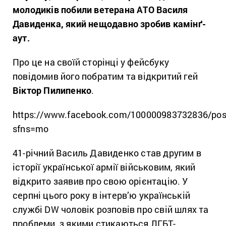
молодиків побили ветерана АТО Василя
Давиденка, який нещодавно зробив камінґ-
аут.
Про це на своїй сторінці у фейсбуку
повідомив його побратим та відкритий гей
Віктор Пилипенко
.
https://www.facebook.com/100000983732836/po
sfns=mo
41-річний Василь Давиденко став другим в
історії української армії військовим, який
відкрито заявив про свою орієнтацію. У
серпні цього року в інтерв’ю українській
службі DW чоловік розповів про свій шлях та
проблеми, з якими стикаються ЛГБТ-