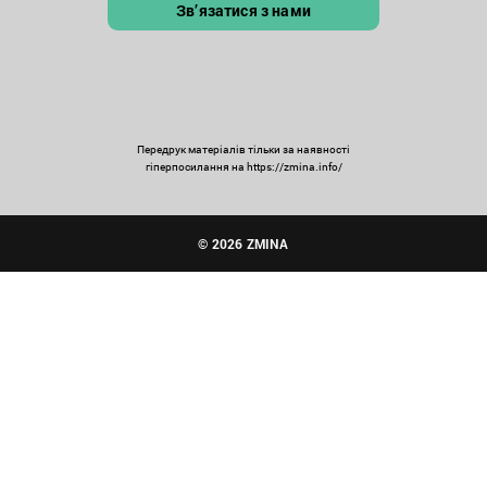
Зв’язатися з нами
Передрук матеріалів тільки за наявності
гіперпосилання на https://zmina.info/
© 2026 ZMINA