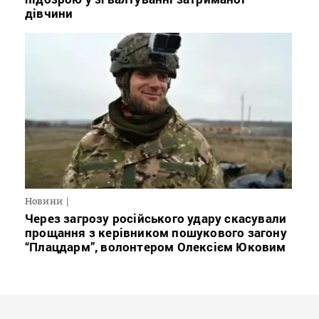
дівчини
Новини
Через загрозу російського удару скасували
прощання з керівником пошукового загону
“Плацдарм”, волонтером Олексієм Юковим