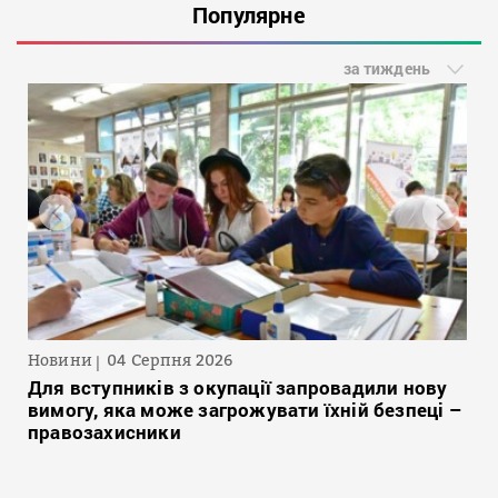
Популярне
за тиждень
Новини
04 Серпня 2026
Для вступників з окупації запровадили нову
вимогу, яка може загрожувати їхній безпеці –
правозахисники