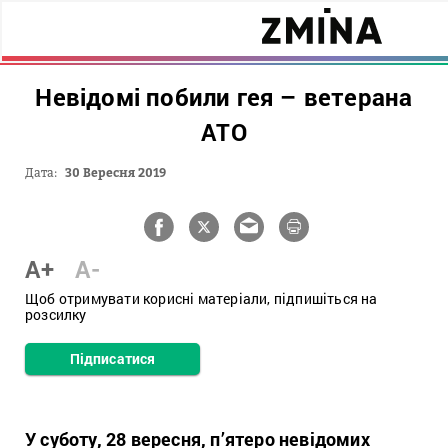
Невідомі побили гея – ветерана
АТО
Дата:
30 Вересня 2019
A+
A-
Щоб отримувати корисні матеріали, підпишіться на
розсилку
Підписатися
У суботу, 28 вересня, п’ятеро невідомих