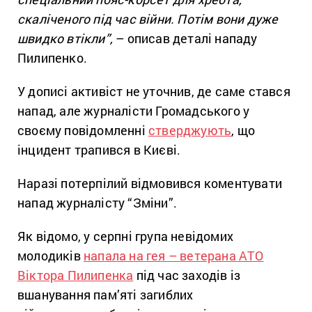
скаліченого під час війни. Потім вони дуже
швидко втікли”,
– описав деталі нападу
Пилипенко.
У дописі активіст не уточнив, де саме стався
напад, але журналісти Громадського у
своєму повідомленні
стверджують
, що
інцидент трапився в Києві.
Наразі потерпілий відмовився коментувати
напад журналісту “Зміни”.
Як відомо, у серпні група невідомих
молодиків
напала на гея – ветерана АТО
Віктора Пилипенка
під час заходів із
вшанування пам’яті загиблих