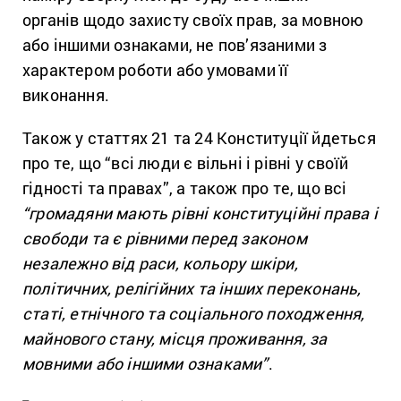
органів щодо захисту своїх прав, за мовною
або іншими ознаками, не пов’язаними з
характером роботи або умовами її
виконання.
Також у статтях 21 та 24 Конституції йдеться
про те, що “всі люди є вільні і рівні у своїй
гідності та правах”, а також про те, що всі
“громадяни мають рівні конституційні права і
свободи та є рівними перед законом
незалежно від раси, кольору шкіри,
політичних, релігійних та інших переконань,
статі, етнічного та соціального походження,
майнового стану, місця проживання, за
мовними або іншими ознаками”
.