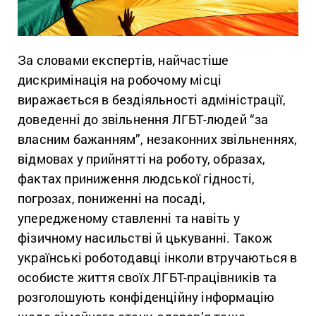
За словами експертів, найчастіше
дискримінація на робочому місці
виражається в бездіяльності адміністрації,
доведенні до звільнення ЛГБТ-людей “за
власним бажанням”, незаконних звільненнях,
відмовах у прийнятті на роботу, образах,
фактах приниження людської гідності,
погрозах, пониженні на посаді,
упередженому ставленні та навіть у
фізичному насильстві й цькуванні. Також
українські роботодавці інколи втручаються в
особисте життя своїх ЛГБТ-працівників та
розголошують конфіденційну інформацію