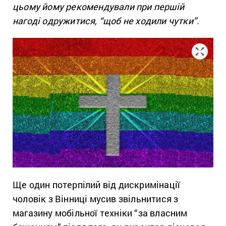
цьому йому рекомендували при першій
нагоді одружитися, “щоб не ходили чутки”.
Ще один потерпілий від дискримінації
чоловік з Вінниці мусив звільнитися з
магазину мобільної техніки “за власним