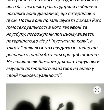
його бік, декілька разів вдарили в обличчя,
оскільки вони дізналися, що потерпілий є
геєм. Потім вони почали шукати докази його
гомосексуальності в його телефоні та
ноутбуку, погрожуючи при цьому вивезти
потерпілого до лісу і “пустити по колу”, а
також “залишити там поздихати”, якщо він
розповість своїм батькам про цей інцидент.
Не знайшовши бажаних доказів, порушники
змусили потерпілого зізнатися на відео у
своїй гомосексуальності”.