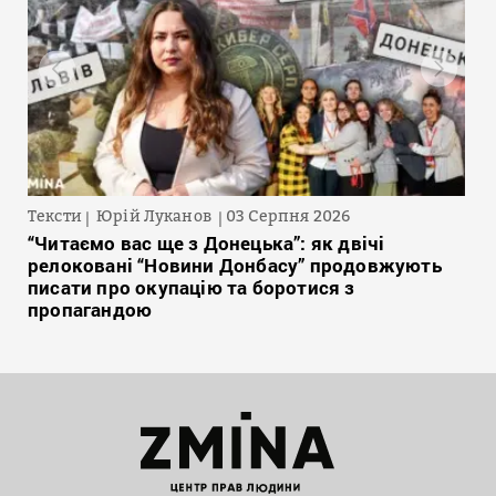
Тексти
Юрій Луканов
03 Серпня 2026
“Читаємо вас ще з Донецька”: як двічі
релоковані “Новини Донбасу” продовжують
писати про окупацію та боротися з
пропагандою