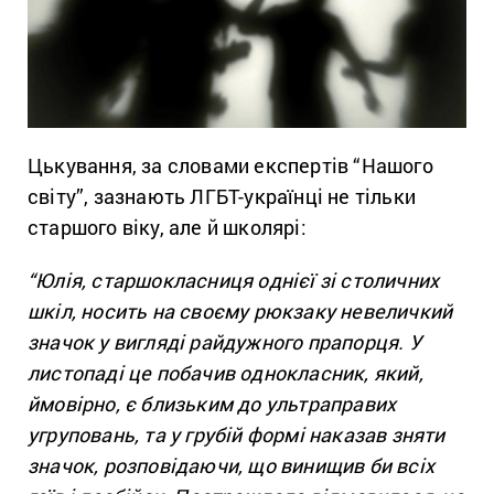
Цькування, за словами експертів “Нашого
світу”, зазнають ЛГБТ-українці не тільки
старшого віку, але й школярі:
“Юлія, старшокласниця однієї зі столичних
шкіл, носить на своєму рюкзаку невеличкий
значок у вигляді райдужного прапорця. У
листопаді це побачив однокласник, який,
ймовірно, є близьким до ультраправих
угруповань, та у грубій формі наказав зняти
значок, розповідаючи, що винищив би всіх