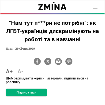
“Нам тут п***ри не потрібні”: як
ЛГБТ-українців дискримінують на
роботі та в навчанні
Дата:
29 Січня 2019
A+
A-
Щоб отримувати корисні матеріали, підпишіться на
розсилку
Підписатися