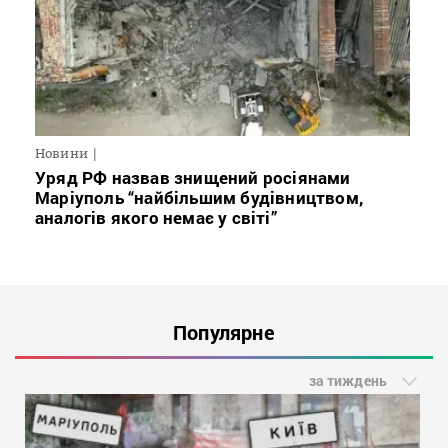
Новини
Уряд РФ назвав знищений росіянами
Маріуполь “найбільшим будівництвом,
аналогів якого немає у світі”
Популярне
за тиждень