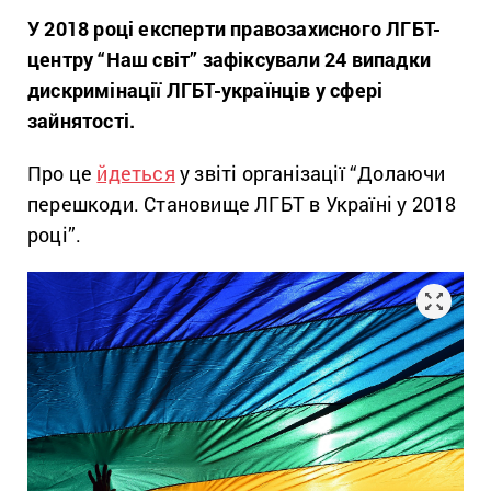
У 2018 році експерти правозахисного ЛГБТ-
центру “Наш світ” зафіксували 24 випадки
дискримінації ЛГБТ-українців у сфері
зайнятості.
Про це
йдеться
у звіті організації “Долаючи
перешкоди. Становище ЛГБТ в Україні у 2018
році”.