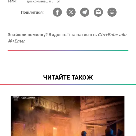
Теги:
дискримінація,
ЛГБТ
Поділитися:
Знайшли помилку? Виділіть її та натисніть
Ctrl+Enter або
⌘+Enter.
ЧИТАЙТЕ ТАКОЖ