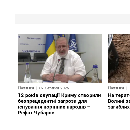
Новини
07 Серпня 2026
Новини
12 років окупації Криму створили
На терит
безпрецедентні загрози для
Волині з
існування корінних народів –
загиблих
Рефат Чубаров