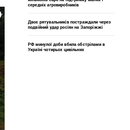
середніх агровиробників
Двоє рятувальників постраждали через
подвійний удар росіян на Запоріжжі
РФ минулої доби вбила обстрілами в
Україні чотирьох цивільних