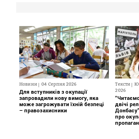
Новини
04 Серпня 2026
Тексти
Ю
2026
Для вступників з окупації
запровадили нову вимогу, яка
“Читаємо
може загрожувати їхній безпеці
двічі ре
– правозахисники
Донбасу
про окуп
пропага