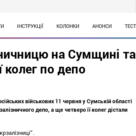
ТИ
ІНСТРУКЦІЇ
КОЛОНКИ
АНОНСИ
ТЕС
зничницю на Сумщині та
ї колег по депо
осійських військових 11 червня у Сумській області
залізничного депо, а ще четверо її колег дістали
крзалізниці”.