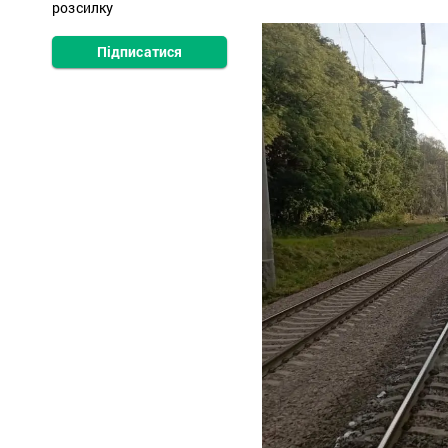
розсилку
Підписатися