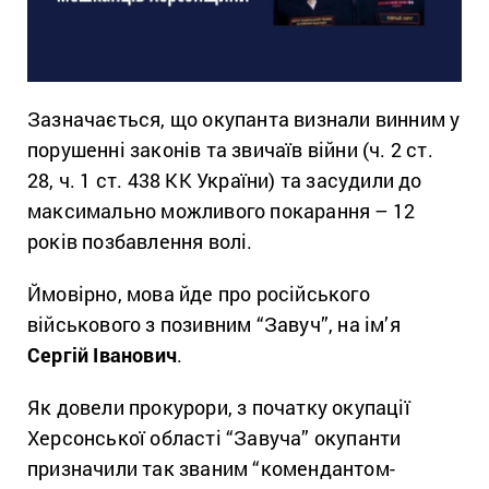
Зазначається, що окупанта визнали винним у
порушенні законів та звичаїв війни (ч. 2 ст.
28, ч. 1 ст. 438 КК України) та засудили до
максимально можливого покарання – 12
років позбавлення волі.
Ймовірно, мова йде про російського
військового з позивним “Завуч”, на ім’я
Сергій Іванович
.
Як довели прокурори, з початку окупації
Херсонської області “Завуча” окупанти
призначили так званим “комендантом-