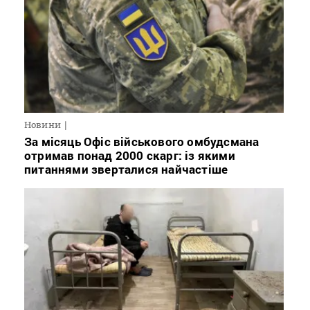
Новини
За місяць Офіс військового омбудсмана
отримав понад 2000 скарг: із якими
питаннями зверталися найчастіше