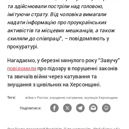
та здійснювали постріли над головою,
імітуючи страту. Від чоловіка вимагали
надати інформацію про проукраїнських
активістів та місцевих мешканців, а також
схиляли до співпраці
“, – повідомляють у
прокуратурі.
Нагадаємо, у березні минулого року “Завучу”
повідомили
про підозру в порушенні законів
та звичаїв війни через катування та
знущання з цивільних на Херсонщині.
Теги:
війна з Росією,
знущання,
катування,
окупація Херсонщини
Поділитися: