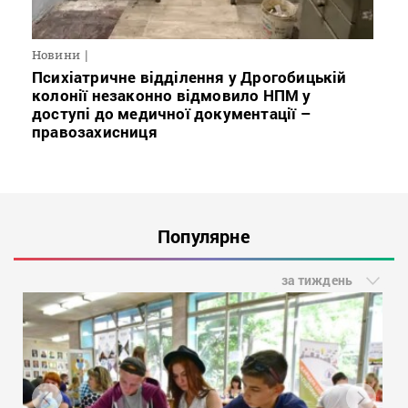
Новини
Психіатричне відділення у Дрогобицькій
колонії незаконно відмовило НПМ у
доступі до медичної документації –
правозахисниця
Популярне
за тиждень