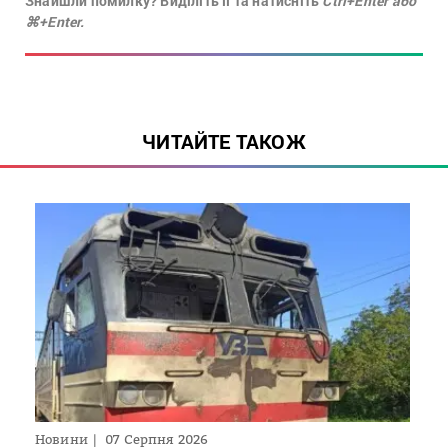
Знайшли помилку? Виділіть її та натисніть
Ctrl+Enter або
⌘+Enter.
ЧИТАЙТЕ ТАКОЖ
Новини
07 Серпня 2026