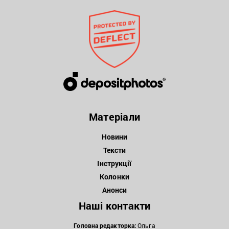
Матеріали
Новини
Тексти
Інструкції
Колонки
Анонси
Наші контакти
Головна редакторка:
Ольга