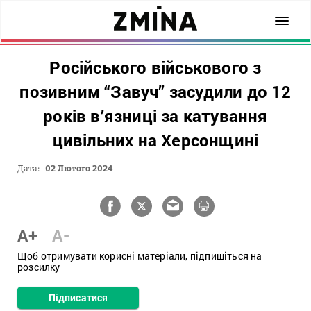
Російського військового з
позивним “Завуч” засудили до 12
років в’язниці за катування
цивільних на Херсонщині
Дата:
02 Лютого 2024
A+
A-
Щоб отримувати корисні матеріали, підпишіться на
розсилку
Підписатися