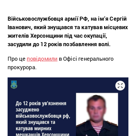
Військовослужбовця армії РФ, на ім’я Сергій
Іванович, який знущався та катував місцевих
жителів Херсонщини під час окупації,
засудили до 12 років позбавлення волі.
Про це
повідомили
в Офісі генерального
прокурора.