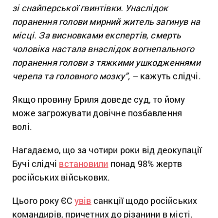
зі снайперської гвинтівки. Унаслідок
поранення голови мирний житель загинув на
місці. За висновками експертів, смерть
чоловіка настала внаслідок вогнепального
поранення голови з тяжкими ушкодженнями
черепа та головного мозку”,
– кажуть слідчі.
Якщо провину Бриля доведе суд, то йому
може загрожувати довічне позбавлення
волі.
Нагадаємо, що за чотири роки від деокупації
Бучі слідчі
встановили
понад 98% жертв
російських військових.
Цього року ЄС
увів
санкції щодо російських
командирів, причетних до різанини в місті.