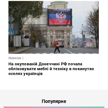
Новини
На окупованій Донеччині РФ почала
обліковувати меблі й техніку в покинутих
оселях українців
Популярне