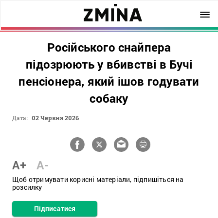
Російського снайпера
підозрюють у вбивстві в Бучі
пенсіонера, який ішов годувати
собаку
Дата:
02 Червня 2026
A+
A-
Щоб отримувати корисні матеріали, підпишіться на
розсилку
Підписатися