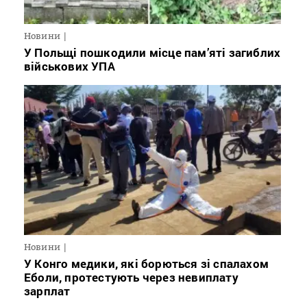
Новини
У Польщі пошкодили місце пам’яті загиблих
військових УПА
Новини
У Конго медики, які борються зі спалахом
Еболи, протестують через невиплату
зарплат