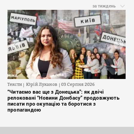
за тиждень
Тексти
Юрій Луканов
03 Серпня 2026
“Читаємо вас ще з Донецька”: як двічі
релоковані “Новини Донбасу” продовжують
писати про окупацію та боротися з
пропагандою