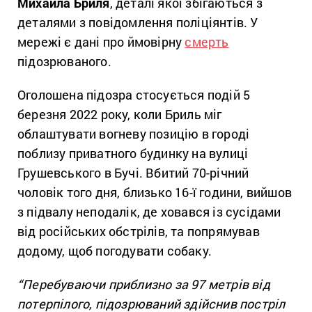
Михайла Бриля
, деталі якої збігаються з
деталями з повідомлення поліціянтів. У
мережі є дані про ймовірну
смерть
підозрюваного.
Оголошена підозра стосується подій 5
березня 2022 року, коли Бриль міг
облаштувати вогневу позицію в городі
поблизу приватного будинку на вулиці
Грушевського в Бучі. Вбитий 70-річний
чоловік того дня, близько 16-ї години, вийшов
з підвалу неподалік, де ховався із сусідами
від російських обстрілів, та попрямував
додому, щоб погодувати собаку.
“Перебуваючи приблизно за 97 метрів від
потерпілого, підозрюваний здійснив постріл