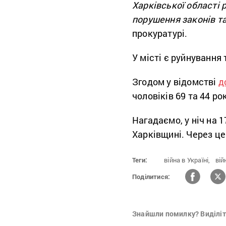
Харківської області
порушення законів та 
прокуратурі.
У місті є руйнування
Згодом у відомстві
д
чоловіків 69 та 44 рок
Нагадаємо, у ніч на 
Харківщині. Через це
Теги:
війна в Україні,
вій
Поділитися:
Знайшли помилку? Виділіть