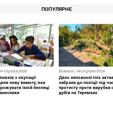
ПОПУЛЯРНЕ
04 Серпня 2026
Новини
06 Серпня 2026
пників з окупації
Двох неповнолітніх актив
или нову вимогу, яка
забрали до поліції під ча
рожувати їхній безпеці
протесту проти вирубки 
захисники
дубів на Теремках