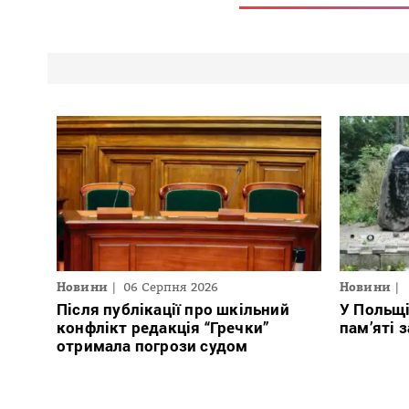
Новини
06 Серпня 2026
Новини
Після публікації про шкільний
У Польщ
конфлікт редакція “Гречки”
пам’яті 
отримала погрози судом