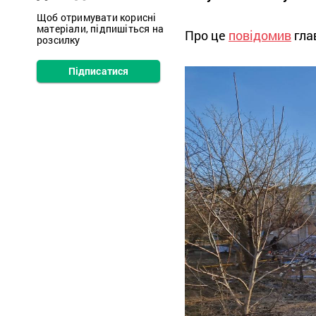
Щоб отримувати корисні
матеріали, підпишіться на
Про це
повідомив
гла
розсилку
Підписатися