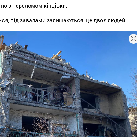
вано з переломом кінцівки.
ся, під завалами залишаються ще двоє людей.