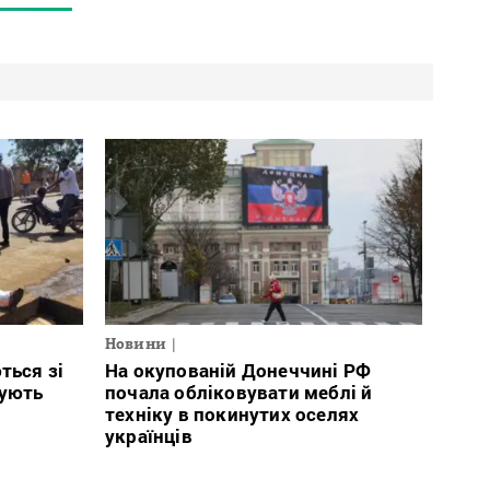
Новини
ться зі
На окупованій Донеччині РФ
тують
почала обліковувати меблі й
техніку в покинутих оселях
українців