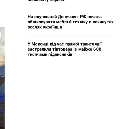
На окупованій Донеччині РФ почала
обліковувати меблі й техніку в покинутих
оселях українців
У Мексиці під час прямої трансляції
застрелили тіктокера із майже 600
тисячами підписників