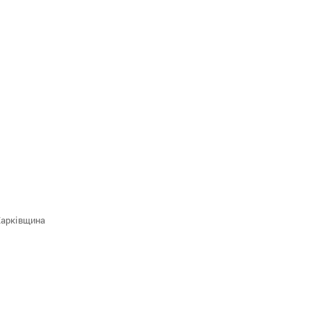
арківщина