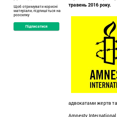
травень 2016 року.
Щоб отримувати корисні
матеріали, підпишіться на
розсилку
Підписатися
адвокатами жертв та
Amnesty Internationa