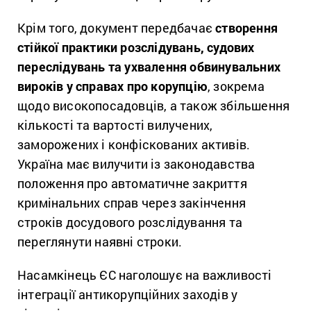
Крім того, документ передбачає
створення
стійкої практики розслідувань, судових
переслідувань та ухвалення обвинувальних
вироків у справах про корупцію
, зокрема
щодо високопосадовців, а також збільшення
кількості та вартості вилучених,
заморожених і конфіскованих активів.
Україна має вилучити із законодавства
положення про автоматичне закриття
кримінальних справ через закінчення
строків досудового розслідування та
переглянути наявні строки.
Насамкінець ЄС наголошує на важливості
інтеграції антикорупційних заходів у