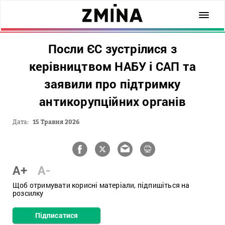
Посли ЄС зустрілися з
керівництвом НАБУ і САП та
заявили про підтримку
антикорупційних органів
Дата:
15 Травня 2026
A+
A-
Щоб отримувати корисні матеріали, підпишіться на
розсилку
Підписатися