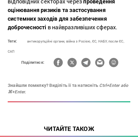
відповідних секторах через
проведення
оцінювання ризиків та застосування
системних заходів для забезпечення
доброчесності
в найвразливіших сферах.
Теги:
антикорупційні органи,
війна з Росією,
ЄС,
НАБУ,
посли ЄС,
САП
Поділитися:
Знайшли помилку? Виділіть її та натисніть
Ctrl+Enter або
⌘+Enter.
ЧИТАЙТЕ ТАКОЖ