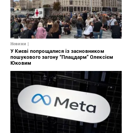
Новини
У Києві попрощалися із засновником
пошукового загону “Плацдарм” Олексієм
Юковим