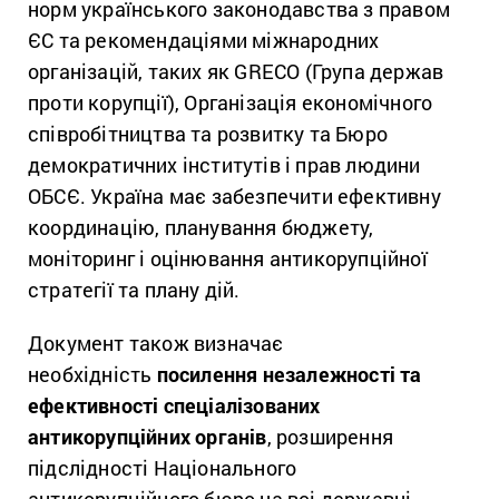
норм українського законодавства з правом
ЄС та рекомендаціями міжнародних
організацій, таких як GRECO (Група держав
проти корупції), Організація економічного
співробітництва та розвитку та Бюро
демократичних інститутів і прав людини
ОБСЄ. Україна має забезпечити ефективну
координацію, планування бюджету,
моніторинг і оцінювання антикорупційної
стратегії та плану дій.
Документ також визначає
необхідність
посилення незалежності та
ефективності спеціалізованих
антикорупційних органів
, розширення
підслідності Національного
антикорупційного бюро на всі державні