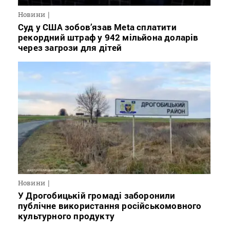
Новини
Суд у США зобов’язав Meta сплатити
рекордний штраф у 942 мільйона доларів
через загрози для дітей
Новини
У Дрогобицькій громаді заборонили
публічне використання російськомовного
культурного продукту