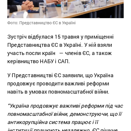
Фото: Представництво ЄС в Україні
Зустріч відбулася 15 травня у приміщенні
Представництва ЄС в Україні. У ній взяли
участь посли країн — членів ЄС, а також
керівництво НАБУ і САП.
У Представництві ЄС заявили, що Україна
продовжує проводити важливі реформи
навіть в умовах повномасштабної війни.
“Україна продовжує важливі реформи під час
повномасштабної війни, демонструючи, що її
антикорупційна система працює і її
інституції працюють незалежно. ЄС рішуче