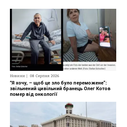
Новини
08 Серпня 2026
“Я хочу, – щоб це зло було переможене”:
звільнений цивільний бранець Олег Котов
помер від онкології