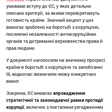
умовами вступу до ЄС, у яких детально
описано критерії, за якими перевірятимуть
готовність країни. Значний акцент у цих
вимогах зроблено на боротьбі з корупцією,
посиленні незалежності антикорупційних
органів та дотриманні верховенства права й
прав людини.
У документі наголосили на значному прогресі
країни в боротьбі з корупцією та запобіганні
їй, водночас визначили низку конкретних
вимог.
Зокрема, ЄС вимагає
впровадження
стратегічної та законодавчої рамки протидії
корупції
, включно з поетапним узгодженням