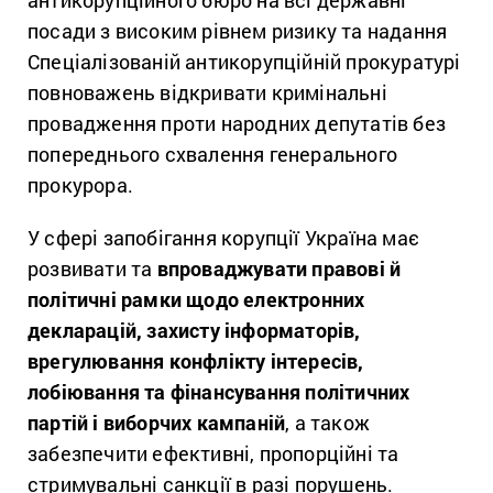
посади з високим рівнем ризику та надання
Спеціалізованій антикорупційній прокуратурі
повноважень відкривати кримінальні
провадження проти народних депутатів без
попереднього схвалення генерального
прокурора.
У сфері запобігання корупції Україна має
розвивати та
впроваджувати правові й
політичні рамки щодо електронних
декларацій, захисту інформаторів,
врегулювання конфлікту інтересів,
лобіювання та фінансування політичних
партій і виборчих кампаній
, а також
забезпечити ефективні, пропорційні та
стримувальні санкції в разі порушень.