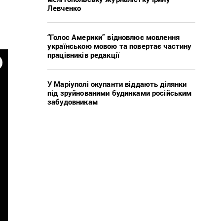
Левченко
“Голос Америки” відновлює мовлення
українською мовою та повертає частину
працівників редакції
У Маріуполі окупанти віддають ділянки
під зруйнованими будинками російським
забудовникам