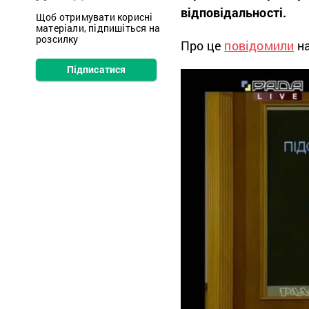
відповідальності.
Щоб отримувати корисні
матеріали, підпишіться на
розсилку
Про це
повідомили
на
Підписатися