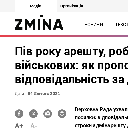
Медіа
Організація
НОВИНИ
ТЕКС
Пів року арешту, ро
військових: як про
відповідальність з
Дата:
04 Лютого 2021
Верховна Рада ухвал
посилює відповідаль
A+
A-
строки адмінарешту 