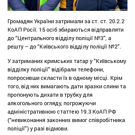
Громадян України затримали за ст. ст. 20.2.2
КоАП Росії. 15 осіб збираються відправляти
до “Центрального відділу поліції №3”, а
решту – до “Київського відділу поліції №2”.
У затриманих кримських татар у “Київському
відділку поліції” відібрали телефони,
попросивши скласти їх в одному місці. Крім
того, від них вимагають дати зразки слини та
пропонують дихати в трубку для
алкогольного огляду, погрожуючи
адміністративною статтею 19.3 КоАП РФ
(“невиконання законних вимог співробітника
поліції”) у разі відмови.