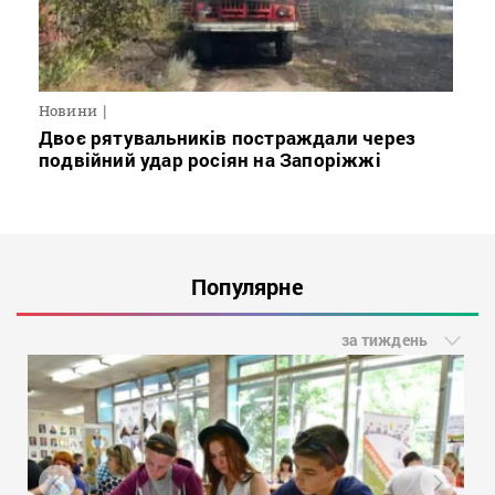
Новини
Двоє рятувальників постраждали через
подвійний удар росіян на Запоріжжі
Популярне
за тиждень