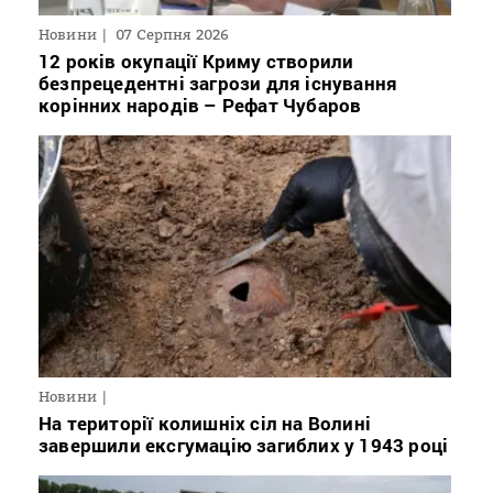
Новини
07 Серпня 2026
12 років окупації Криму створили
безпрецедентні загрози для існування
корінних народів – Рефат Чубаров
Новини
На території колишніх сіл на Волині
завершили ексгумацію загиблих у 1943 році