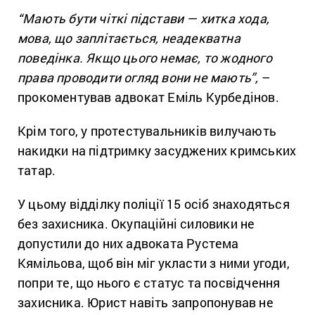
“Мають бути чіткі підстави — хитка хода,
мова, що заплітається, неадекватна
поведінка. Якщо цього немає, то жодного
права проводити огляд вони не мають”,
–
прокоментував адвокат Еміль Курбедінов.
Крім того, у протестувальників вилучають
накидки на підтримку засуджених кримських
татар.
У цьому відділку поліції 15 осіб знаходяться
без захисника. Окупаційні силовики не
допустили до них адвоката Рустема
Кямільова, щоб він міг укласти з ними угоди,
попри те, що нього є статус та посвідчення
захисника. Юрист навіть запропонував не