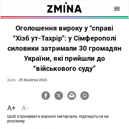
Оголошення вироку у “справі
“Хізб ут-Тахрір”: у Сімферополі
силовики затримали 30 громадян
України, які прийшли до
“військового суду”
Дата:
29 Жовтня 2021
A+
A-
Щоб отримувати корисні матеріали, підпишіться на
розсилку