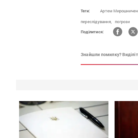
Теги:
Артем Мирошничен
переслідування,
погрози
Поділитися:
Знайшли помилку? Виділіть