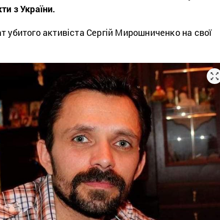
ти з України.
т убитого активіста Сергій Мирошниченко на свої