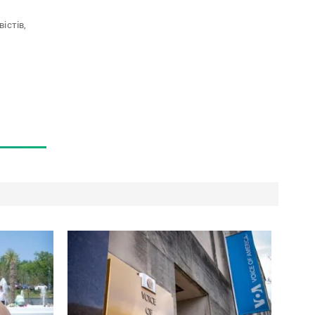
вістів,