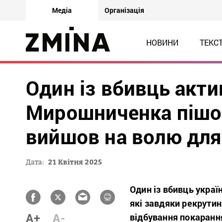
Медіа
Організація
НОВИНИ
ТЕКС
Один із вбивць акти
Мирошниченка пішов 
вийшов на волю для
Дата:
21 Квітня 2025
Один із вбивць укра
які завдяки рекрутин
A+
A-
відбування покаранн