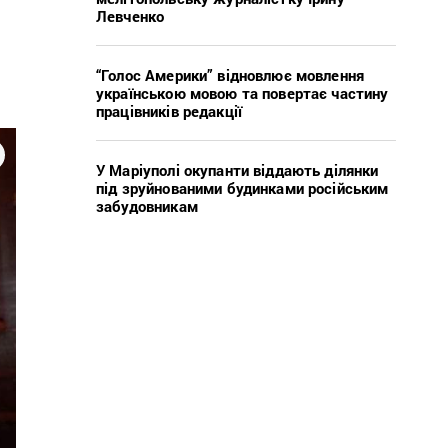
Левченко
“Голос Америки” відновлює мовлення
українською мовою та повертає частину
працівників редакції
У Маріуполі окупанти віддають ділянки
під зруйнованими будинками російським
забудовникам