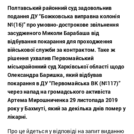
Полтавський районний суд задовольнив
подання ДУ “Божковська виправна колонія
№(16)” про умовно-дострокове звільнення
засудженого Миколи Барабаша від
відбування покарання для проходження
військової служби за контрактом. Таке ж
рішення ухвалив Первомайський
міськрайонний суд Харківської області щодо
Олександра Баришка, який відбував
покарання в ДУ “Первомайська ВК (№117)”
через напад на громадського активіста
Артема Мирошниченка 29 листопада 2019
року у Бахмуті, який за декілька днів помер у
лікарні.
Про це йдеться у відповіді на запит виданню