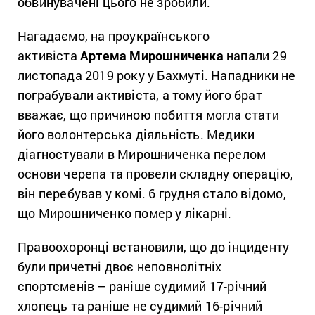
обвинувачені цього не зробили.
Нагадаємо, на проукраїнського
активіста
Артема Мирошниченка
напали 29
листопада 2019 року у Бахмуті. Нападники не
пограбували активіста, а тому його брат
вважає, що причиною побиття могла стати
його волонтерська діяльність. Медики
діагностували в Мирошниченка перелом
основи черепа та провели складну операцію,
він перебував у комі. 6 грудня стало відомо,
що Мирошниченко помер у лікарні.
Правоохоронці встановили, що до інциденту
були причетні двоє неповнолітніх
спортсменів – раніше судимий 17-річний
хлопець та раніше не судимий 16-річний