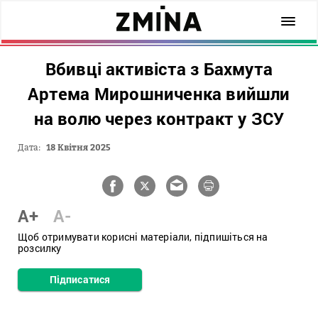
Вбивці активіста з Бахмута
Артема Мирошниченка вийшли
на волю через контракт у ЗСУ
Дата:
18 Квітня 2025
A+
A-
Щоб отримувати корисні матеріали, підпишіться на
розсилку
Підписатися