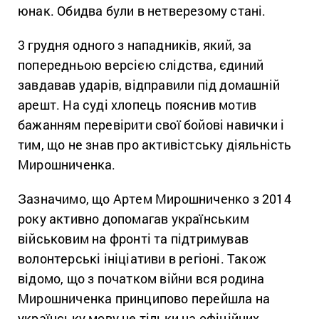
юнак. Обидва були в нетверезому стані.
3 грудня одного з нападників, який, за
попередньою версією слідства, єдиний
завдавав ударів, відправили під домашній
арешт. На суді хлопець пояснив мотив
бажанням перевірити свої бойові навички і
тим, що не знав про активістську діяльність
Мирошниченка.
Зазначимо, що Артем Мирошниченко з 2014
року активно допомагав українським
військовим на фронті та підтримував
волонтерські ініціативи в регіоні. Також
відомо, що з початком війни вся родина
Мирошниченка принципово перейшла на
українську мову не тільки на офіційних