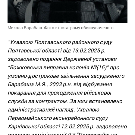
Микола Барабаш. Фото з інстаграму обвинуваченого
“Ухвалою Полтавського районного суду
Полтавської області від 13.02.2025 р.
задоволено подання Державної установи
“Божковська виправна колонія №(16)” про
умовно-дострокове звільнення засудженого
Барабаша М.Я., 2003 р.н. від відбування
покарання для проходження військової
служби за контрактом. За ним встановлено
адміністративний нагляд. Ухвалою
Первомайського міськрайонного суду
Харківської області 12.02.2025 р. задоволено
подання адміністрації ДУ “Первомайська