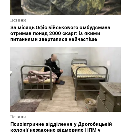
Новини
За місяць Офіс військового омбудсмана
отримав понад 2000 скарг: із якими
питаннями зверталися найчастіше
Новини
Психіатричне відділення у Дрогобицькій
колонії незаконно відмовило НПМ у