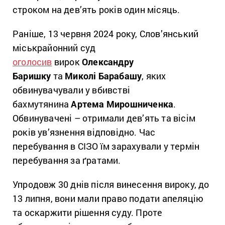
строком на дев’ять років один місяць.
Раніше, 13 червня 2024 року, Слов’янський
міськрайонний суд
оголосив
вирок
Олександру
Баришку
та
Миколі Барабашу
, яких
обвинувачували у вбивстві
бахмутянина
Артема Мирошниченка
.
Обвинувачені – отримали дев’ять та вісім
років ув’язнення відповідно. Час
перебування в СІЗО їм зарахували у термін
перебування за ґратами.
Упродовж 30 днів після винесення вироку, до
13 липня, вони мали право подати апеляцію
та оскаржити рішення суду. Проте