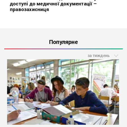
доступі до медичної документації –
правозахисниця
Популярне
за тиждень