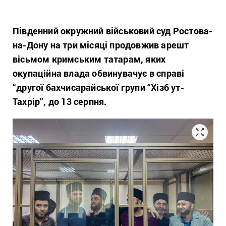
Південний окружний військовий суд Ростова-
на-Дону на три місяці продовжив арешт
вісьмом кримським татарам, яких
окупаційна влада обвинувачує в справі
“другої бахчисарайської групи “Хізб ут-
Тахрір”, до 13 серпня.