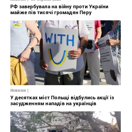
РФ завербувала на війну проти України
майже пів тисячі громадян Перу
Новини
У десятках міст Польщі відбулись акції із
засудженням нападів на українців