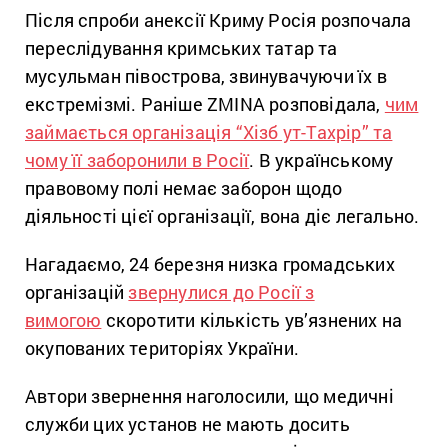
Після спроби анексії Криму Росія розпочала
переслідування кримських татар та
мусульман півострова, звинувачуючи їх в
екстремізмі. Раніше ZMINA розповідала,
чим
займається організація “Хізб ут-Тахрір” та
чому її заборонили в Росії
. В українському
правовому полі немає заборон щодо
діяльності цієї організації, вона діє легально.
Нагадаємо, 24 березня низка громадських
організацій
звернулися до Росії з
вимогою
скоротити кількість ув’язнених на
окупованих територіях України.
Автори звернення наголосили, що медичні
служби цих установ не мають досить