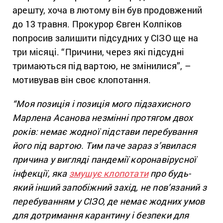
арешту, хоча в лютому він був продовжений
до 13 травня. Прокурор Євген Колпіков
попросив залишити підсудних у СІЗО ще на
три місяці. “Причини, через які підсудні
тримаються під вартою, не змінилися”, –
мотивував він своє клопотання.
“Моя позиція і позиція мого підзахисного
Марлена Асанова незмінні протягом двох
років: немає жодної підстави перебування
його під вартою. Тим паче зараз з’явилася
причина у вигляді пандемії коронавірусної
інфекції, яка
змушує клопотати
про будь-
який інший запобіжний захід, не пов’язаний з
перебуванням у СІЗО, де немає жодних умов
для дотримання карантину і безпеки для