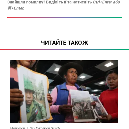
Знайшли помилку? Виділіть її та натисніть
Ctrl+Enter або
⌘+Enter.
ЧИТАЙТЕ ТАКОЖ
Новини
10 Серпня 2026