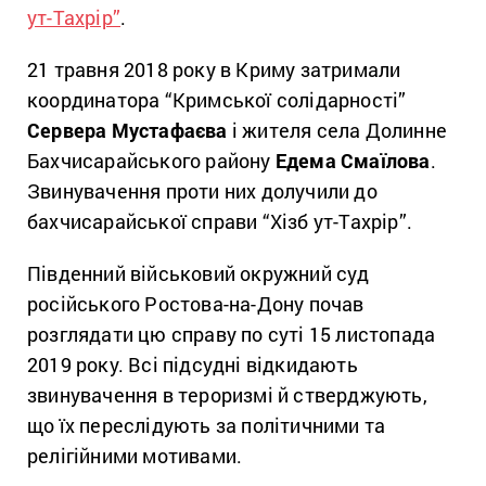
ут-Тахрір”
.
21 травня 2018 року в Криму затримали
координатора “Кримської солідарності”
Сервера Мустафаєва
і жителя села Долинне
Бахчисарайського району
Едема Смаїлова
.
Звинувачення проти них долучили до
бахчисарайської справи “Хізб ут-Тахрір”.
Південний військовий окружний суд
російського Ростова-на-Дону почав
розглядати цю справу по суті 15 листопада
2019 року. Всі підсудні відкидають
звинувачення в тероризмі й стверджують,
що їх переслідують за політичними та
релігійними мотивами.