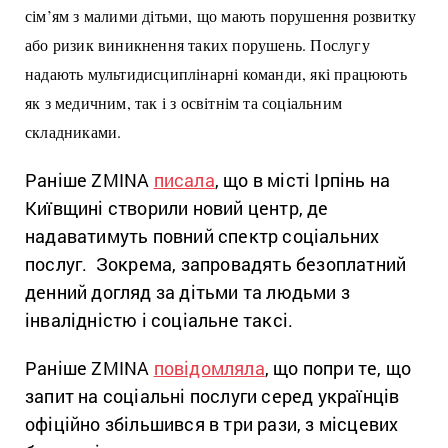
сім’ям з малими дітьми, що мають порушення розвитку
або ризик виникнення таких порушень. Послугу
надають мультидисциплінарні команди, які працюють
як з медичним, так і з освітнім та соціальним
складниками.
Раніше ZMINA
писала
, що в місті Ірпінь на
Київщині створили новий центр, де
надаватимуть повний спектр соціальних
послуг. Зокрема, запровадять безоплатний
денний догляд за дітьми та людьми з
інвалідністю і соціальне таксі.
Раніше ZMINA
повідомляла
, що попри те, що
запит на соціальні послуги серед українців
офіційно збільшився в три рази, з місцевих