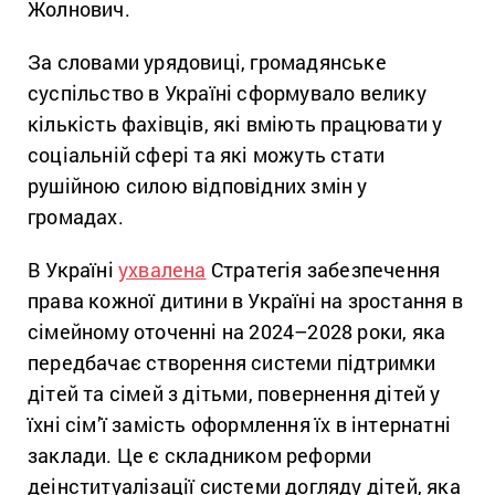
Жолнович.
За словами урядовиці, громадянське
суспільство в Україні сформувало велику
кількість фахівців, які вміють працювати у
соціальній сфері та які можуть стати
рушійною силою відповідних змін у
громадах.
В Україні
ухвалена
Стратегія забезпечення
права кожної дитини в Україні на зростання в
сімейному оточенні на 2024–2028 роки, яка
передбачає створення системи підтримки
дітей та сімей з дітьми, повернення дітей у
їхні сім’ї замість оформлення їх в інтернатні
заклади. Це є складником реформи
деінституалізації системи догляду дітей, яка