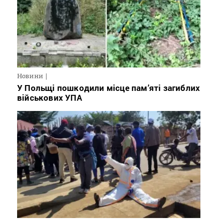
Новини
У Польщі пошкодили місце пам’яті загиблих
військових УПА