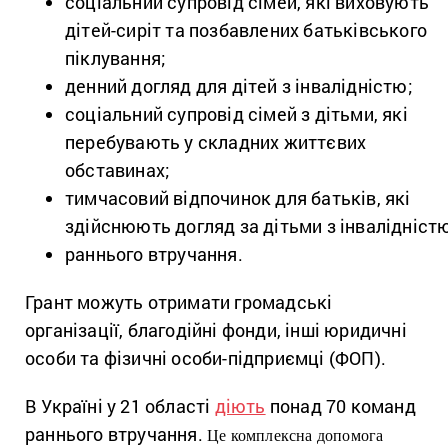
соціальний супровід сімей, які виховують
дітей-сиріт та позбавлених батьківського
піклування;
денний догляд для дітей з інвалідністю;
соціальний супровід сімей з дітьми, які
перебувають у складних життєвих
обставинах;
тимчасовий відпочинок для батьків, які
здійснюють догляд за дітьми з інвалідніст
раннього втручання.
Грант можуть отримати громадські
організації, благодійні фонди, інші юридичні
особи та фізичні особи-підприємці (ФОП).
В Україні у 21 області
діють
понад 70 команд
раннього втручання.
Це комплексна допомога