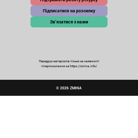
Підписатися на розсилку
Зв’язатися з нами
Передрук матеріалів тільки за наявності
гіперпосилання на https://zmina.info/
© 2026 ZMINA