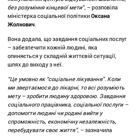
без розуміння кінцевої мети”,
– розповіла
міністерка соціальної політики
Оксана
Жолнович
.
Вона додала, що завдання соціальних послуг
– забезпечити кожній людині, яка
опиняється у складній життєвій ситуації,
шлях до виходу з неї.
“Це умовно як “соціальне лікування”. Коли
ми звертаємося до лікарні, то всі розуміють
мету – зробити людину здоровою. Завдання
соціального працівника, соціальної послуги –
допомогти людині чи родині вийти у
спроможність, економічну незалежність,
перебудувати своє життя”, –
зазначила