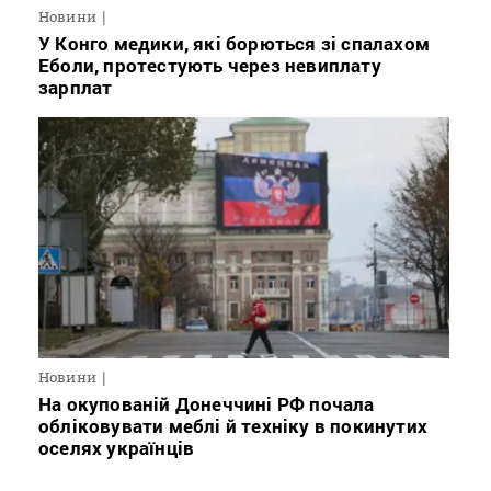
Новини
У Конго медики, які борються зі спалахом
Еболи, протестують через невиплату
зарплат
Новини
На окупованій Донеччині РФ почала
обліковувати меблі й техніку в покинутих
оселях українців