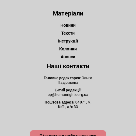
Матеріали
Новини
Тексти
Інструкції
Колонки
Анонси
Наші контакти
Головна редакторка:
Ольга
Падірякова
E-mail редакції:
op@humanrights.org.ua
Поштова
адреса:
04071, м.
Київ, а/с 33
Підтримати роботу ресурсу