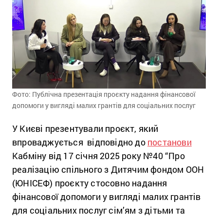
Фото: Публічна презентація проєкту надання фінансової
допомоги у вигляді малих грантів для соціальних послуг
У Києві презентували проєкт, який
впроваджується відповідно до
постанови
Кабміну від 17 січня 2025 року №40 “Про
реалізацію спільного з Дитячим фондом ООН
(ЮНІСЕФ) проєкту стосовно надання
фінансової допомоги у вигляді малих грантів
для соціальних послуг сім’ям з дітьми та