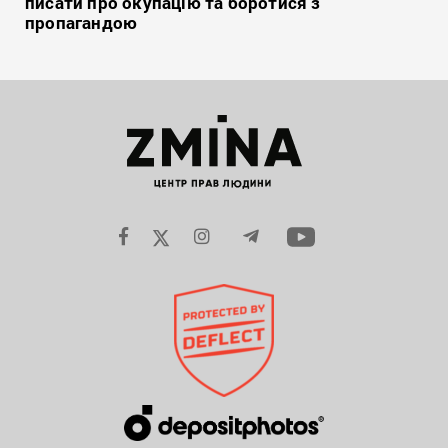
писати про окупацію та боротися з
пропагандою