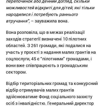
перепочинок або денний догляд, скільки
можливостей відкриті для дітей, які тільки
народилися і потребують раннього
втручання”,
– зауважила вона.
Вона розповіла, що в межах реалізації
заходів стратегії визначені 10 пілотних
областей. З 261 громади, які подалися на
участь у проєкті з надання малих грантів на
соцпослуги, 45 є “пілотними” громадами, і
вони вже співпрацюють з громадським
сектором.
Відбір територіальних громад та конкурсний
відбір отримувачів малих грантів
здійснюватиме Фонд соціального захисту
осіб з інвалідністю. Генеральний директор