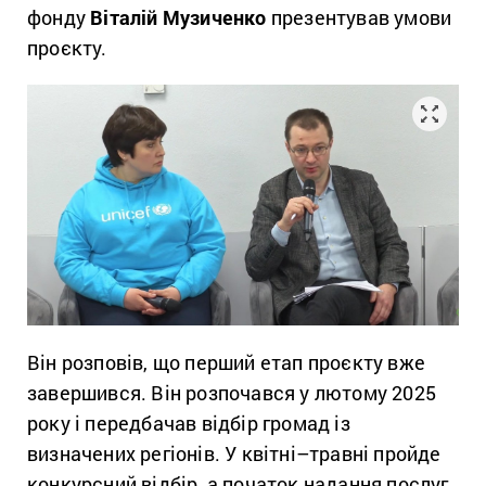
фонду
Віталій Музиченко
презентував умови
проєкту.
Він розповів, що перший етап проєкту вже
завершився. Він розпочався у лютому 2025
року і передбачав відбір громад із
визначених регіонів. У квітні–травні пройде
конкурсний відбір, а початок надання послуг