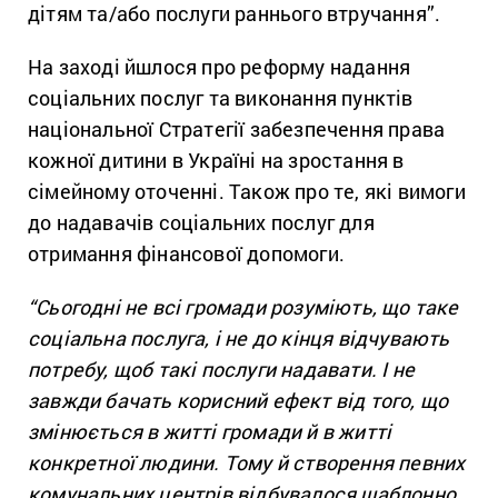
дітям та/або послуги раннього втручання”.
На заході йшлося про реформу надання
соціальних послуг та виконання пунктів
національної Стратегії забезпечення права
кожної дитини в Україні на зростання в
сімейному оточенні. Також про те, які вимоги
до надавачів соціальних послуг для
отримання фінансової допомоги.
“Сьогодні не всі громади розуміють, що таке
соціальна послуга, і не до кінця відчувають
потребу, щоб такі послуги надавати. І не
завжди бачать корисний ефект від того, що
змінюється в житті громади й в житті
конкретної людини. Тому й створення певних
комунальних центрів відбувалося шаблонно,