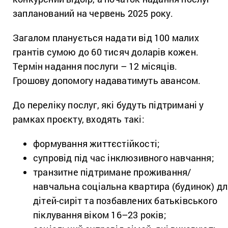
запланований на червень 2025 року.
Загалом планується надати від 100 малих
грантів сумою до 60 тисяч доларів кожен.
Термін надання послуги – 12 місяців.
Грошову допомогу надаватимуть авансом.
До переліку послуг, які будуть підтримані у
рамках проєкту, входять такі:
формування життєстійкості;
супровід під час інклюзивного навчання;
транзитне підтримане проживання/
навчальна соціальна квартира (будинок) д
дітей-сиріт та позбавлених батьківського
піклування віком 16–23 років;