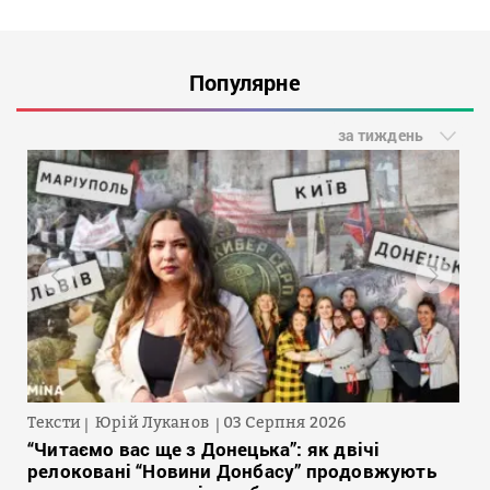
Популярне
за тиждень
Тексти
Юрій Луканов
03 Серпня 2026
“Читаємо вас ще з Донецька”: як двічі
релоковані “Новини Донбасу” продовжують