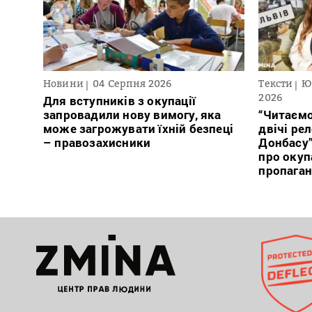
Новини
04 Серпня 2026
Тексти
Ю
2026
Для вступників з окупації
запровадили нову вимогу, яка
“Читаємо
може загрожувати їхній безпеці
двічі ре
– правозахисники
Донбасу
про окуп
пропага