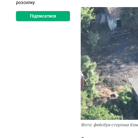
розсилку
Підписатися
Фото: фейсбук-сторінка Ко