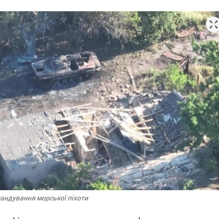
мандування морської піхоти