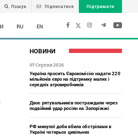
Пошук
Підписатися
Підтримати
ТИ
RU
EN
НОВИНИ
07 Серпня 2026
Україна просить Єврокомісію надати 220
мільйонів євро на підтримку малих і
середніх агровиробників
у
Двоє рятувальників постраждали через
подвійний удар росіян на Запоріжжі
РФ минулої доби вбила обстрілами в
Україні чотирьох цивільних