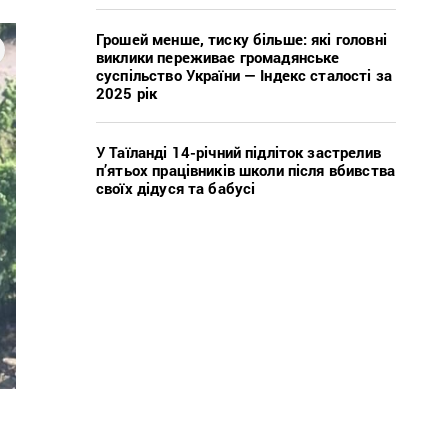
Грошей менше, тиску більше: які головні
виклики переживає громадянське
суспільство України — Індекс сталості за
2025 рік
У Таїланді 14-річний підліток застрелив
п’ятьох працівників школи після вбивства
своїх дідуся та бабусі