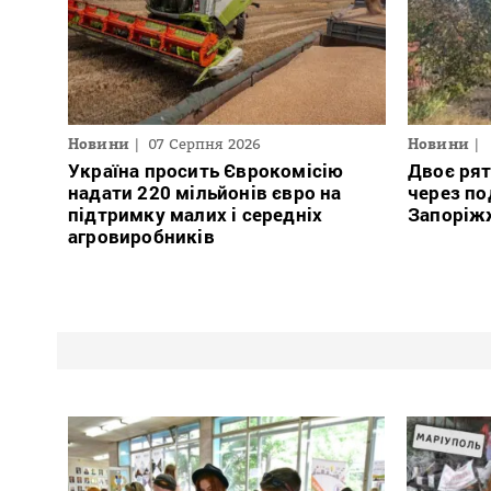
Новини
07 Серпня 2026
Новини
Україна просить Єврокомісію
Двоє ря
надати 220 мільйонів євро на
через по
підтримку малих і середніх
Запоріж
агровиробників