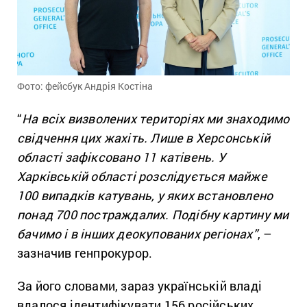
Фото: фейсбук Андрія Костіна
“
На всіх визволених територіях ми знаходимо
свідчення цих жахіть. Лише в Херсонській
області зафіксовано 11 катівень. У
Харківській області розслідується майже
100 випадків катувань, у яких встановлено
понад 700 постраждалих. Подібну картину ми
бачимо і в інших деокупованих регіонах”
, –
зазначив генпрокурор.
За його словами, зараз українській владі
вдалося ідентифікувати 156 російських