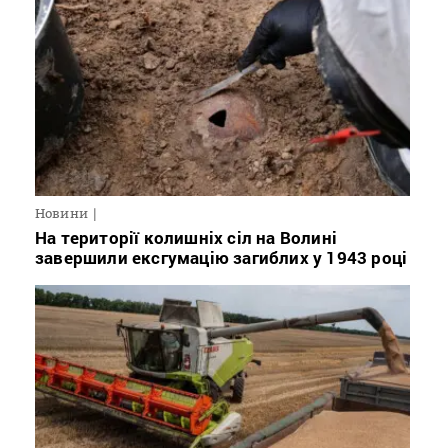
Новини
На території колишніх сіл на Волині
завершили ексгумацію загиблих у 1943 році