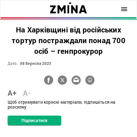
На Харківщині від російських
тортур постраждали понад 700
осіб – генпрокурор
Дата:
08 Вересня 2023
A+
A-
Щоб отримувати корисні матеріали, підпишіться на
розсилку
Підписатися