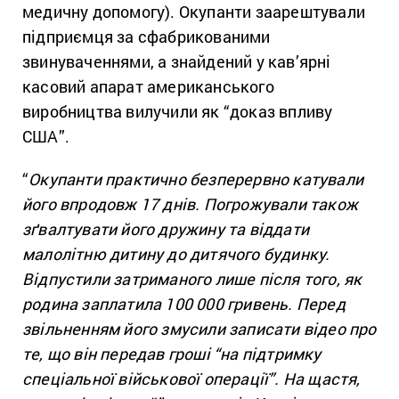
медичну допомогу). Окупанти заарештували
підприємця за сфабрикованими
звинуваченнями, а знайдений у кав’ярні
касовий апарат американського
виробництва вилучили як “доказ впливу
США”.
“
Окупанти практично безперервно катували
його впродовж 17 днів. Погрожували також
зґвалтувати його дружину та віддати
малолітню дитину до дитячого будинку.
Відпустили затриманого лише після того, як
родина заплатила 100 000 гривень. Перед
звільненням його змусили записати відео про
те, що він передав гроші “на підтримку
спеціальної військової операції”. На щастя,