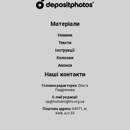
Матеріали
Новини
Тексти
Інструкції
Колонки
Анонси
Наші контакти
Головна редакторка:
Ольга
Падірякова
E-mail редакції:
op@humanrights.org.ua
Поштова
адреса:
04071, м.
Київ, а/с 33