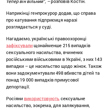
тепер він вільний”, –
розповів Костін.
Наприкінці генпрокурор додав, що справа
про катування підприємця наразі
розглядається у суді.
Нагадаємо, українські правоохоронці
зафіксували
щонайменше 215 випадків
сексуального насильства, вчинених
російськими військовими в Україні, з них 143
випадки – це насильство щодо жінок. Також
вони задокументували 498 вбивств дітей та
понад 19 000 випадків примусової
депортації.
Росіяни
використовують
сексуальне
насильство, зокрема, для залякування,