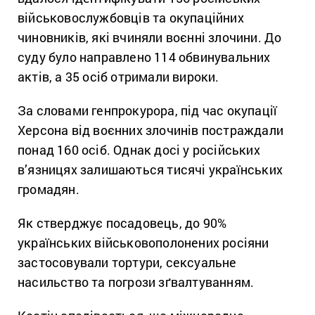
військовослужбовців та окупаційних
чиновників, які вчиняли воєнні злочини. До
суду було направлено 114 обвинувальних
актів, а 35 осіб отримали вироки.
За словами генпрокурора, під час окупації
Херсона від воєнних злочинів постраждали
понад 160 осіб. Однак досі у російських
в’язницях залишаються тисячі українських
громадян.
Як стверджує посадовець, до 90%
українських військовополонених росіяни
застосовували тортури, сексуальне
насильство та погрози зґвалтуванням.