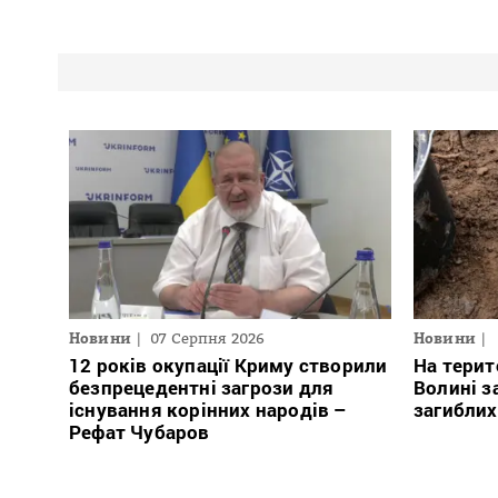
Новини
07 Серпня 2026
Новини
12 років окупації Криму створили
На терит
безпрецедентні загрози для
Волині з
існування корінних народів –
загиблих
Рефат Чубаров