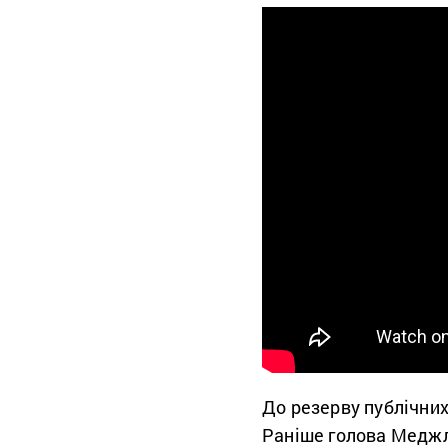
До резерву публічних
Раніше голова Медж