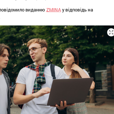
 повідомило виданню
ZMINA
у відповідь на
.