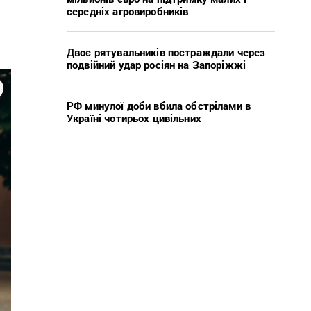
середніх агровиробників
Двоє рятувальників постраждали через
подвійний удар росіян на Запоріжжі
РФ минулої доби вбила обстрілами в
Україні чотирьох цивільних