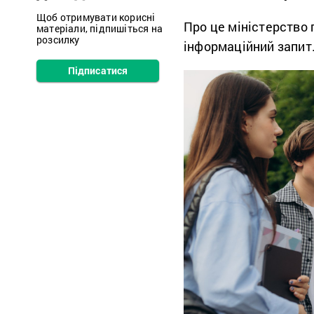
Щоб отримувати корисні
Про це міністерство
матеріали, підпишіться на
розсилку
інформаційний запит
Підписатися