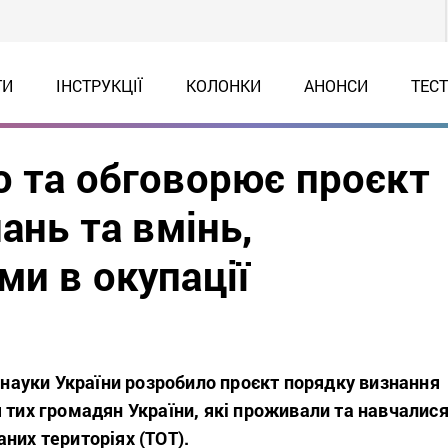
ТИ
ІНСТРУКЦІЇ
КОЛОНКИ
АНОНСИ
ТЕС
о та обговорює проєкт
ань та вмінь,
и в окупації
і науки України розробило проєкт порядку визнання
 тих громадян України, які проживали та навчалис
них територіях (ТОТ).