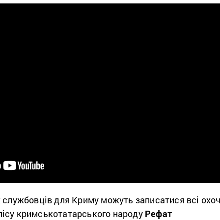
 службовців для Криму можуть записатися всі охоч
лісу кримськотатарського народу
Рефат