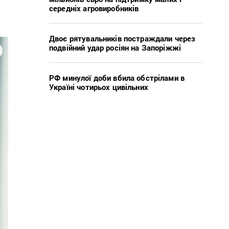
середніх агровиробників
Двоє рятувальників постраждали через
подвійний удар росіян на Запоріжжі
РФ минулої доби вбила обстрілами в
Україні чотирьох цивільних