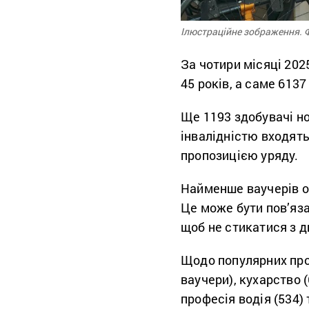
Ілюстраційне зображення. Ф
За чотири місяці 202
45 років, а саме 6137 
Ще 1193 здобувачі но
інвалідністю входять
пропозицією уряду.
Найменше ваучерів о
Це може бути пов’яза
щоб не стикатися з д
Щодо популярних про
ваучери), кухарство 
професія водія (534)