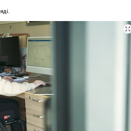
ряді.