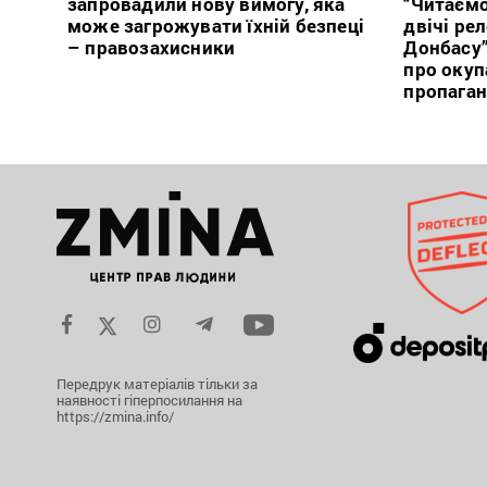
запровадили нову вимогу, яка
“Читаємо
може загрожувати їхній безпеці
двічі ре
– правозахисники
Донбасу
про окуп
пропага
Передрук матеріалів тільки за
наявності гіперпосилання на
https://zmina.info/