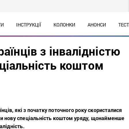
ТИ
ІНСТРУКЦІЇ
КОЛОНКИ
АНОНСИ
ТЕС
раїнців з інвалідністю
ціальність коштом
їнців, які з початку поточного року скористалися
и нову спеціальність коштом уряду, щонайменше
алідність.