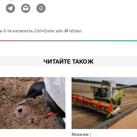
 її та натисніть
Ctrl+Enter або ⌘+Enter.
ЧИТАЙТЕ ТАКОЖ
Новини