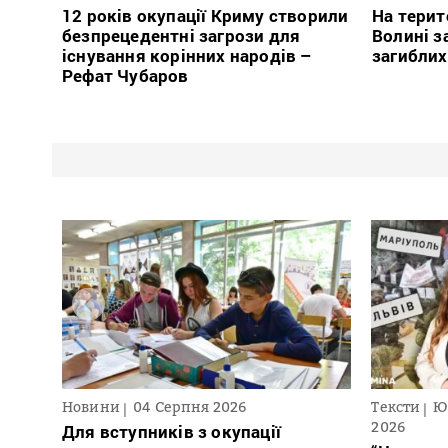
12 років окупації Криму створили
На терит
безпрецедентні загрози для
Волині з
існування корінних народів –
загиблих
Рефат Чубаров
Новини
04 Серпня 2026
Тексти
Ю
2026
Для вступників з окупації