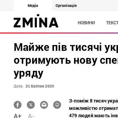
Медіа
Організація
НОВИНИ
ТЕКС
Майже пів тисячі ук
отримують нову спе
уряду
Дата:
21 Квітня 2025
З-поміж 8 тисяч укра
можливістю отримат
A+
A-
479 людей мають інв