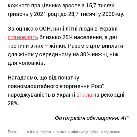
кожного працівника зросте з 15,7 тисячі
гривень у 2021 році до 28,7 тисячі у 2030-му.
За оцінкою ООН, нині літні люди в Україні
становлять
близько 25% населення, а дві
третини з них – жінки. Разом з цим виплати
для жінок у середньому на 30% нижчі, ніж
для чоловіків.
Нагадаємо, що від початку
повномасштабного вторгнення Росії
народжуваність в Україні
впала
на рекордні
28%.
Фотографія обкладинки: АР
Теги:
війна з Росією,
економіка,
збитки від війни,
народження,