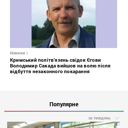
Новини
Кримський політв’язень свідок Єгови
Володимир Сакада вийшов на волю після
відбуття незаконного покарання
Популярне
за тиждень