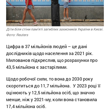
Діти біля стіни пам’яті загиблих захисників України в Києві.
Фото: Reuters
Цифра в 37 мільйонів людей – це дані
дослідників щодо населення за 2021 рік.
Милованов підкреслив, що розрахунки про
43,5 мільйона є застарілими.
Щодо робочої сили, то вона до 2030 року
скоротиться до 11,7 мільйона. У 2023 році її
оцінюють у 12,5 мільйона осіб, що значно
менше, ніж у 2021-му, коли вона становила
17,4 мільйона осіб.