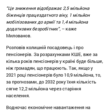
“Це зниження відображає 2,5 мільйона
біженців працездатного віку, 1 мільйон
мобілізованих до армії та 1,4 мільйона
додаткових безробітних”,
– каже
Милованов.
Розповів колишній посадовець і про
пенсіонерів. За розрахунками КШЕ, вже за
кілька років пенсіонерів у країні буде більше,
ніж громадян, що працюють. Так, якщо у
2021 році пенсіонерів було 10,9 мільйона, то,
за прогнозами, до 2032 року їхня кількість
сягне 12,2 мільйона через старіння
населення.
Водночас економічне навантаження на