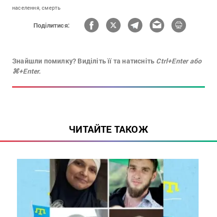
населення,
смерть
Поділитися:
Знайшли помилку? Виділіть її та натисніть
Ctrl+Enter або
⌘+Enter.
ЧИТАЙТЕ ТАКОЖ