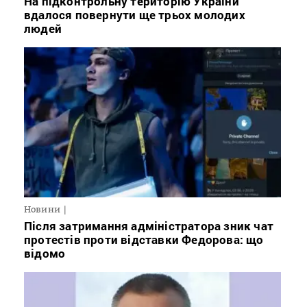
На підконтрольну територію України
вдалося повернути ще трьох молодих
людей
Новини
Після затримання адміністратора зник чат
протестів проти відставки Федорова: що
відомо