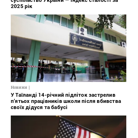
2025 рік
Новини
У Таїланді 14-річний підліток застрелив
п’ятьох працівників школи після вбивства
своїх дідуся та бабусі