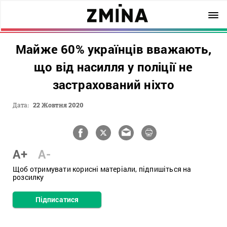
Майже 60% українців вважають,
що від насилля у поліції не
застрахований ніхто
Дата:
22 Жовтня 2020
A+
A-
Щоб отримувати корисні матеріали, підпишіться на
розсилку
Підписатися