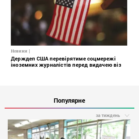
Новини
Держдеп США перевірятиме соцмережі
іноземних журналістів перед видачею віз
Популярне
за тиждень