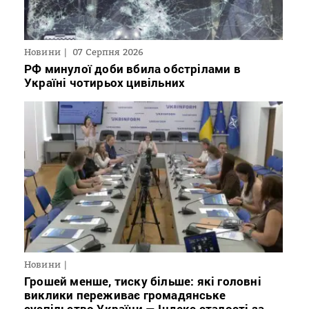
Новини
07 Серпня 2026
РФ минулої доби вбила обстрілами в
Україні чотирьох цивільних
Новини
Грошей менше, тиску більше: які головні
виклики переживає громадянське
суспільство України — Індекс сталості за