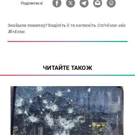
Поділитися:
Знайшли помилку? Виділіть її та натисніть
Ctrl+Enter або
⌘+Enter.
ЧИТАЙТЕ ТАКОЖ