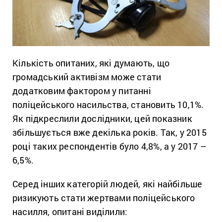
Кількість опитаних, які думають, що
громадський активізм може стати
додатковим фактором у питанні
поліцейського насильства, становить 10,1%.
Як підкреслили дослідники, цей показник
збільшується вже декілька років. Так, у 2015
році таких респондентів було 4,8%, а у 2017 –
6,5%.
Серед інших категорій людей, які найбільше
ризикують стати жертвами поліцейського
насилля, опитані виділили: