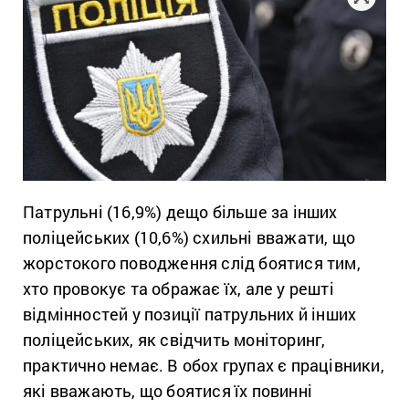
Патрульні (16,9%) дещо більше за інших
поліцейських (10,6%) схильні вважати, що
жорстокого поводження слід боятися тим,
хто провокує та ображає їх, але у решті
відмінностей у позиції патрульних й інших
поліцейських, як свідчить моніторинг,
практично немає. В обох групах є працівники,
які вважають, що боятися їх повинні