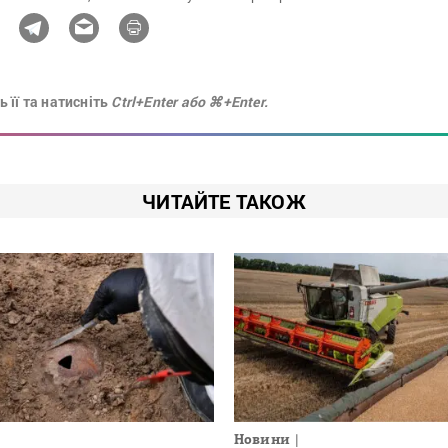
 її та натисніть
Ctrl+Enter або ⌘+Enter.
ЧИТАЙТЕ ТАКОЖ
Новини