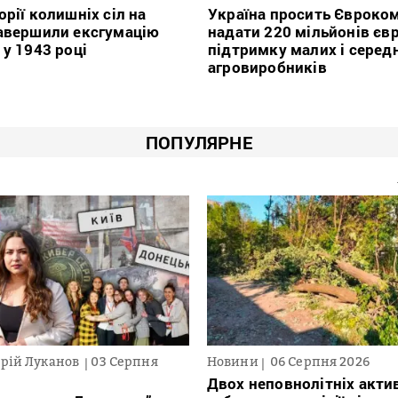
орії колишніх сіл на
Україна просить Євроко
авершили ексгумацію
надати 220 мільйонів євр
 у 1943 році
підтримку малих і серед
агровиробників
ПОПУЛЯРНЕ
рій Луканов
03 Серпня
Новини
06 Серпня 2026
Двох неповнолітніх актив