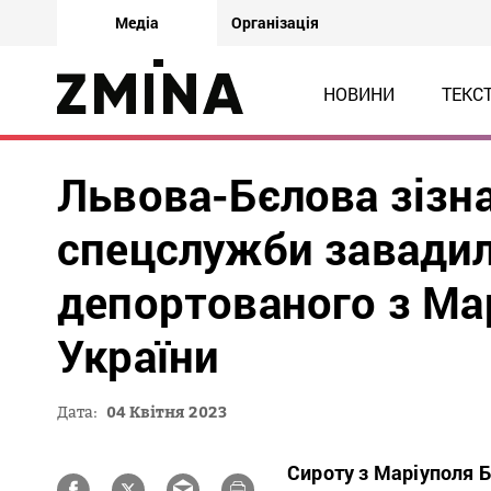
Медіа
Організація
НОВИНИ
ТЕКС
Львова-Бєлова зізна
спецслужби завади
депортованого з Ма
України
Дата:
04 Квітня 2023
Сироту з Маріуполя Б