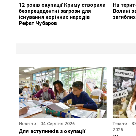
12 років окупації Криму створили
На терит
безпрецедентні загрози для
Волині з
існування корінних народів –
загиблих
Рефат Чубаров
Новини
04 Серпня 2026
Тексти
Ю
2026
Для вступників з окупації