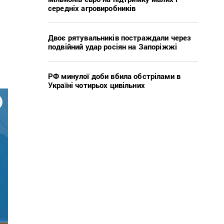
середніх агровиробників
Двоє рятувальників постраждали через
подвійний удар росіян на Запоріжжі
РФ минулої доби вбила обстрілами в
Україні чотирьох цивільних