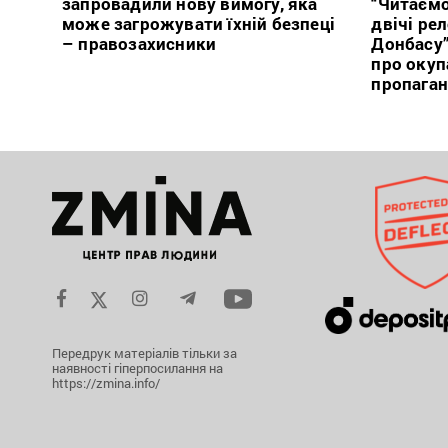
запровадили нову вимогу, яка
“Читаємо
може загрожувати їхній безпеці
двічі ре
– правозахисники
Донбасу
про окуп
пропага
Передрук матеріалів тільки за
наявності гіперпосилання на
https://zmina.info/