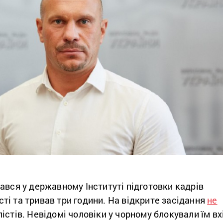
ався у державному Інституті підготовки кадрів
і та тривав три години. На відкрите засідання
не
істів. Невідомі чоловіки у чорному блокували їм вх