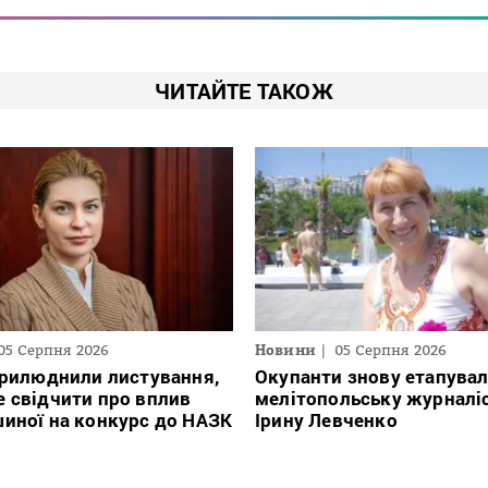
ЧИТАЙТЕ ТАКОЖ
05 Серпня 2026
Новини
05 Серпня 2026
прилюднили листування,
Окупанти знову етапува
 свідчити про вплив
мелітопольську журналі
иної на конкурс до НАЗК
Ірину Левченко