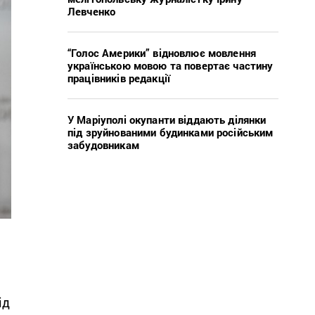
Левченко
“Голос Америки” відновлює мовлення
українською мовою та повертає частину
працівників редакції
У Маріуполі окупанти віддають ділянки
під зруйнованими будинками російським
забудовникам
ід