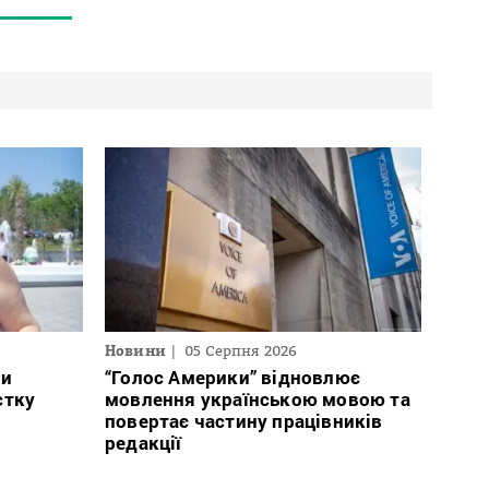
Новини
05 Серпня 2026
ли
“Голос Америки” відновлює
стку
мовлення українською мовою та
повертає частину працівників
редакції