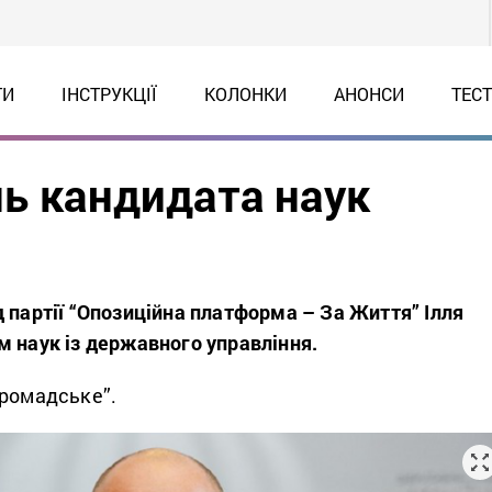
ТИ
ІНСТРУКЦІЇ
КОЛОНКИ
АНОНСИ
ТЕС
нь кандидата наук
 партії “Опозиційна платформа – За Життя” Ілля
м наук із державного управління.
ромадське”.