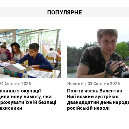
ПОПУЛЯРНЕ
04 Серпня 2026
Новини
03 Серпня 2026
пників з окупації
Політв’язень Валентин
или нову вимогу, яка
Вигівський зустрічає
рожувати їхній безпеці
дванадцятий день народ
захисники
російській неволі